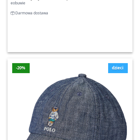
eobuwie
Darmowa dostawa
-20%
dzieci