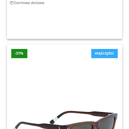
Darmowa dostawa
-31%
mężczyźni