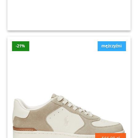
-21%
mężczyźni