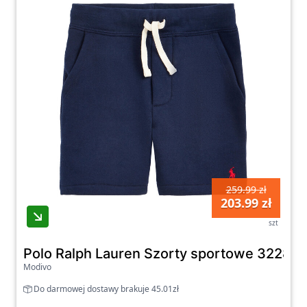
259.99 zł
203.99 zł
szt
Polo Ralph Lauren Szorty sportowe 32280
Modivo
Do darmowej dostawy brakuje 45.01zł