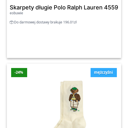
Skarpety długie Polo Ralph Lauren 455982
eobuwie
Do darmowej dostawy brakuje 196.01zł
-24%
mężczyźni