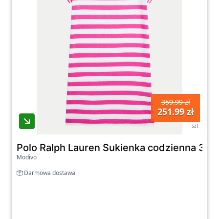
359.99 zł
251.99 zł
szt
Polo Ralph Lauren Sukienka codzienna 313
Modivo
Darmowa dostawa