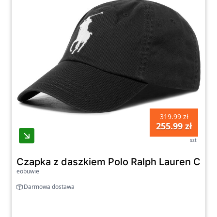
319.99 zł
255.99 zł
szt
Czapka z daszkiem Polo Ralph Lauren Clas
eobuwie
Darmowa dostawa