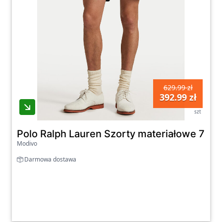
629.99 zł
392.99 zł
szt
Polo Ralph Lauren Szorty materiałowe 710
Modivo
Darmowa dostawa