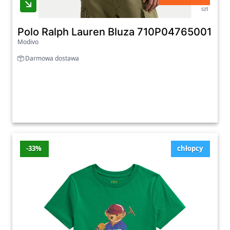
szt
Polo Ralph Lauren Bluza 710P04765001 Nieb
Modivo
Darmowa dostawa
-33%
chłopcy