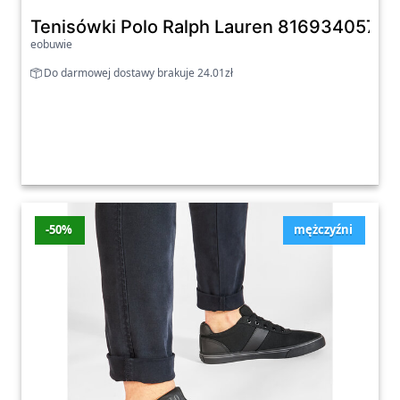
Tenisówki Polo Ralph Lauren 81693405700
eobuwie
Do darmowej dostawy brakuje 24.01zł
-50%
mężczyźni