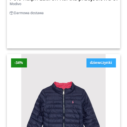
Modivo
Darmowa dostawa
-34%
dziewczynki