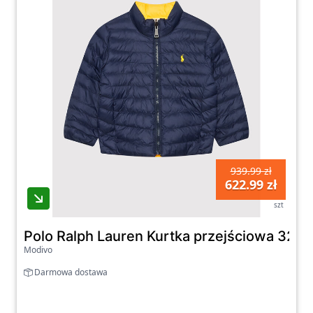
939.99 zł
622.99 zł
szt
Polo Ralph Lauren Kurtka przejściowa 3218
Modivo
Darmowa dostawa