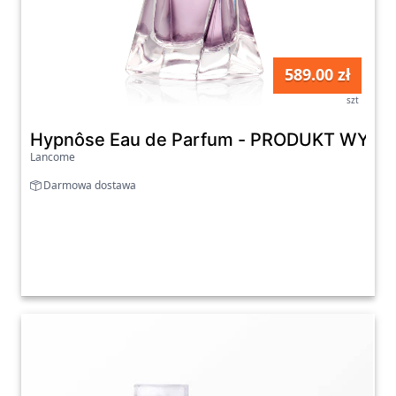
589.00 zł
szt
Hypnôse Eau de Parfum - PRODUKT WYP
Lancome
Darmowa dostawa