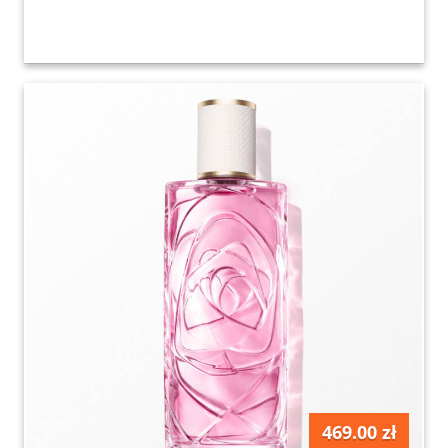
469.00 zł