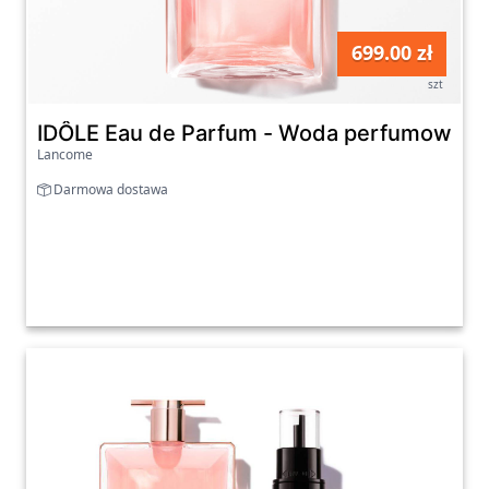
699.00 zł
szt
IDÔLE Eau de Parfum - Woda perfumowana
Lancome
Darmowa dostawa