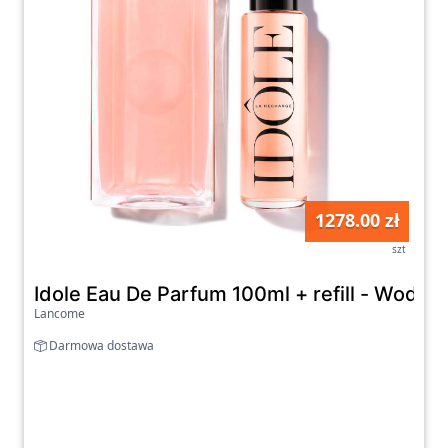
1278.00 zł
szt
Idole Eau De Parfum 100ml + refill - Woda
Lancome
Darmowa dostawa