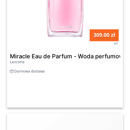
309.00 zł
szt
Miracle Eau de Parfum - Woda perfumowa
Lancome
Darmowa dostawa