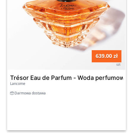
639.00 zł
szt
Trésor Eau de Parfum - Woda perfumowan
Lancome
Darmowa dostawa