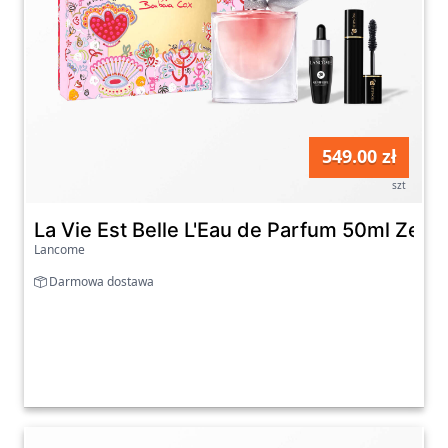
549.00 zł
szt
La Vie Est Belle L'Eau de Parfum 50ml Zest
Lancome
Darmowa dostawa