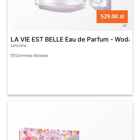
529.00 zł
szt
LA VIE EST BELLE Eau de Parfum - Woda 
Lancome
Darmowa dostawa