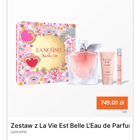
749.00 zł
szt
Zestaw z La Vie Est Belle L'Eau de Parfum 
Lancome