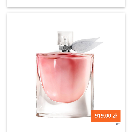
919.00 zł
szt