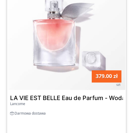
379.00 zł
szt
LA VIE EST BELLE Eau de Parfum - Woda 
Lancome
Darmowa dostawa