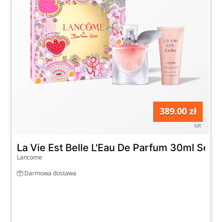
389.00 zł
szt
La Vie Est Belle L'Eau De Parfum 30ml Set 
Lancome
Darmowa dostawa