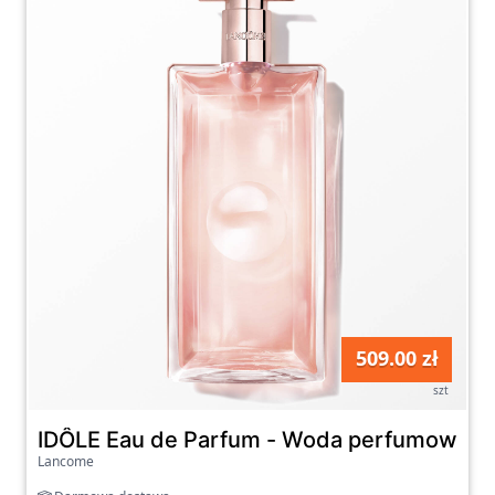
509.00 zł
szt
IDÔLE Eau de Parfum - Woda perfumowana
Lancome