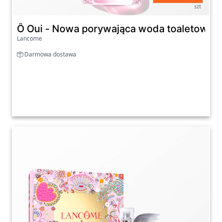
szt
Ô Oui - Nowa porywająca woda toaletowa w
Lancome
Darmowa dostawa