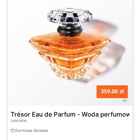
359.00 zł
szt
Trésor Eau de Parfum - Woda perfumowan
Lancome
Darmowa dostawa