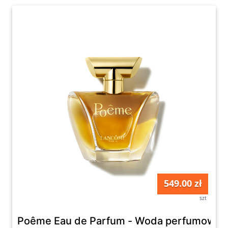
549.00 zł
szt
Poême Eau de Parfum - Woda perfumowan