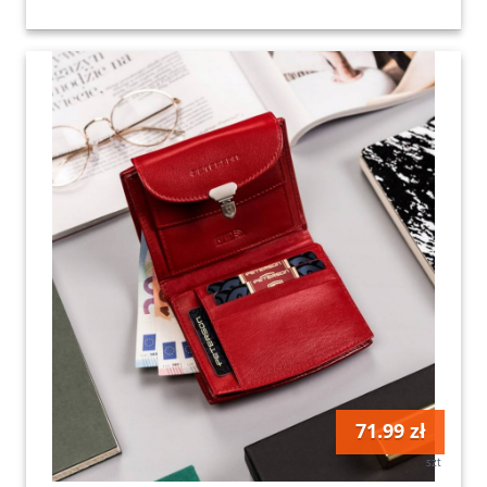
71.99 zł
szt