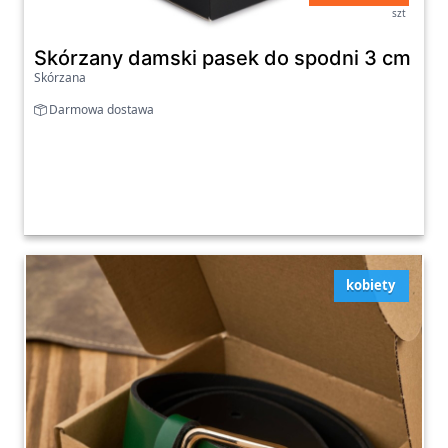
szt
Skórzany damski pasek do spodni 3 cm gran
Skórzana
Darmowa dostawa
kobiety