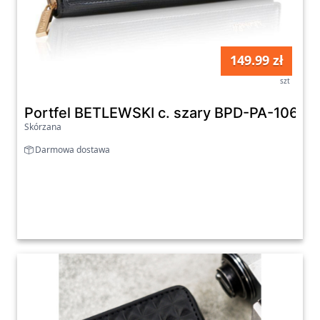
149.99 zł
szt
Portfel BETLEWSKI c. szary BPD-PA-106
Skórzana
Darmowa dostawa