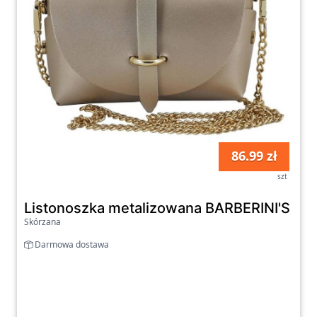
86.99 zł
szt
Listonoszka metalizowana BARBERINI'S 53
Skórzana
Darmowa dostawa