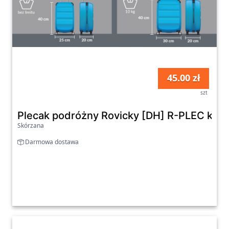
45.00 zł
szt
Plecak podróżny Rovicky [DH] R-PLEC kol
Skórzana
Darmowa dostawa