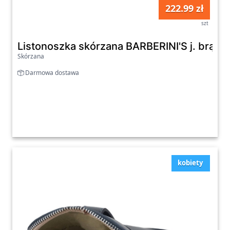
222.99 zł
szt
Listonoszka skórzana BARBERINI'S j. brąz
Skórzana
Darmowa dostawa
kobiety