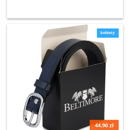
kobiety
44.90 zł