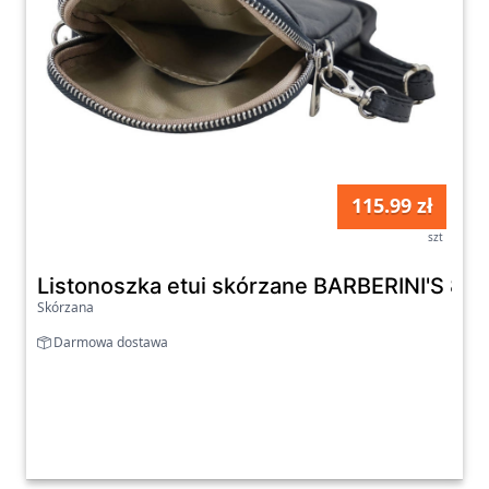
115.99 zł
szt
Listonoszka etui skórzane BARBERINI'S 887
Skórzana
Darmowa dostawa