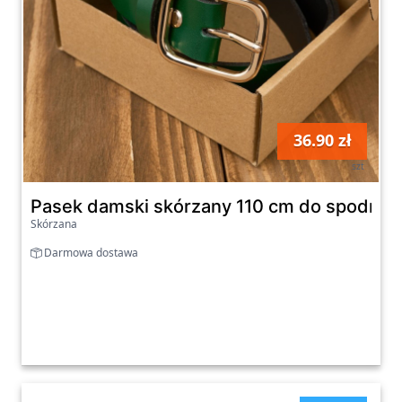
36.90 zł
szt
Pasek damski skórzany 110 cm do spodni wą
Skórzana
Darmowa dostawa