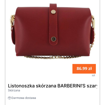
86.99 zł
szt
Listonoszka skórzana BARBERINI'S szary 5
Skórzana
Darmowa dostawa