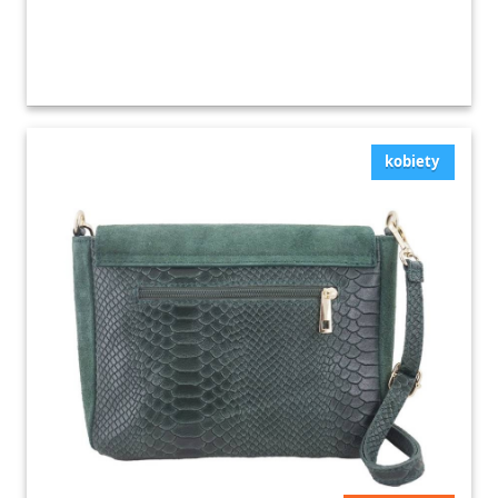
kobiety