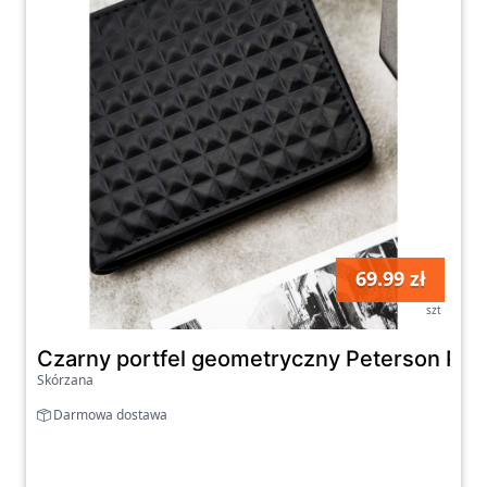
69.99 zł
szt
Czarny portfel geometryczny Peterson PT
Skórzana
Darmowa dostawa