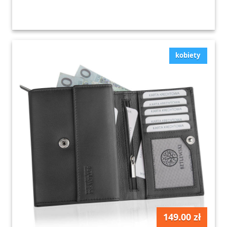
kobiety
149.00 zł