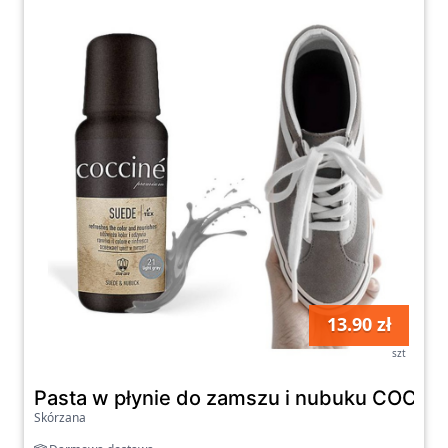
13.90 zł
szt
Pasta w płynie do zamszu i nubuku COCCIN
Skórzana