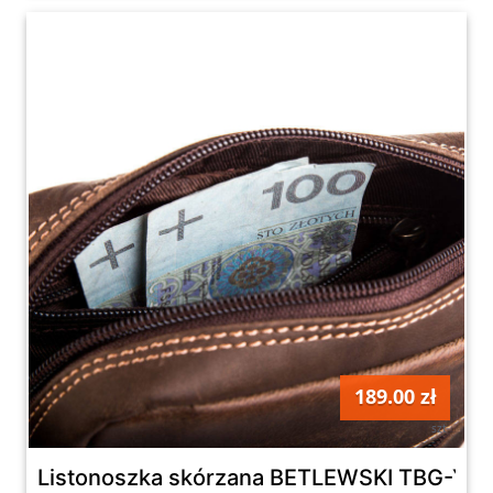
189.00 zł
szt
Listonoszka skórzana BETLEWSKI TBG-Y