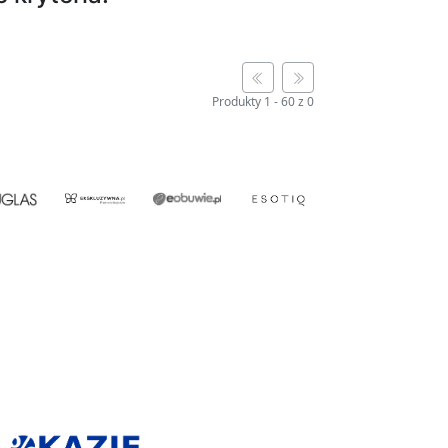
Produkty
1
-
60
z
0