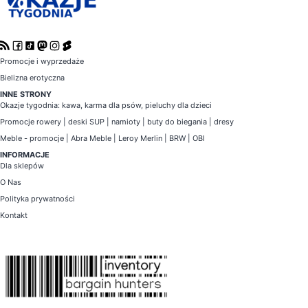
Promocje i wyprzedaże
Bielizna erotyczna
INNE STRONY
Okazje tygodnia
:
kawa
,
karma dla psów
,
pieluchy dla dzieci
Promocje
rowery
|
deski SUP
|
namioty
|
buty do biegania
|
dresy
Meble - promocje
|
Abra Meble
|
Leroy Merlin
|
BRW
|
OBI
INFORMACJE
Dla sklepów
O Nas
Polityka prywatności
Kontakt