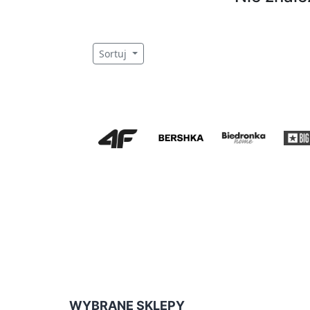
Sortuj
WYBRANE SKLEPY