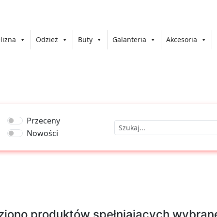
lizna
Odzież
Buty
Galanteria
Akcesoria
Przeceny
Nowości
ziono produktów spełniających wybrane