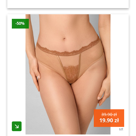
-50%
39.90 zł
19.90 zł
szt