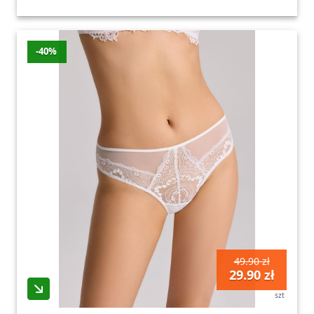
-40%
49.90 zł
29.90 zł
szt