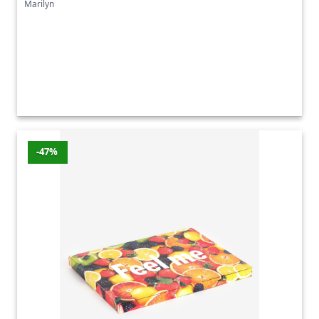
Marilyn
-47%