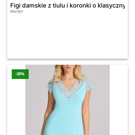
Figi damskie z tiulu i koronki o klasycznym
Marilyn
-38%