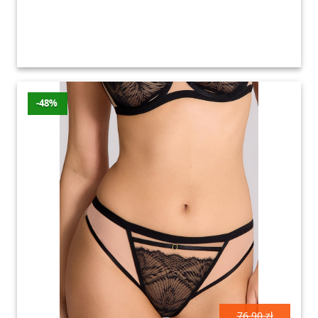
-48%
76.90 zł