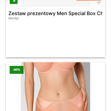
szt
Zestaw prezentowy Men Special Box Chocol
Marilyn
-46%