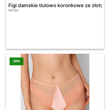
Figi damskie tiulowo koronkowe ze złoty
Marilyn
-50%