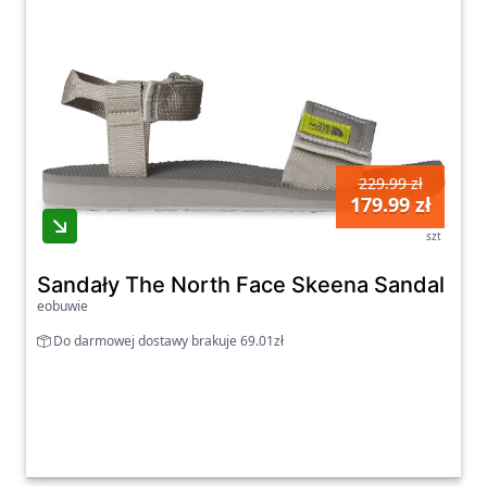
229.99 zł
179.99 zł
szt
Sandały The North Face Skeena Sandal II
eobuwie
Do darmowej dostawy brakuje 69.01zł