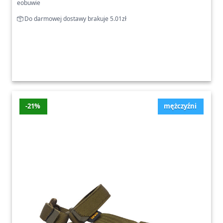
eobuwie
Do darmowej dostawy brakuje 5.01zł
-21%
mężczyźni