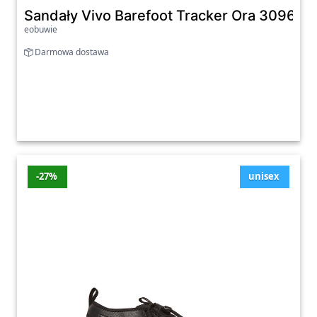
Sandały Vivo Barefoot Tracker Ora 309691 
eobuwie
Darmowa dostawa
-27%
unisex