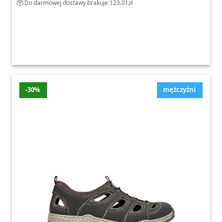
Do darmowej dostawy brakuje 123.01zł
-30%
mężczyźni