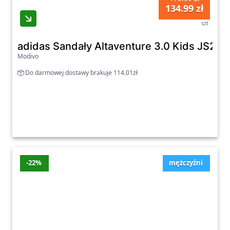
134.99 zł
szt
adidas Sandały Altaventure 3.0 Kids JS25
Modivo
Do darmowej dostawy brakuje 114.01zł
-22%
mężczyźni