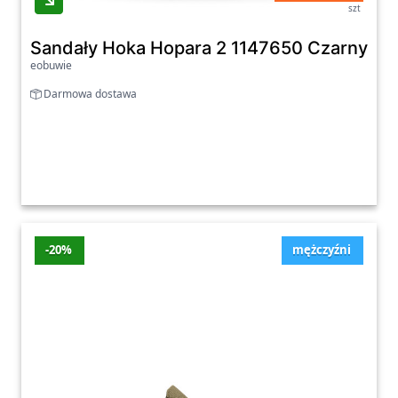
szt
Sandały Hoka Hopara 2 1147650 Czarny - 
eobuwie
Darmowa dostawa
-20%
mężczyźni