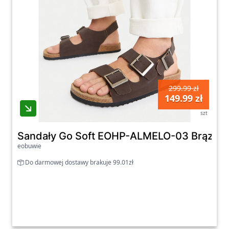
299.99 zł
149.99 zł
szt
Sandały Go Soft EOHP-ALMELO-03 Brązowy
eobuwie
Do darmowej dostawy brakuje 99.01zł