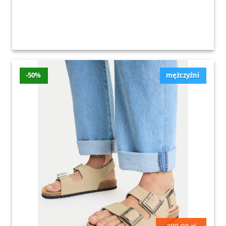
-50%
mężczyźni