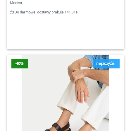
Modivo
Do darmowej dostawy brakuje 141.01zł
-40%
mężczyźni