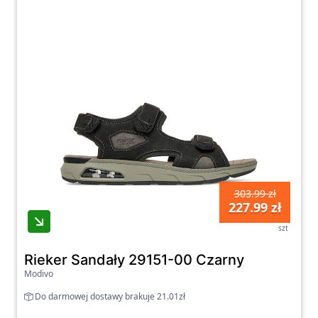
303.99 zł
227.99 zł
szt
Rieker Sandały 29151-00 Czarny
Modivo
Do darmowej dostawy brakuje 21.01zł