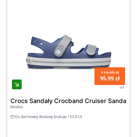
119.99 zł
95.99 zł
szt
Crocs Sandały Crocband Cruiser Sandal T
Modivo
Do darmowej dostawy brakuje 153.01zł