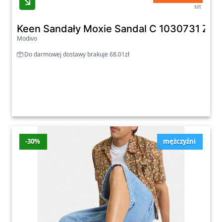
szt
Keen Sandały Moxie Sandal C 1030731 Ziel
Modivo
Do darmowej dostawy brakuje 68.01zł
-30%
mężczyźni