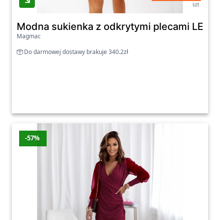
szt
Modna sukienka z odkrytymi plecami LEVI
Magmac
Do darmowej dostawy brakuje 340.2zł
-57%