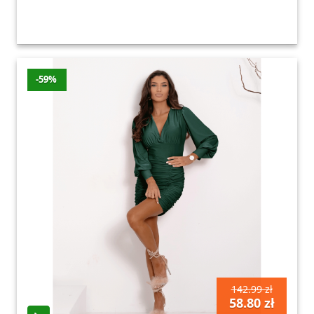
-59%
142.99 zł
58.80 zł