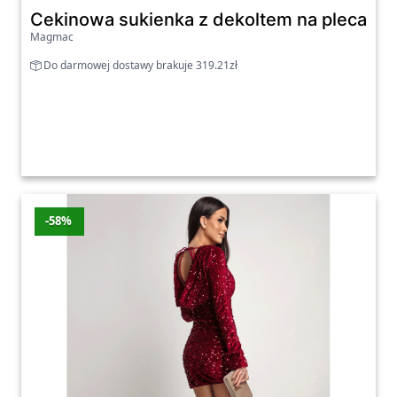
Cekinowa sukienka z dekoltem na plecach
Magmac
Do darmowej dostawy brakuje 319.21zł
-58%