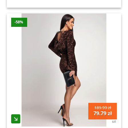
-58%
189.99 zł
79.79 zł
szt