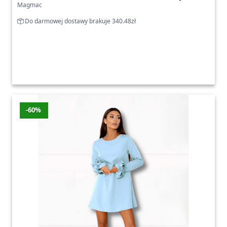
Magmac
Do darmowej dostawy brakuje 340.48zł
-60%