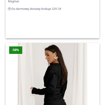
Magmac
Do darmowej dostawy brakuje 329.7zł
-58%