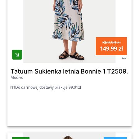
369.99 zł
149.99 zł
szt
Tatuum Sukienka letnia Bonnie 1 T2509.201
Modivo
Do darmowej dostawy brakuje 99.01zł