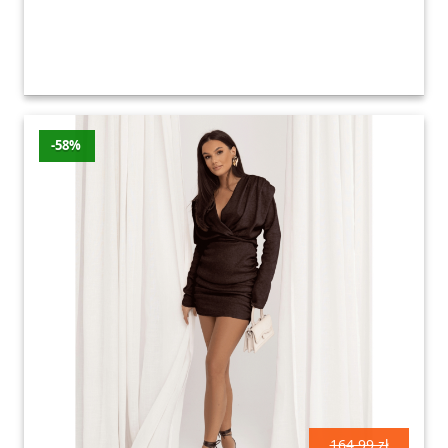
-58%
164.99 zł