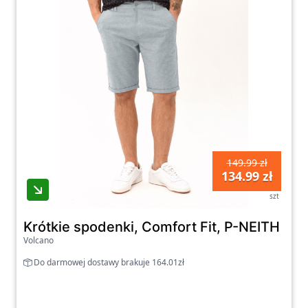
149.99 zł
134.99 zł
szt
Krótkie spodenki, Comfort Fit, P-NEITH
Volcano
Do darmowej dostawy brakuje 164.01zł