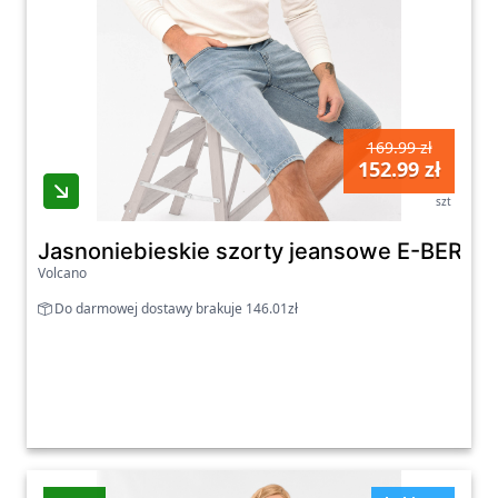
169.99 zł
152.99 zł
szt
Jasnoniebieskie szorty jeansowe E-BERGS
Volcano
Do darmowej dostawy brakuje 146.01zł