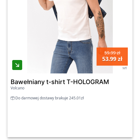
59.99 zł
53.99 zł
szt
Bawełniany t-shirt T-HOLOGRAM
Volcano
Do darmowej dostawy brakuje 245.01zł