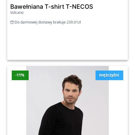
Bawełniana T-shirt T-NECOS
Volcano
Do darmowej dostawy brakuje 239.01zł
-11%
mężczyźni