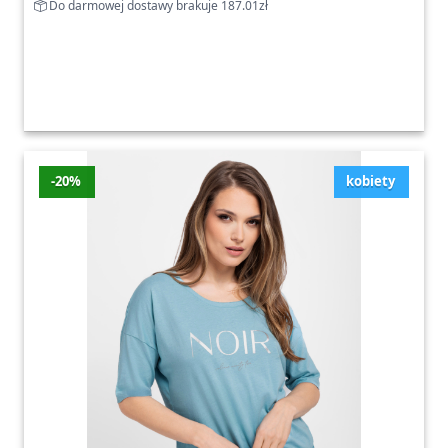
Do darmowej dostawy brakuje 187.01zł
-20%
kobiety