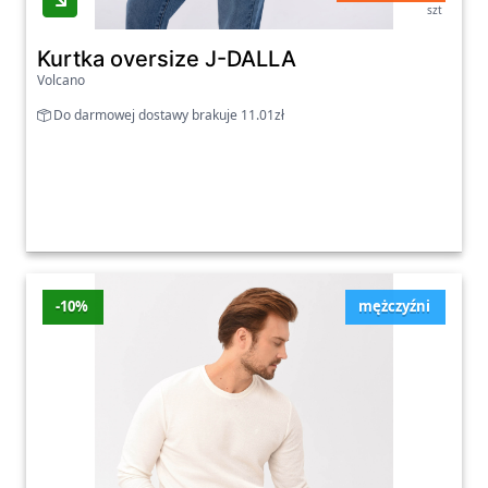
szt
Kurtka oversize J-DALLA
Volcano
Do darmowej dostawy brakuje 11.01zł
-10%
mężczyźni