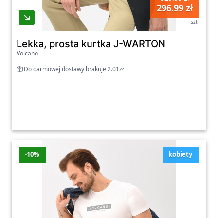
296.99 zł
szt
Lekka, prosta kurtka J-WARTON
Volcano
Do darmowej dostawy brakuje 2.01zł
-10%
kobiety