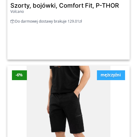
Szorty, bojówki, Comfort Fit, P-THOR
Volcano
Do darmowej dostawy brakuje 129.01zł
-6%
mężczyźni