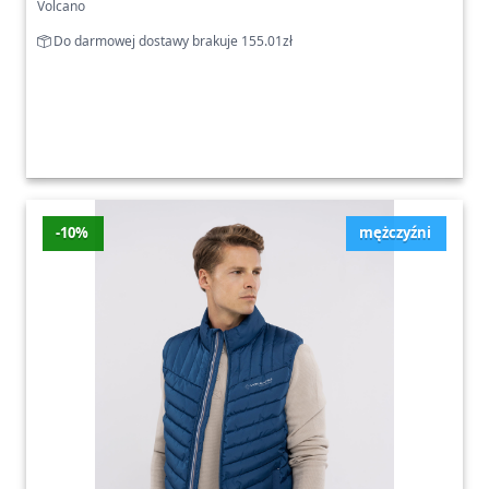
Volcano
Do darmowej dostawy brakuje 155.01zł
-10%
mężczyźni