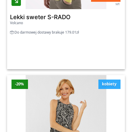
szt
Lekki sweter S-RADO
Volcano
Do darmowej dostawy brakuje 179.01zł
-20%
kobiety