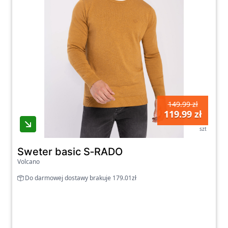
149.99 zł
119.99 zł
szt
Sweter basic S‑RADO
Volcano
Do darmowej dostawy brakuje 179.01zł