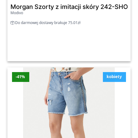
Morgan Szorty z imitacji skóry 242-SHOANE
Modivo
Do darmowej dostawy brakuje 75.01zł
-41%
kobiety