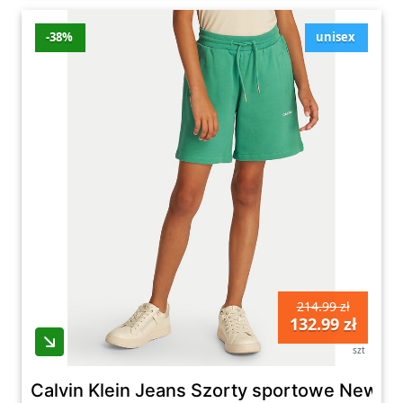
-38%
unisex
214.99 zł
132.99 zł
szt
Calvin Klein Jeans Szorty sportowe New In