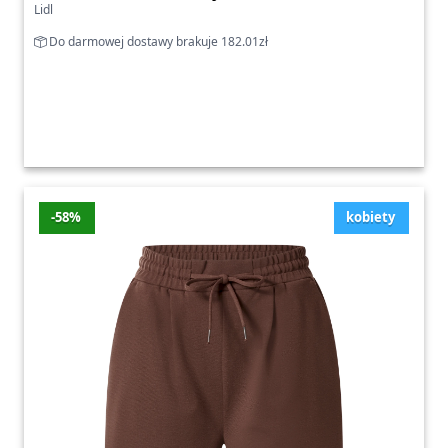
Lidl
Do darmowej dostawy brakuje 182.01zł
-58%
kobiety