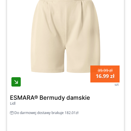
39.99 zł
16.99 zł
szt
ESMARA® Bermudy damskie
Lidl
Do darmowej dostawy brakuje 182.01zł