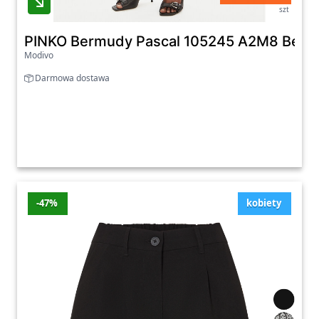
szt
PINKO Bermudy Pascal 105245 A2M8 Beżow
Modivo
Darmowa dostawa
-47%
kobiety