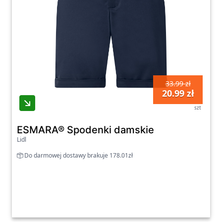
33.99 zł
20.99 zł
szt
ESMARA® Spodenki damskie
Lidl
Do darmowej dostawy brakuje 178.01zł