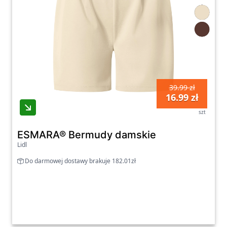
39.99 zł
16.99 zł
szt
ESMARA® Bermudy damskie
Lidl
Do darmowej dostawy brakuje 182.01zł