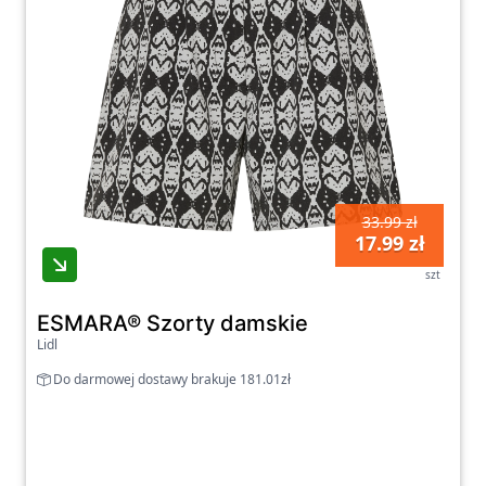
33.99 zł
17.99 zł
szt
ESMARA® Szorty damskie
Lidl
Do darmowej dostawy brakuje 181.01zł