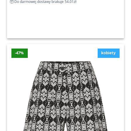
Do darmowej dostawy brakuje 54.01zł
-47%
kobiety