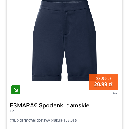
33.99 zł
20.99 zł
szt
ESMARA® Spodenki damskie
Lidl
Do darmowej dostawy brakuje 178.01zł