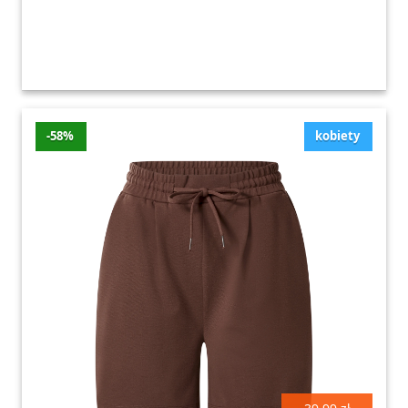
-58%
kobiety