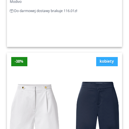
Modivo
Do darmowej dostawy brakuje 116.01zł
-38%
kobiety