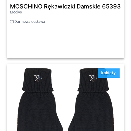
MOSCHINO Rękawiczki Damskie 65393 M3
Modivo
Darmowa dostawa
kobiety