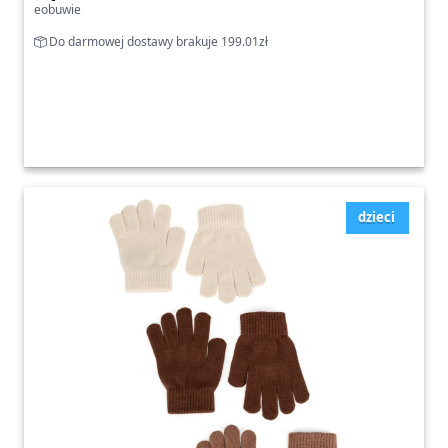
eobuwie
Do darmowej dostawy brakuje 199.01zł
dzieci