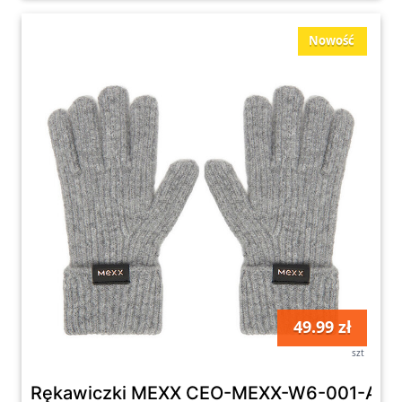
Nowość
49.99 zł
szt
Rękawiczki MEXX CEO-MEXX-W6-001-AW26