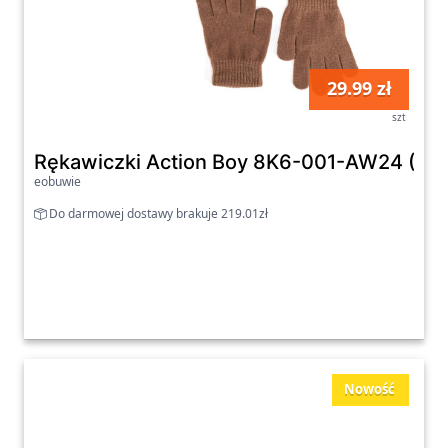
29.99 zł
szt
Rękawiczki Action Boy 8K6-001-AW24 (3-P
eobuwie
Do darmowej dostawy brakuje 219.01zł
Nowość