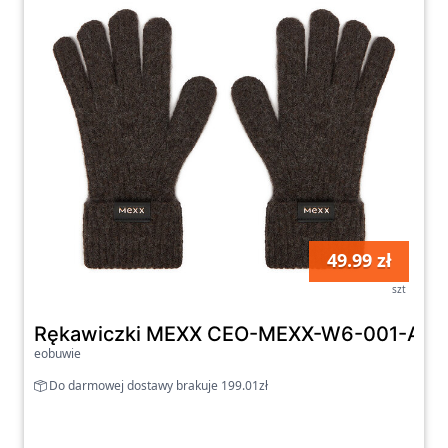
49.99 zł
szt
Rękawiczki MEXX CEO-MEXX-W6-001-AW26
eobuwie
Do darmowej dostawy brakuje 199.01zł