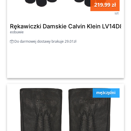
219.99 zł
szt
Rękawiczki Damskie Calvin Klein LV14D801
eobuwie
Do darmowej dostawy brakuje 29.01zł
mężczyźni