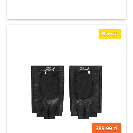
Nowość
389.99 zł