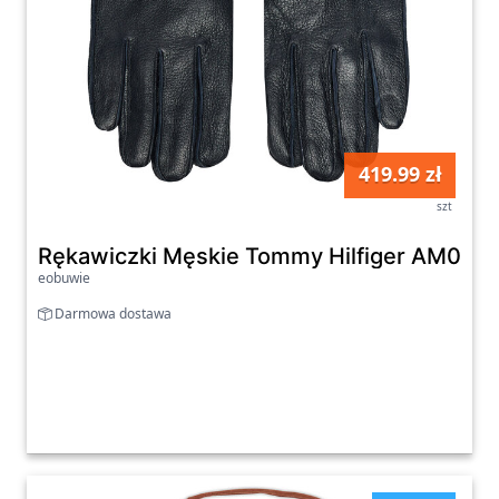
419.99 zł
szt
Rękawiczki Męskie Tommy Hilfiger AM0AM
eobuwie
Darmowa dostawa