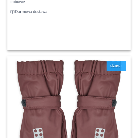
eobuwie
Darmowa dostawa
dzieci