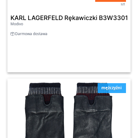
szt
KARL LAGERFELD Rękawiczki B3W33011 C
Modivo
Darmowa dostawa
mężczyźni