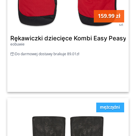
159.99 zł
szt
Rękawiczki dziecięce Kombi Easy Peasy 20
eobuwie
Do darmowej dostawy brakuje 89.01zł
mężczyźni