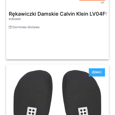
szt
Rękawiczki Damskie Calvin Klein LV04F90
eobuwie
Darmowa dostawa
dzieci