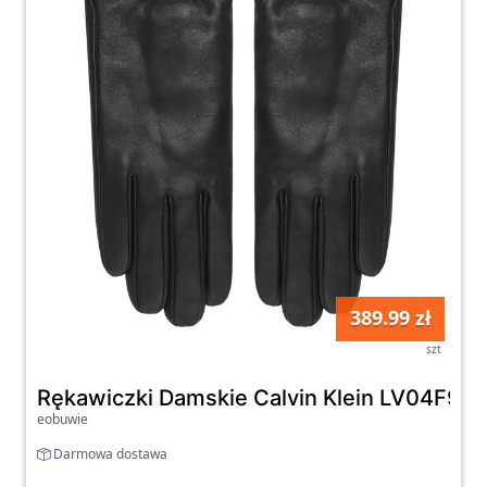
389.99 zł
szt
Rękawiczki Damskie Calvin Klein LV04F901
eobuwie
Darmowa dostawa