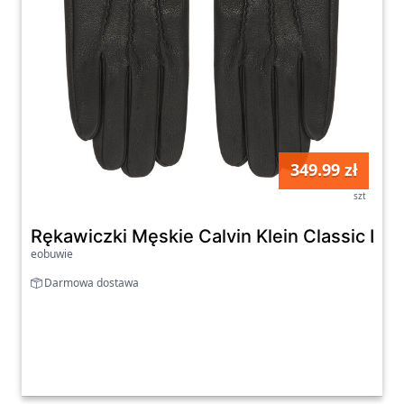
349.99 zł
szt
Rękawiczki Męskie Calvin Klein Classic L
eobuwie
Darmowa dostawa