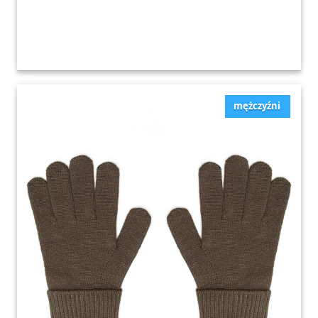
mężczyźni