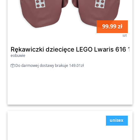
99.99 zł
szt
Rękawiczki dziecięce LEGO Lwaris 616 110
eobuwie
Do darmowej dostawy brakuje 149.01zł
unisex