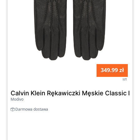
349.99 zł
szt
Calvin Klein Rękawiczki Męskie Classic 
Modivo
Darmowa dostawa