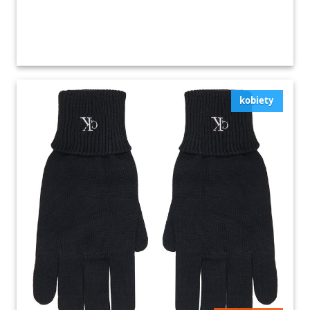
kobiety