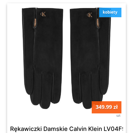
kobiety
349.99 zł
szt
Rękawiczki Damskie Calvin Klein LV04F90