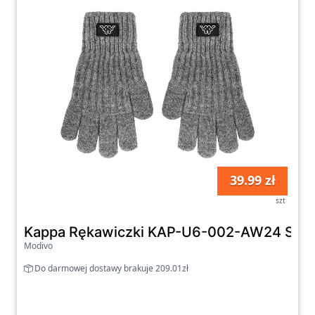
39.99 zł
szt
Kappa Rękawiczki KAP-U6-002-AW24 Szar
Modivo
Do darmowej dostawy brakuje 209.01zł