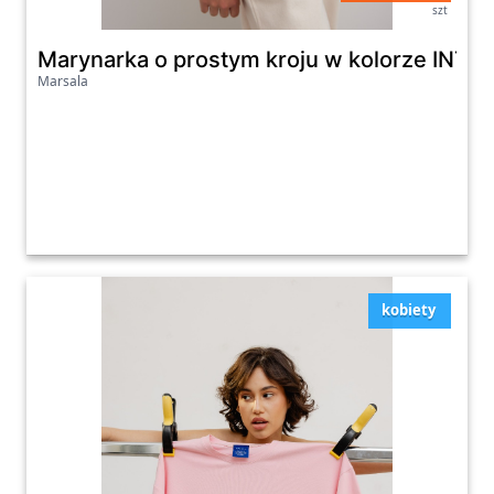
szt
Marynarka o prostym kroju w kolorze INT
Marsala
kobiety