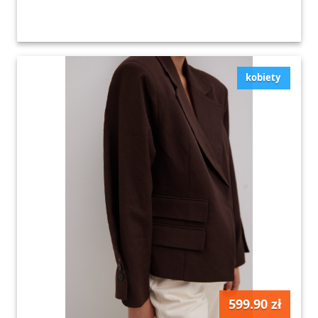
kobiety
599.90 zł