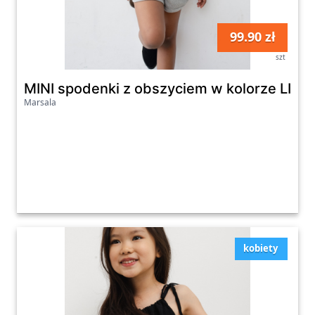
99.90 zł
szt
MINI spodenki z obszyciem w kolorze LIG
Marsala
kobiety