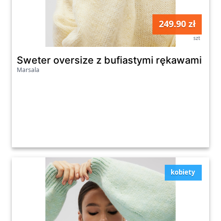
249.90 zł
szt
Sweter oversize z bufiastymi rękawami w
Marsala
kobiety