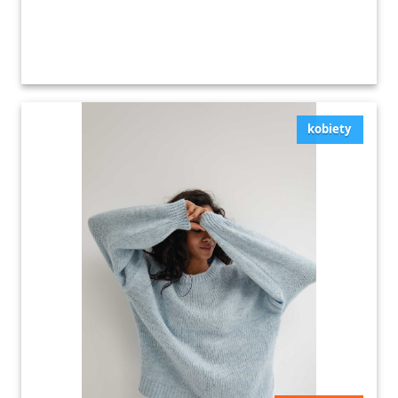
kobiety