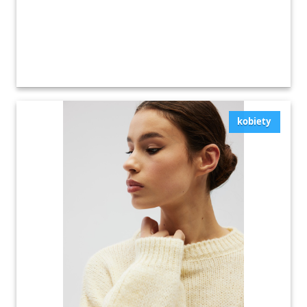
kobiety