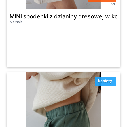
szt
MINI spodenki z dzianiny dresowej w kolo
Marsala
kobiety