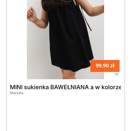
99.90 zł
szt
MINI sukienka BAWEŁNIANA a w kolorze T
Marsala