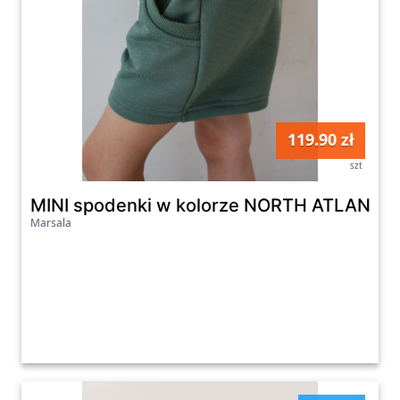
119.90 zł
szt
MINI spodenki w kolorze NORTH ATLANTIC 
Marsala