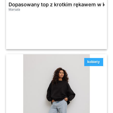
Dopasowany top z krotkim rękawem w kolo
Marsala
kobiety