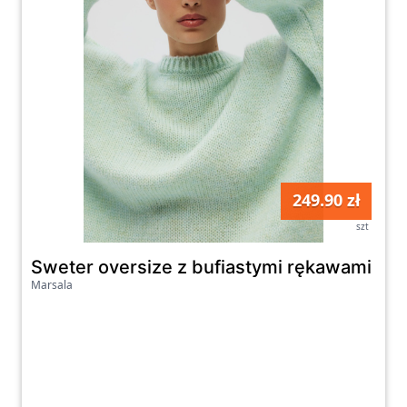
249.90 zł
szt
Sweter oversize z bufiastymi rękawami w 
Marsala