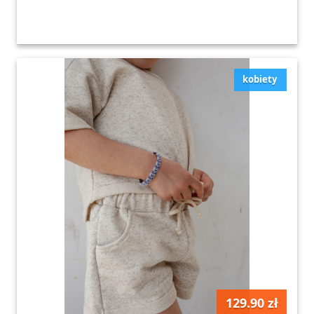
kobiety
129.90 zł