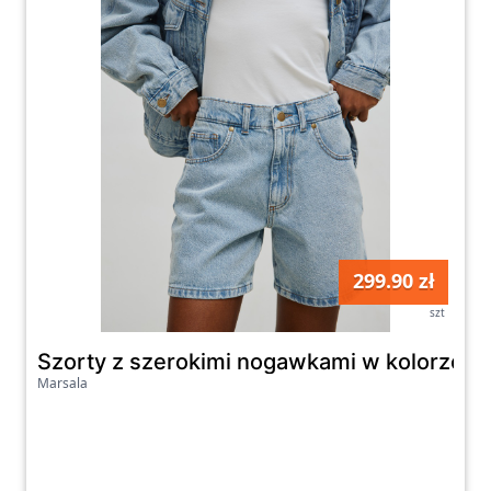
299.90 zł
szt
Szorty z szerokimi nogawkami w kolorze C
Marsala