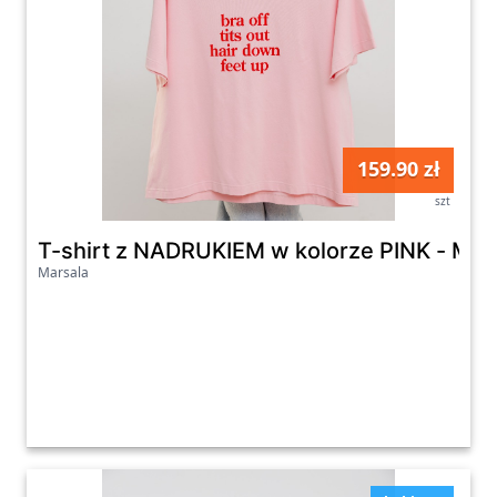
159.90 zł
szt
T-shirt z NADRUKIEM w kolorze PINK - Mar
Marsala