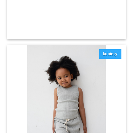
kobiety