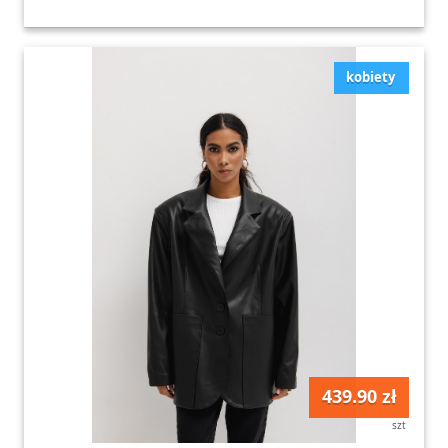
kobiety
439.90 zł
szt