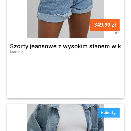
349.90 zł
szt
Szorty jeansowe z wysokim stanem w kolo
Marsala
kobiety