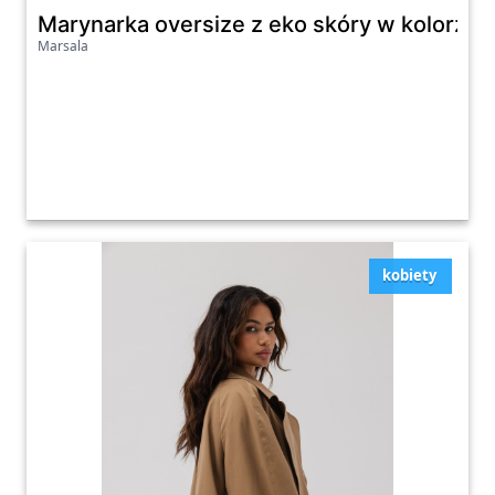
Marynarka oversize z eko skóry w kolorz
Marsala
kobiety