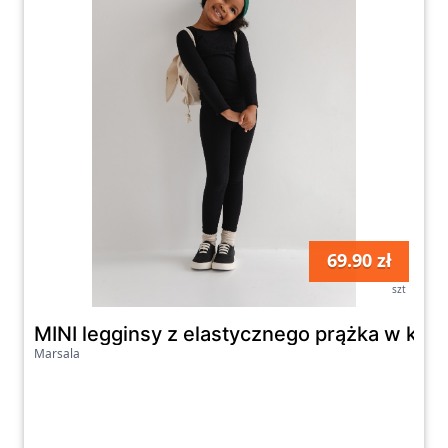
69.90 zł
szt
MINI legginsy z elastycznego prążka w kol
Marsala