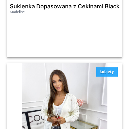
Sukienka Dopasowana z Cekinami Blacky C
Madeline
kobiety