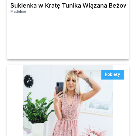
Sukienka w Kratę Tunika Wiązana Beżowa
Madeline
kobiety