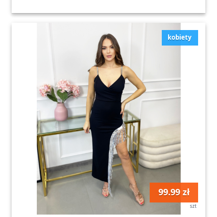
kobiety
99.99 zł
szt