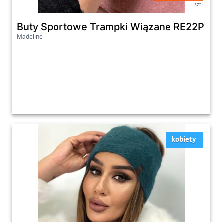
szt
Buty Sportowe Trampki Wiązane RE22P Bia
Madeline
kobiety