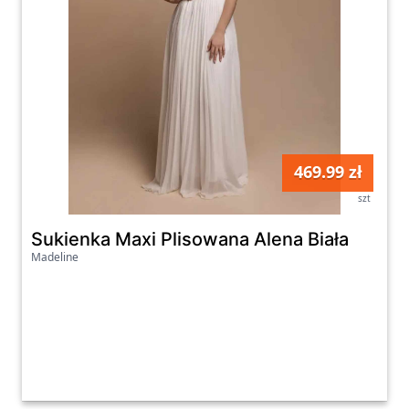
469.99 zł
szt
Sukienka Maxi Plisowana Alena Biała
Madeline