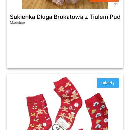
szt
Sukienka Długa Brokatowa z Tiulem Pudrow
Madeline
kobiety