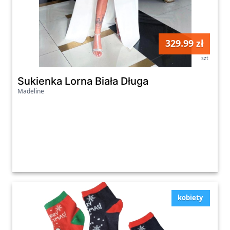
329.99 zł
szt
Sukienka Lorna Biała Długa
Madeline
kobiety