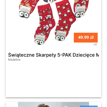
49.99 zł
szt
Świąteczne Skarpety 5-PAK Dziecięce Mer
Madeline