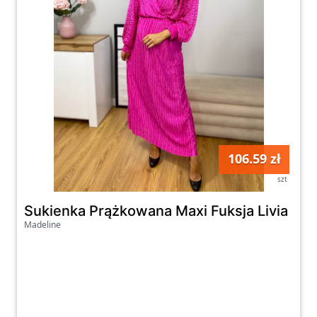
106.59 zł
szt
Sukienka Prążkowana Maxi Fuksja Livia
Madeline