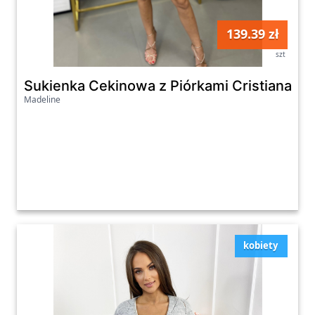
139.39 zł
szt
Sukienka Cekinowa z Piórkami Cristiana Zł
Madeline
kobiety