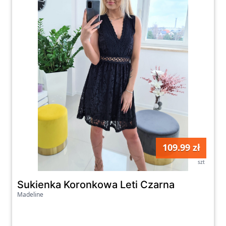
109.99 zł
szt
Sukienka Koronkowa Leti Czarna
Madeline