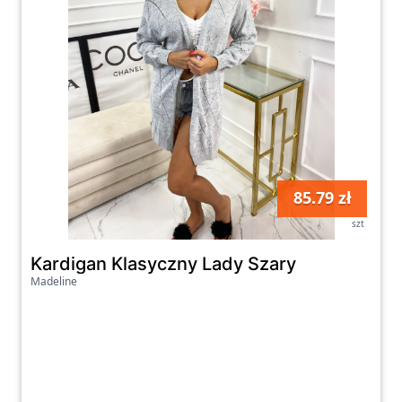
85.79 zł
szt
Kardigan Klasyczny Lady Szary
Madeline