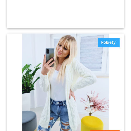
kobiety