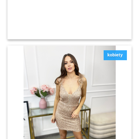
kobiety