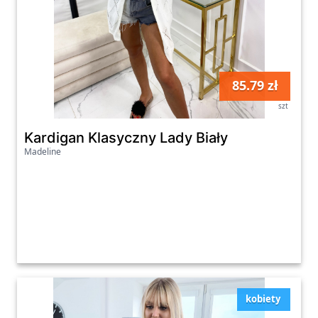
85.79 zł
szt
Kardigan Klasyczny Lady Biały
Madeline
kobiety