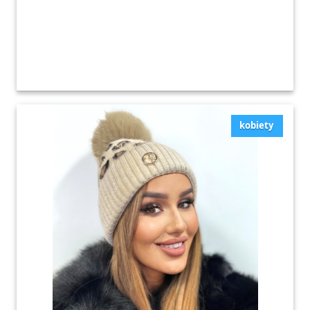
kobiety