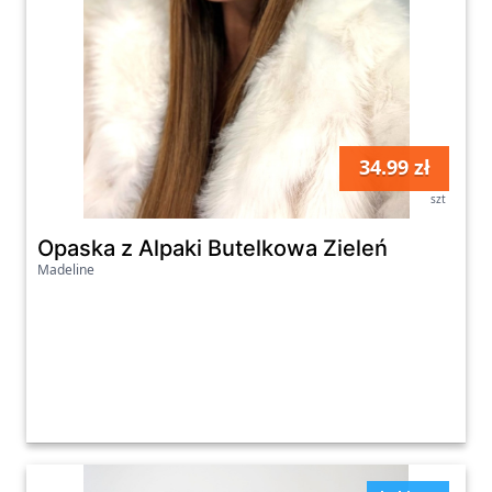
34.99 zł
szt
Opaska z Alpaki Butelkowa Zieleń
Madeline