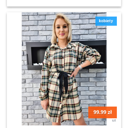
kobiety
99.99 zł
szt