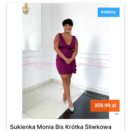
kobiety
359.99 zł
szt
Sukienka Monia Bis Krótka Śliwkowa