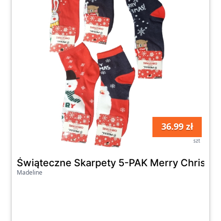
36.99 zł
szt
Świąteczne Skarpety 5-PAK Merry Christm
Madeline