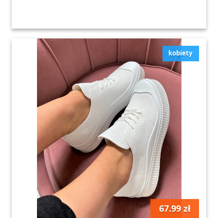
kobiety
67.99 zł