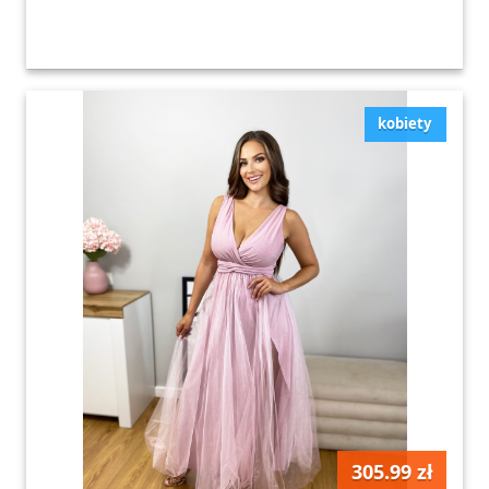
kobiety
305.99 zł