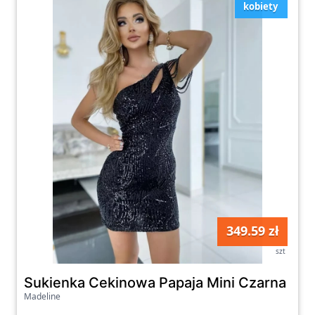
kobiety
349.59 zł
szt
Sukienka Cekinowa Papaja Mini Czarna
Madeline