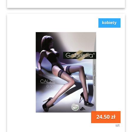
kobiety
24.50 zł
szt