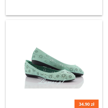
34.90 zł