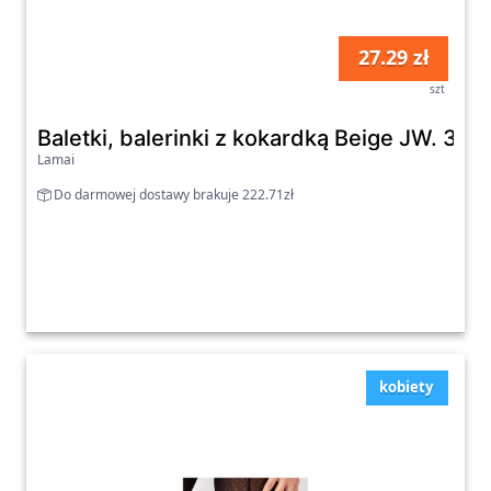
27.29 zł
szt
Baletki, balerinki z kokardką Beige JW. 30
Lamai
Do darmowej dostawy brakuje 222.71zł
kobiety