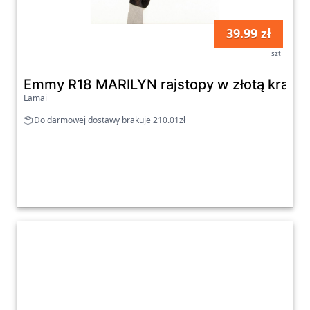
39.99 zł
szt
Emmy R18 MARILYN rajstopy w złotą kratkę
Lamai
Do darmowej dostawy brakuje 210.01zł