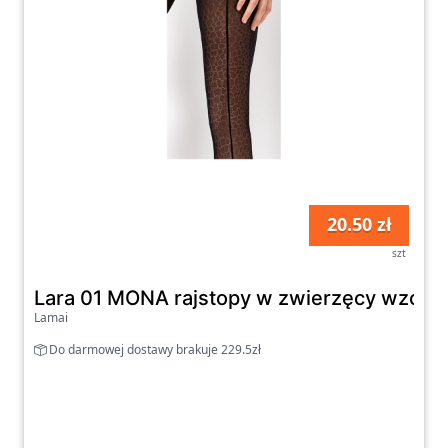
20.50 zł
szt
Lara 01 MONA rajstopy w zwierzęcy wzór z
Lamai
Do darmowej dostawy brakuje 229.5zł