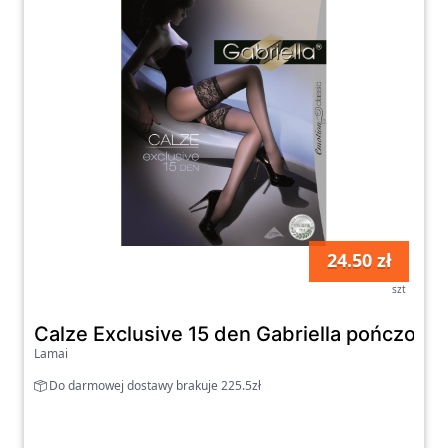
24.50 zł
szt
Calze Exclusive 15 den Gabriella pończoch
Lamai
Do darmowej dostawy brakuje 225.5zł