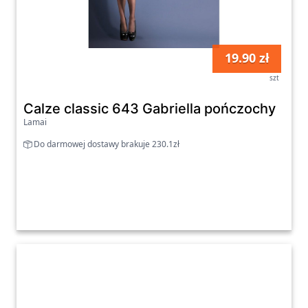
19.90 zł
szt
Calze classic 643 Gabriella pończochy
Lamai
Do darmowej dostawy brakuje 230.1zł