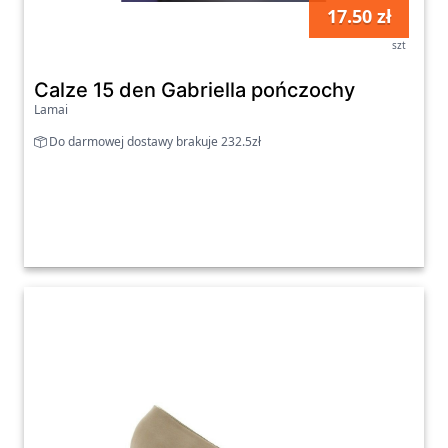
17.50 zł
szt
Calze 15 den Gabriella pończochy
Lamai
Do darmowej dostawy brakuje 232.5zł