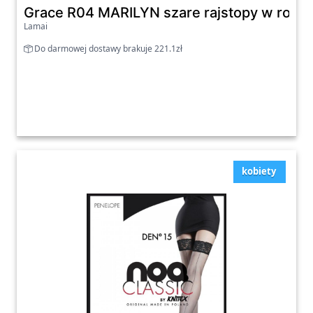
Grace R04 MARILYN szare rajstopy w romby
Lamai
Do darmowej dostawy brakuje 221.1zł
kobiety