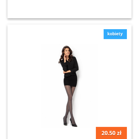
kobiety
20.50 zł