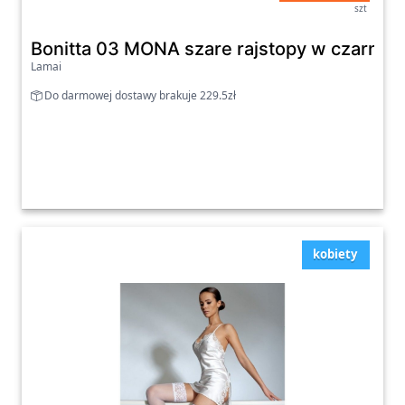
szt
Bonitta 03 MONA szare rajstopy w czarne k
Lamai
Do darmowej dostawy brakuje 229.5zł
kobiety