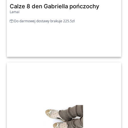
Calze 8 den Gabriella pończochy
Lamai
Do darmowej dostawy brakuje 225.5zł