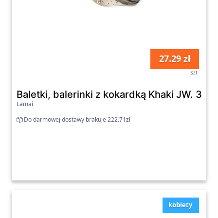
27.29 zł
szt
Baletki, balerinki z kokardką Khaki JW. 30
Lamai
Do darmowej dostawy brakuje 222.71zł
kobiety