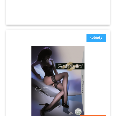
kobiety