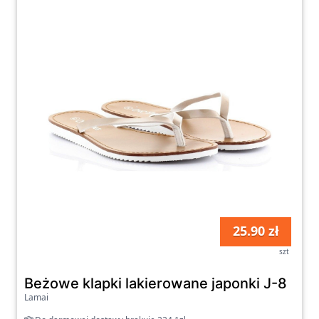
25.90 zł
szt
Beżowe klapki lakierowane japonki J-8
Lamai