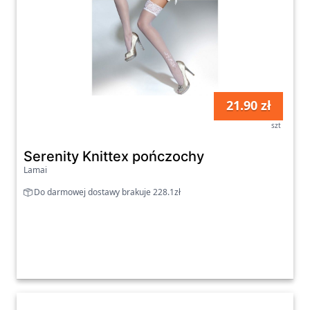
21.90 zł
szt
Serenity Knittex pończochy
Lamai
Do darmowej dostawy brakuje 228.1zł