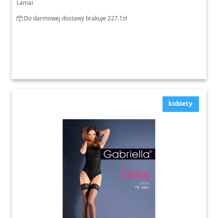
Lamai
Do darmowej dostawy brakuje 227.1zł
kobiety