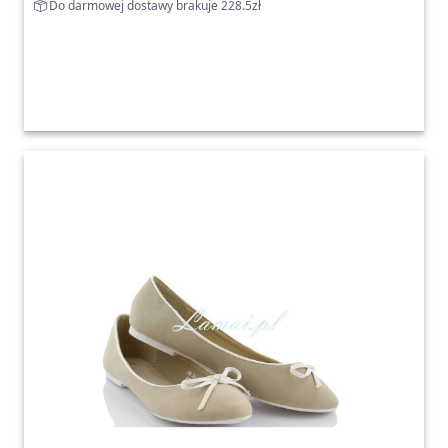
Do darmowej dostawy brakuje 228.5zł