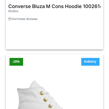
Converse Bluza M Cons Hoodie 10026148-A
Modivo
Darmowa dostawa
-20%
kobiety