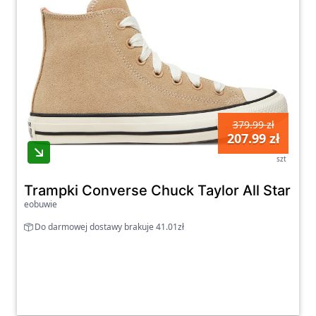
379.99 zł
207.99 zł
szt
Trampki Converse Chuck Taylor All Star S
eobuwie
Do darmowej dostawy brakuje 41.01zł