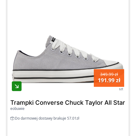
349.99 zł
191.99 zł
szt
Trampki Converse Chuck Taylor All Star S
eobuwie
Do darmowej dostawy brakuje 57.01zł