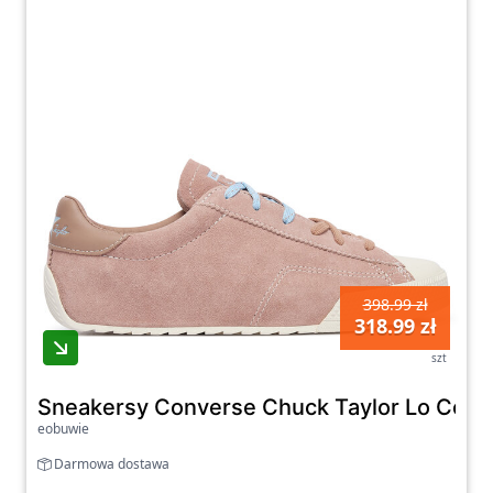
398.99 zł
318.99 zł
szt
Sneakersy Converse Chuck Taylor Lo Colo
eobuwie
Darmowa dostawa