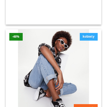
-46%
kobiety