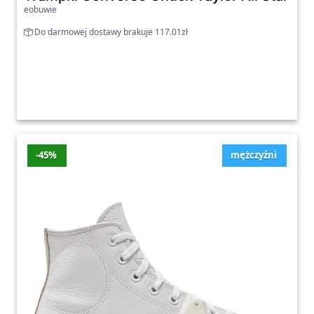
eobuwie
Do darmowej dostawy brakuje 117.01zł
-45%
mężczyźni