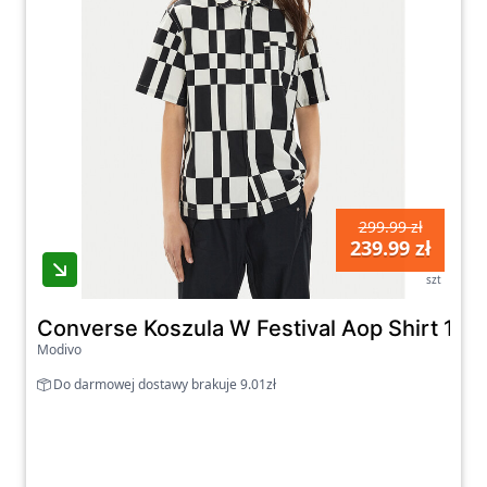
299.99 zł
239.99 zł
szt
Converse Koszula W Festival Aop Shirt 100
Modivo
Do darmowej dostawy brakuje 9.01zł