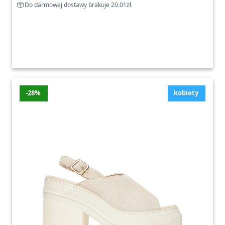
Do darmowej dostawy brakuje 20.01zł
-28%
kobiety