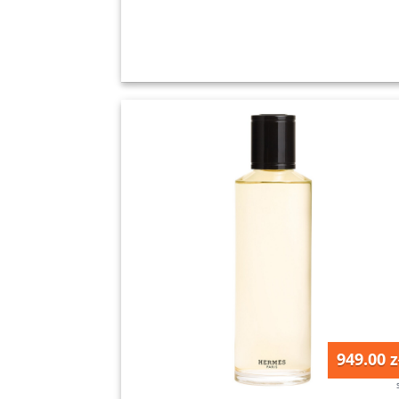
949.00 z