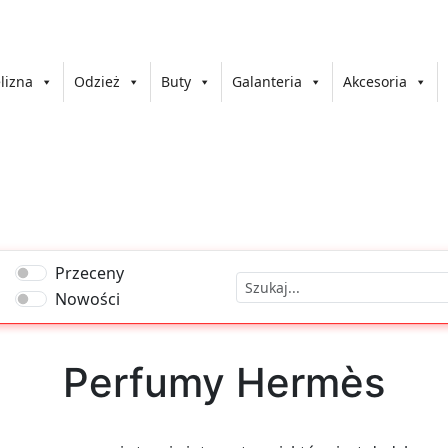
lizna
Odzież
Buty
Galanteria
Akcesoria
Przeceny
Nowości
Perfumy Hermès