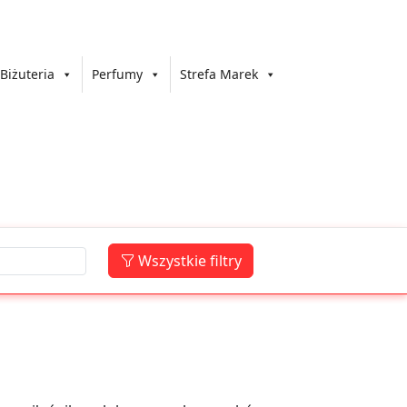
Biżuteria
Perfumy
Strefa Marek
Wszystkie filtry