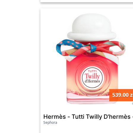
539.00 z
Hermès - Tutti Twilly D'hermès
Sephora