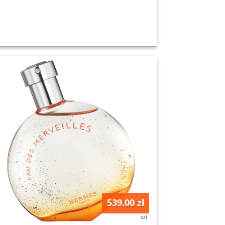
539.00 zł
szt