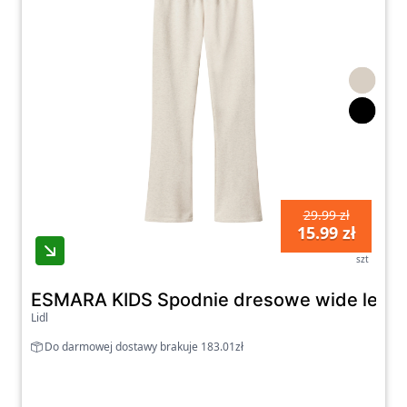
29.99 zł
15.99 zł
szt
ESMARA KIDS Spodnie dresowe wide leg d
Lidl
Do darmowej dostawy brakuje 183.01zł