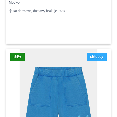
Modivo
Do darmowej dostawy brakuje 0.01zł
-54%
chłopcy