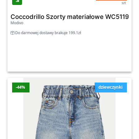
szt
Coccodrillo Szorty materiałowe WC5119501
Modivo
Do darmowej dostawy brakuje 199.1zł
-44%
dziewczynki