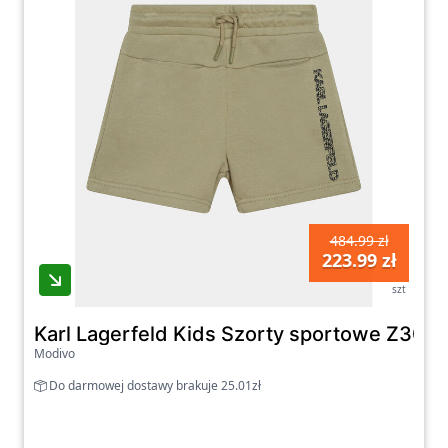
484.99 zł
223.99 zł
szt
Karl Lagerfeld Kids Szorty sportowe Z30025
Modivo
Do darmowej dostawy brakuje 25.01zł