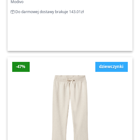
Modivo
Do darmowej dostawy brakuje 143.01zł
-47%
dziewczynki