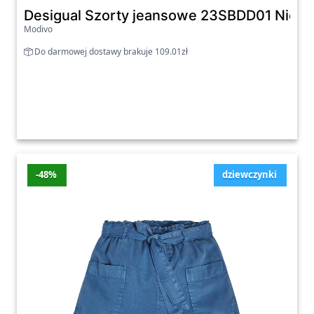
Desigual Szorty jeansowe 23SBDD01 Niebies
Modivo
Do darmowej dostawy brakuje 109.01zł
-48%
dziewczynki