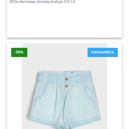
Do darmowej dostawy brakuje 219.1zł
-50%
niemowlęta