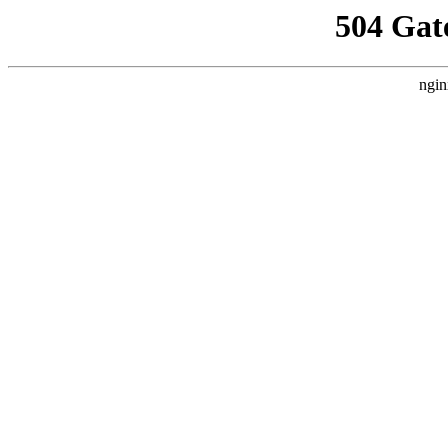
504 Gat
ngin