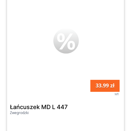
33.99 zł
szt
Łańcuszek MD L 447
Zwegrodzki