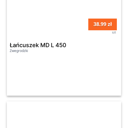
38.99 zł
szt
Łańcuszek MD L 450
Zwegrodzki