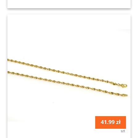
41.99 zł
szt