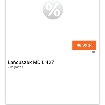
48.99 zł
szt
Łańcuszek MD L 427
Zwegrodzki