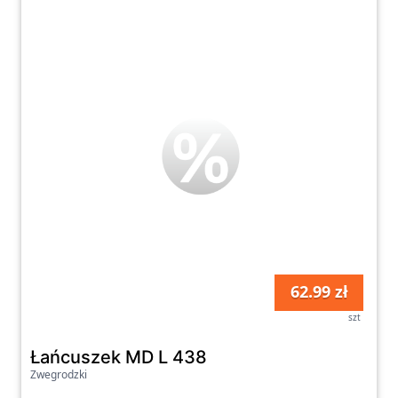
62.99 zł
szt
Łańcuszek MD L 438
Zwegrodzki