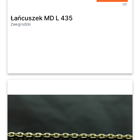
szt
Łańcuszek MD L 435
Zwegrodzki