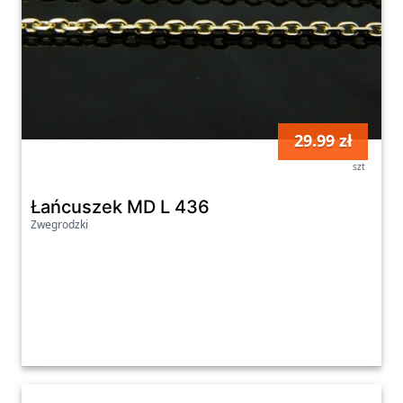
29.99 zł
szt
Łańcuszek MD L 436
Zwegrodzki