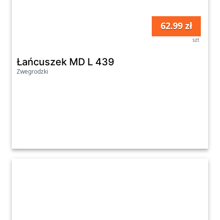
62.99 zł
szt
Łańcuszek MD L 439
Zwegrodzki