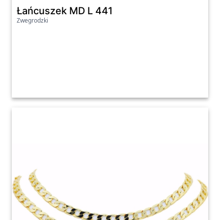
Łańcuszek MD L 441
Zwegrodzki