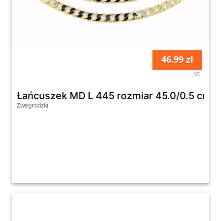
46.99 zł
szt
Łańcuszek MD L 445 rozmiar 45.0/0.5 cm
Zwegrodzki