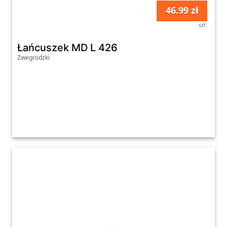
46.99 zł
szt
Łańcuszek MD L 426
Zwegrodzki