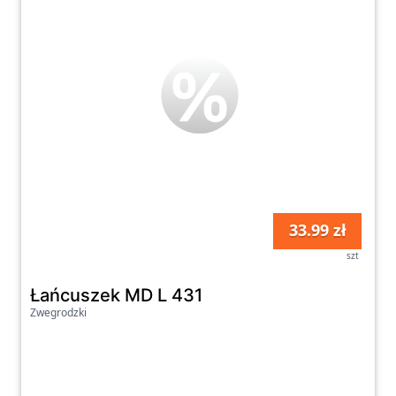
33.99 zł
szt
Łańcuszek MD L 431
Zwegrodzki