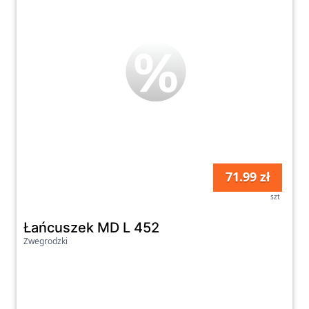
71.99 zł
szt
Łańcuszek MD L 452
Zwegrodzki