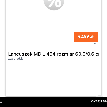
62.99 zł
szt
Łańcuszek MD L 454 rozmiar 60.0/0.6 cm
Zwegrodzki
OKAZJE DNI
×