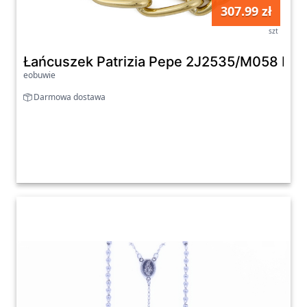
307.99 zł
szt
Łańcuszek Patrizia Pepe 2J2535/M058 F130
eobuwie
Darmowa dostawa