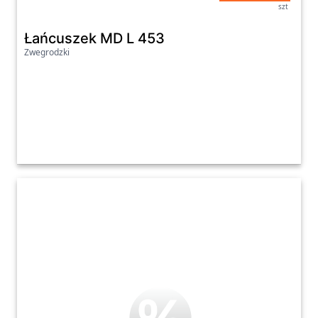
szt
Łańcuszek MD L 453
Zwegrodzki