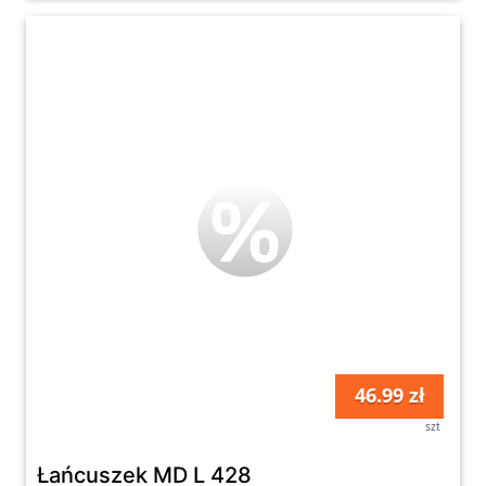
46.99 zł
szt
Łańcuszek MD L 428