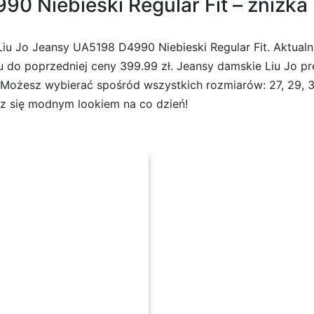
0 Niebieski Regular Fit – zniżka
u Jo Jeansy UA5198 D4990 Niebieski Regular Fit. Aktualn
 do poprzedniej ceny 399.99 zł. Jeansy damskie Liu Jo pre
 Możesz wybierać spośród wszystkich rozmiarów: 27, 29, 30,
sz się modnym lookiem na co dzień!
ieski Regular Fit