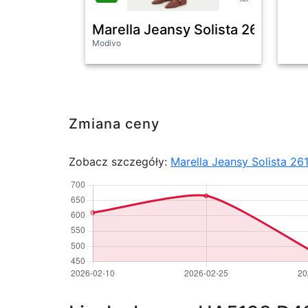
Marella Jeansy Solista 261313106
Modivo
Zmiana ceny
Zobacz szczegóły:
Marella Jeansy Solista 26