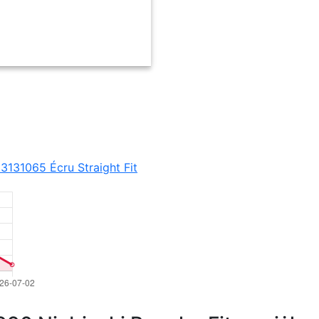
5 Écru Straight Fit
13131065 Écru Straight Fit