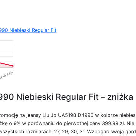
90 Niebieski Regular Fit
0 Niebieski Regular Fit – zniżka
omocję na jeansy Liu Jo UA5198 D4990 w kolorze niebieski
żkę o 9% w porównaniu do pierwotnej ceny 399.99 zł. Nie
ystkich rozmiarach: 27, 29, 30, 31. Wzbogać swoją garde