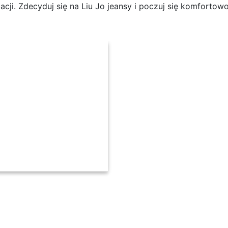
acji. Zdecyduj się na Liu Jo jeansy i poczuj się komfortow
ieski Regular Fit