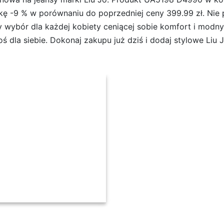
ę -9 % w porównaniu do poprzedniej ceny 399.99 zł. Nie pr
y wybór dla każdej kobiety ceniącej sobie komfort i modny
ś dla siebie. Dokonaj zakupu już dziś i dodaj stylowe Liu J
ieski Regular Fit