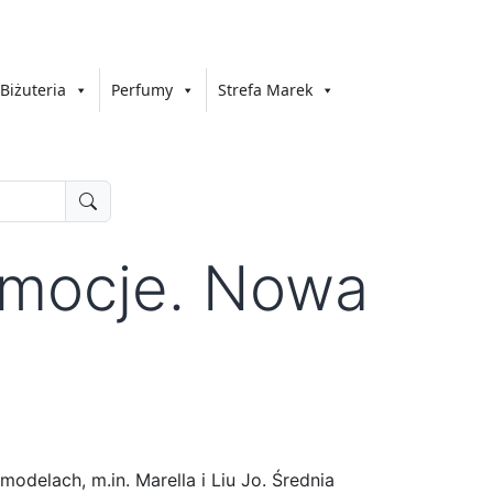
Biżuteria
Perfumy
Strefa Marek
omocje. Nowa
delach, m.in. Marella i Liu Jo. Średnia