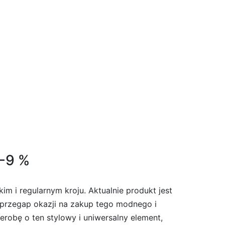
 -9 %
m i regularnym kroju. Aktualnie produkt jest
 przegap okazji na zakup tego modnego i
robę o ten stylowy i uniwersalny element,