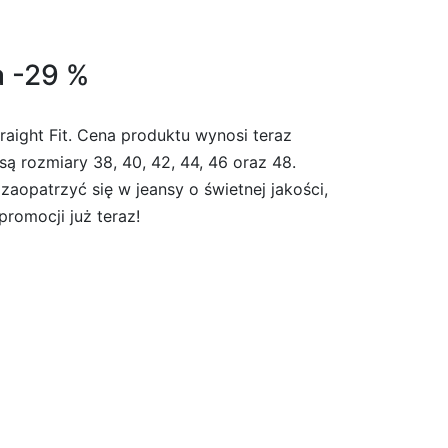
a -29 %
aight Fit. Cena produktu wynosi teraz
ą rozmiary 38, 40, 42, 44, 46 oraz 48.
aopatrzyć się w jeansy o świetnej jakości,
promocji już teraz!