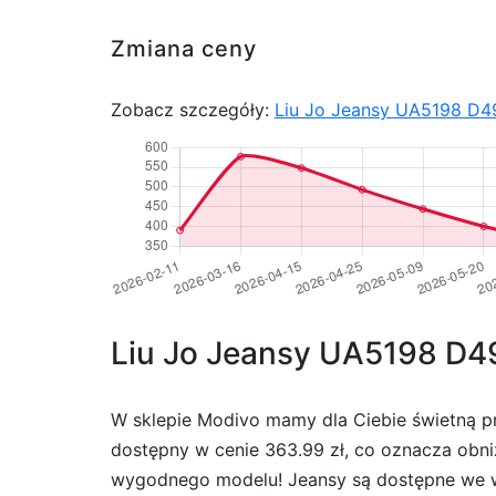
Zmiana ceny
Zobacz szczegóły:
Liu Jo Jeansy UA5198 D49
Liu Jo Jeansy UA5198 D499
W sklepie Modivo mamy dla Ciebie świetną pr
dostępny w cenie 363.99 zł, co oznacza obni
wygodnego modelu! Jeansy są dostępne we wsz