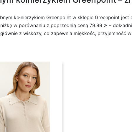
ym kołnierzykiem Greenpoint w sklepie Greenpoint jest 
niżkę w porównaniu z poprzednią ceną 79.99 zł – dokładnie
, głównie z wiskozy, co zapewnia miękkość, przyjemność w
nierzykiem Greenpoint