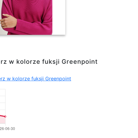
fuksji Greenpoint
rz w kolorze fuksji Greenpoint
rz w kolorze fuksji Greenpoint