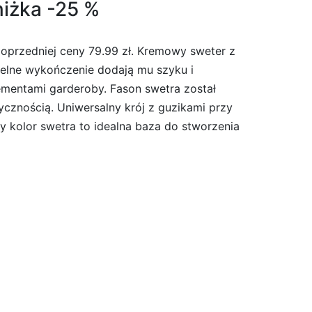
iżka -25 %
poprzedniej ceny 79.99 zł. Kremowy sweter z
telne wykończenie dodają mu szyku i
lementami garderoby. Fason swetra został
tycznością. Uniwersalny krój z guzikami przy
y kolor swetra to idealna baza do stworzenia