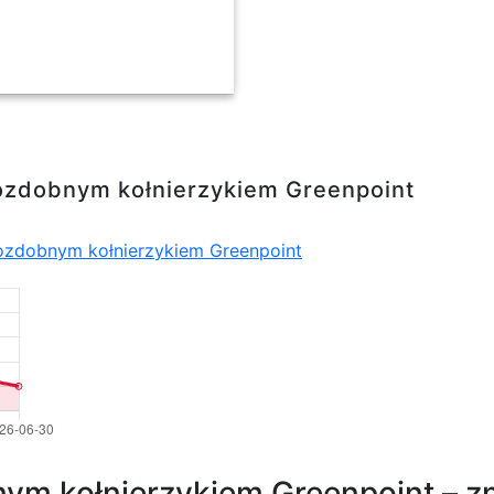
nierzykiem Greenpoint
ozdobnym kołnierzykiem Greenpoint
ozdobnym kołnierzykiem Greenpoint
m kołnierzykiem Greenpoint – zn