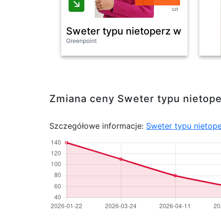
szt
Sweter typu nietoperz w kolorze 
Greenpoint
Zmiana ceny Sweter typu nietope
Szczegółowe informacje:
Sweter typu nietope