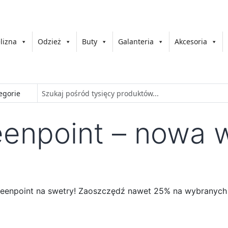
lizna
Odzież
Buty
Galanteria
Akcesoria
eenpoint – nowa 
eenpoint na swetry! Zaoszczędź nawet 25% na wybranych 