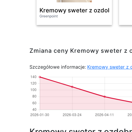
Kremowy sweter z ozdobnym koł
Greenpoint
Zmiana ceny Kremowy sweter z 
Szczegółowe informacje:
Kremowy sweter z 
Kremowy sweter z ozdobny