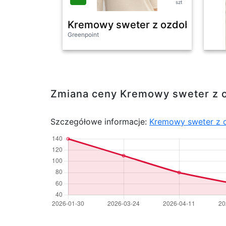
szt
Kremowy sweter z ozdobnym koł
Greenpoint
Zmiana ceny Kremowy sweter z 
Szczegółowe informacje:
Kremowy sweter z 