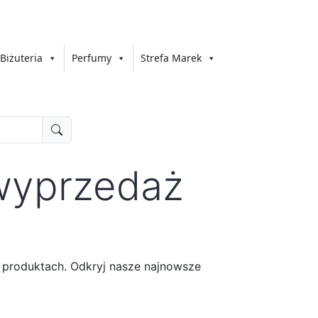
Biżuteria
Perfumy
Strefa Marek
wyprzedaż
produktach. Odkryj nasze najnowsze