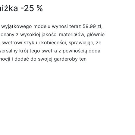
iżka -25 %
 wyjątkowego modelu wynosi teraz 59.99 zł,
konany z wysokiej jakości materiałów, głównie
swetrowi szyku i kobiecości, sprawiając, że
wersalny krój tego swetra z pewnością doda
omocji i dodać do swojej garderoby ten