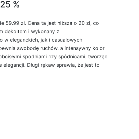
-25 %
 59.99 zł. Cena ta jest niższa o 20 zł, co
ym dekoltem i wykonany z
 w eleganckich, jak i casualowych
 zapewnia swobodę ruchów, a intensywny kolor
 z obcisłymi spodniami czy spódnicami, tworząc
elegancji. Długi rękaw sprawia, że jest to