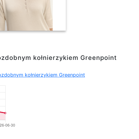
nierzykiem Greenpoint
ozdobnym kołnierzykiem Greenpoint
ozdobnym kołnierzykiem Greenpoint