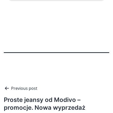
Nawigacja
Previous post
wpisu
Proste jeansy od Modivo –
promocje. Nowa wyprzedaż