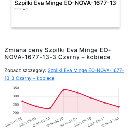
Szpilki Eva Minge EO-NOVA-1677-13-3 Cz
eobuwie
Zmiana ceny Szpilki Eva Minge EO-
NOVA-1677-13-3 Czarny – kobiece
Zobacz szczegóły:
Szpilki Eva Minge EO-NOVA-1677-
13-3 Czarny – kobiece