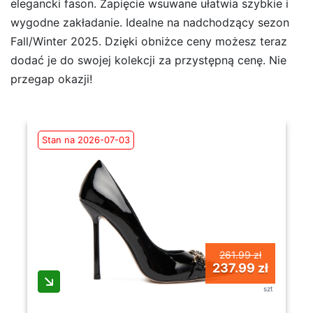
elegancki fason. Zapięcie wsuwane ułatwia szybkie i
wygodne zakładanie. Idealne na nadchodzący sezon
Fall/Winter 2025. Dzięki obniżce ceny możesz teraz
dodać je do swojej kolekcji za przystępną cenę. Nie
przegap okazji!
Stan na 2026-07-03
261.99 zł
237.99 zł
szt