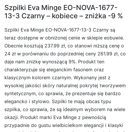
Szpilki Eva Minge EO-NOVA-1677-
13-3 Czarny – kobiece – zniżka -9 %
Szpilki Eva Minge EO-NOVA-1677-13-3 Czarny są
teraz dostępne w obniżonej cenie w sklepie eobuwie.
Obecnie kosztują 237.99 zł, co stanowi niższą cenę o
24 zł w porównaniu do poprzedniej ceny 261.99 zł, co
daje nam zniżkę wynoszącą 9%. Produkt ten
charakteryzuje się eleganckim fasonem oraz
klasycznym kolorem czarnym. Wykonany jest z
wysokiej jakości skóry naturalnej pokrytej tworzywem
syntetycznym, co sprawia, że prezentuje się bardzo
elegancko i stylowo. Szpilki te mają obcas typu
szpilka, co sprawia, że są idealnym wyborem na wiele
okazji. Produkt marki Eva Minge z pewnością
przypadnie do gustu wielbicielkom elegancji i klasyki