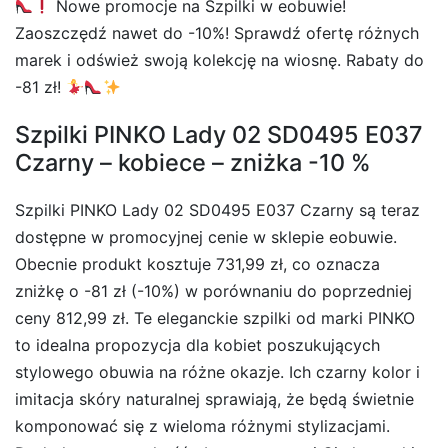
Nowe promocje na Szpilki w eobuwie!
Zaoszczędź nawet do -10%! Sprawdź ofertę różnych
marek i odśwież swoją kolekcję na wiosnę. Rabaty do
-81 zł!
Szpilki PINKO Lady 02 SD0495 E037
Czarny – kobiece – zniżka -10 %
Szpilki PINKO Lady 02 SD0495 E037 Czarny są teraz
dostępne w promocyjnej cenie w sklepie eobuwie.
Obecnie produkt kosztuje 731,99 zł, co oznacza
zniżkę o -81 zł (-10%) w porównaniu do poprzedniej
ceny 812,99 zł. Te eleganckie szpilki od marki PINKO
to idealna propozycja dla kobiet poszukujących
stylowego obuwia na różne okazje. Ich czarny kolor i
imitacja skóry naturalnej sprawiają, że będą świetnie
komponować się z wieloma różnymi stylizacjami.