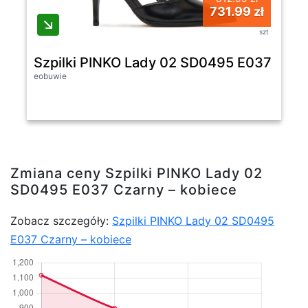
731.99 zł
szt
Szpilki PINKO Lady 02 SD0495 E037 Czar
eobuwie
Zmiana ceny Szpilki PINKO Lady 02
SD0495 E037 Czarny – kobiece
Zobacz szczegóły:
Szpilki PINKO Lady 02 SD0495
E037 Czarny – kobiece