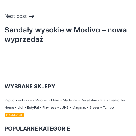
Next post
Sandały wysokie w Modivo – nowa
wyprzedaż
WYBRANE SKLEPY
Pepco
•
eobuwie
•
Modivo
•
Etam
•
Madeline
•
Decathlon
•
KIK
•
Biedronka
Home
•
Lidl
•
ButyRaj
•
Flawless
•
JUNE
•
Magmac
•
Sizeer
•
Tchibo
PROMOCJE
POPULARNE KATEGORIE