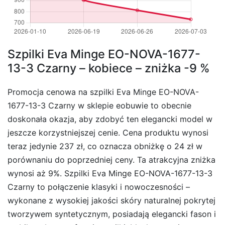
Szpilki Eva Minge EO-NOVA-1677-
13-3 Czarny – kobiece – zniżka -9 %
Promocja cenowa na szpilki Eva Minge EO-NOVA-
1677-13-3 Czarny w sklepie eobuwie to obecnie
doskonała okazja, aby zdobyć ten elegancki model w
jeszcze korzystniejszej cenie. Cena produktu wynosi
teraz jedynie 237 zł, co oznacza obniżkę o 24 zł w
porównaniu do poprzedniej ceny. Ta atrakcyjna zniżka
wynosi aż 9%. Szpilki Eva Minge EO-NOVA-1677-13-3
Czarny to połączenie klasyki i nowoczesności –
wykonane z wysokiej jakości skóry naturalnej pokrytej
tworzywem syntetycznym, posiadają elegancki fason i