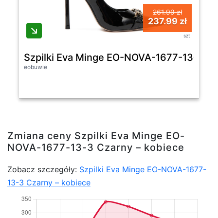
261.99 zł
237.99 zł
szt
Szpilki Eva Minge EO-NOVA-1677-13-3 Cz
eobuwie
Zmiana ceny Szpilki Eva Minge EO-
NOVA-1677-13-3 Czarny – kobiece
Zobacz szczegóły:
Szpilki Eva Minge EO-NOVA-1677-
13-3 Czarny – kobiece