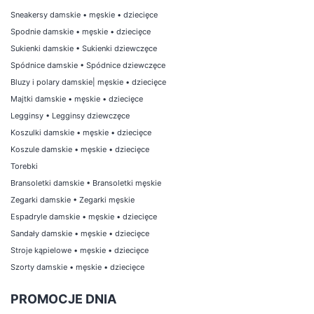
Sneakersy damskie
•
męskie
•
dziecięce
Spodnie damskie
•
męskie
•
dziecięce
Sukienki damskie
•
Sukienki dziewczęce
Spódnice damskie
•
Spódnice dziewczęce
Bluzy i polary damskie
|
męskie
•
dziecięce
Majtki damskie
•
męskie
•
dziecięce
Legginsy
•
Legginsy dziewczęce
Koszulki damskie
•
męskie
•
dziecięce
Koszule damskie
•
męskie
•
dziecięce
Torebki
Bransoletki damskie
•
Bransoletki męskie
Zegarki damskie
•
Zegarki męskie
Espadryle damskie
•
męskie
•
dziecięce
Sandały damskie
•
męskie
•
dziecięce
Stroje kąpielowe
•
męskie
•
dziecięce
Szorty damskie
•
męskie
•
dziecięce
PROMOCJE DNIA