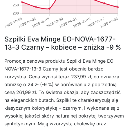
Szpilki Eva Minge EO-NOVA-1677-
13-3 Czarny – kobiece – zniżka -9 %
Promocja cenowa produktu Szpilki Eva Minge EO-
NOVA-1677-13-3 Czarny jest obecnie bardzo
korzystna. Cena wynosi teraz 237,99 zł, co oznacza
obniżkę o 24 zł (-9 %) w porównaniu z poprzednią
ceną 261,99 zł. To świetna okazja, aby zaoszczędzić
na eleganckich butach. Szpilki te charakteryzują się
klasycznym kolorystyką – czarnym, i wykonane są z
wysokiej jakości skóry naturalnej pokrytej tworzywem
syntetycznym. Mają wzorzystą cholewkę oraz