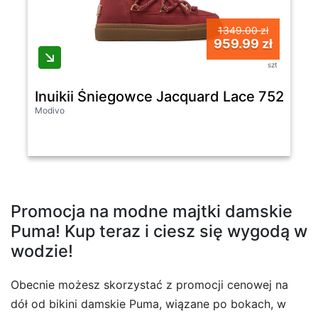
1349.00 zł
959.99 zł
szt
Inuikii Śniegowce Jacquard Lace 75202-
Modivo
Promocja na modne majtki damskie
Puma! Kup teraz i ciesz się wygodą w
wodzie!
Obecnie możesz skorzystać z promocji cenowej na
dół od bikini damskie Puma, wiązane po bokach, w