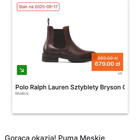
Stan na 2025-09-17
969.99 zł
679.00 zł
szt
Polo Ralph Lauren Sztyblety Bryson Chl
Modivo
Gorąca okazja! Puma Męskie