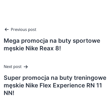
Nawigacja
Previous post
wpisu
Mega promocja na buty sportowe
męskie Nike Reax 8!
Next post
Super promocja na buty treningowe
męskie Nike Flex Experience RN 11
NN!