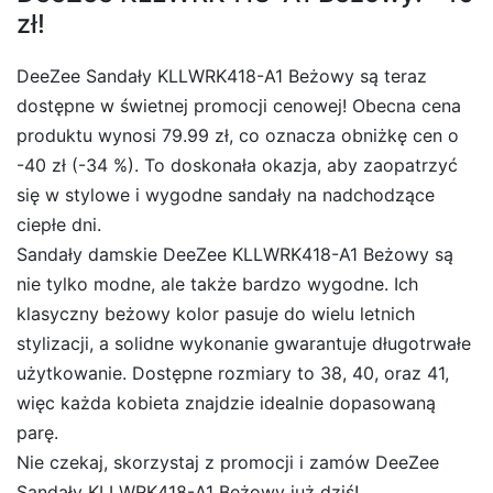
zł!
DeeZee Sandały KLLWRK418-A1 Beżowy są teraz
dostępne w świetnej promocji cenowej! Obecna cena
produktu wynosi 79.99 zł, co oznacza obniżkę cen o
-40 zł (-34 %). To doskonała okazja, aby zaopatrzyć
się w stylowe i wygodne sandały na nadchodzące
ciepłe dni.
Sandały damskie DeeZee KLLWRK418-A1 Beżowy są
nie tylko modne, ale także bardzo wygodne. Ich
klasyczny beżowy kolor pasuje do wielu letnich
stylizacji, a solidne wykonanie gwarantuje długotrwałe
użytkowanie. Dostępne rozmiary to 38, 40, oraz 41,
więc każda kobieta znajdzie idealnie dopasowaną
parę.
Nie czekaj, skorzystaj z promocji i zamów DeeZee
Sandały KLLWRK418-A1 Beżowy już dziś!