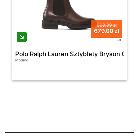
969.99 zł
679.00 zł
szt
Polo Ralph Lauren Sztyblety Bryson Chl
Modivo