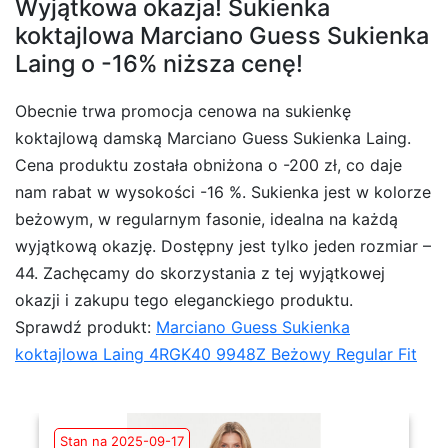
Wyjątkowa okazja! Sukienka
koktajlowa Marciano Guess Sukienka
Laing o -16% niższa cenę!
Obecnie trwa promocja cenowa na sukienkę
koktajlową damską Marciano Guess Sukienka Laing.
Cena produktu została obniżona o -200 zł, co daje
nam rabat w wysokości -16 %. Sukienka jest w kolorze
beżowym, w regularnym fasonie, idealna na każdą
wyjątkową okazję. Dostępny jest tylko jeden rozmiar –
44. Zachęcamy do skorzystania z tej wyjątkowej
okazji i zakupu tego eleganckiego produktu.
Sprawdź produkt:
Marciano Guess Sukienka
koktajlowa Laing 4RGK40 9948Z Beżowy Regular Fit
Stan na 2025-09-17