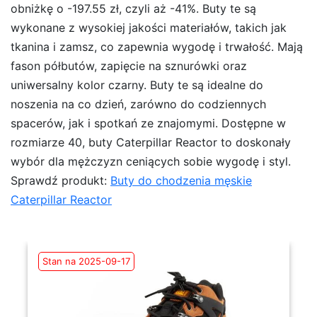
obniżkę o -197.55 zł, czyli aż -41%. Buty te są
wykonane z wysokiej jakości materiałów, takich jak
tkanina i zamsz, co zapewnia wygodę i trwałość. Mają
fason półbutów, zapięcie na sznurówki oraz
uniwersalny kolor czarny. Buty te są idealne do
noszenia na co dzień, zarówno do codziennych
spacerów, jak i spotkań ze znajomymi. Dostępne w
rozmiarze 40, buty Caterpillar Reactor to doskonały
wybór dla mężczyzn ceniących sobie wygodę i styl.
Sprawdź produkt:
Buty do chodzenia męskie
Caterpillar Reactor
Stan na 2025-09-17