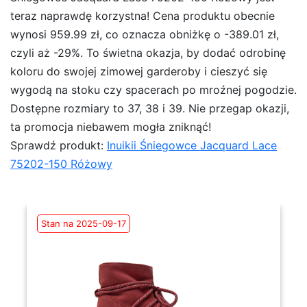
teraz naprawdę korzystna! Cena produktu obecnie
wynosi 959.99 zł, co oznacza obniżkę o -389.01 zł,
czyli aż -29%. To świetna okazja, by dodać odrobinę
koloru do swojej zimowej garderoby i cieszyć się
wygodą na stoku czy spacerach po mroźnej pogodzie.
Dostępne rozmiary to 37, 38 i 39. Nie przegap okazji,
ta promocja niebawem mogła zniknąć!
Sprawdź produkt:
Inuikii Śniegowce Jacquard Lace
75202-150 Różowy
Stan na 2025-09-17