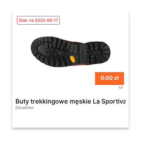
Stan na 2025-09-17
0.00 zł
szt
Buty trekkingowe męskie La Sportiva Tra
Decathlon