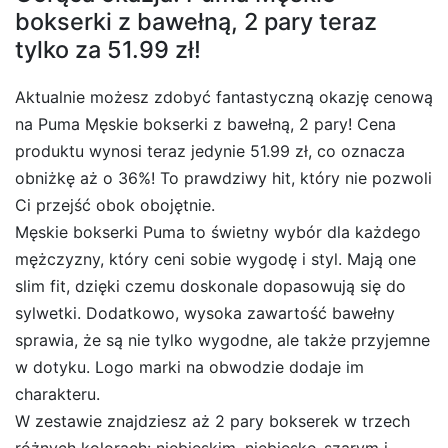
bokserki z bawełną, 2 pary teraz
tylko za 51.99 zł!
Aktualnie możesz zdobyć fantastyczną okazję cenową
na Puma Męskie bokserki z bawełną, 2 pary! Cena
produktu wynosi teraz jedynie 51.99 zł, co oznacza
obniżkę aż o 36%! To prawdziwy hit, który nie pozwoli
Ci przejść obok obojętnie.
Męskie bokserki Puma to świetny wybór dla każdego
mężczyzny, który ceni sobie wygodę i styl. Mają one
slim fit, dzięki czemu doskonale dopasowują się do
sylwetki. Dodatkowo, wysoka zawartość bawełny
sprawia, że są nie tylko wygodne, ale także przyjemne
w dotyku. Logo marki na obwodzie dodaje im
charakteru.
W zestawie znajdziesz aż 2 pary bokserek w trzech
różnych kolorach: niebieskim, niebiesko-szarym i