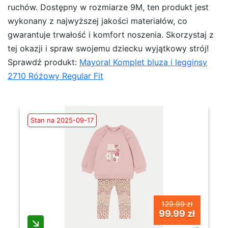
ruchów. Dostępny w rozmiarze 9M, ten produkt jest
wykonany z najwyższej jakości materiałów, co
gwarantuje trwałość i komfort noszenia. Skorzystaj z
tej okazji i spraw swojemu dziecku wyjątkowy strój!
Sprawdź produkt:
Mayoral Komplet bluza i legginsy
2710 Różowy Regular Fit
Stan na 2025-09-17
129.99 zł
99.99 zł