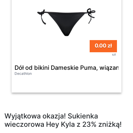
0.00 zł
szt
Dół od bikini Dameskie Puma, wiązane po
Decathlon
Wyjątkowa okazja! Sukienka
wieczorowa Hey Kyla z 23% zniżką!