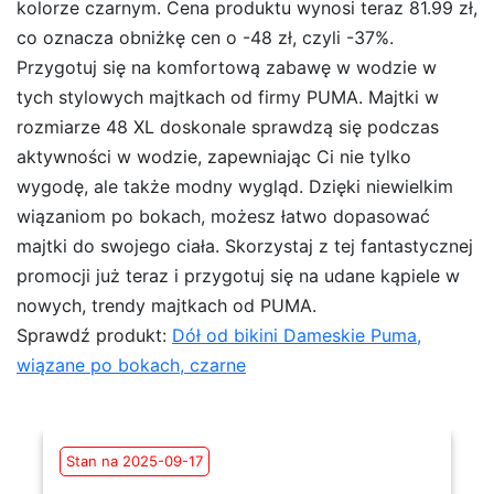
kolorze czarnym. Cena produktu wynosi teraz 81.99 zł,
co oznacza obniżkę cen o -48 zł, czyli -37%.
Przygotuj się na komfortową zabawę w wodzie w
tych stylowych majtkach od firmy PUMA. Majtki w
rozmiarze 48 XL doskonale sprawdzą się podczas
aktywności w wodzie, zapewniając Ci nie tylko
wygodę, ale także modny wygląd. Dzięki niewielkim
wiązaniom po bokach, możesz łatwo dopasować
majtki do swojego ciała. Skorzystaj z tej fantastycznej
promocji już teraz i przygotuj się na udane kąpiele w
nowych, trendy majtkach od PUMA.
Sprawdź produkt:
Dół od bikini Dameskie Puma,
wiązane po bokach, czarne
Stan na 2025-09-17