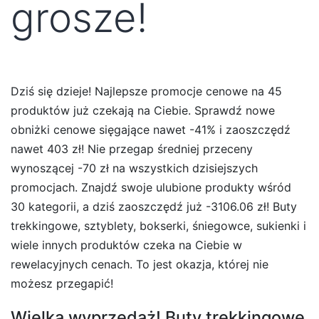
grosze!
Dziś się dzieje! Najlepsze promocje cenowe na 45
produktów już czekają na Ciebie. Sprawdź nowe
obniżki cenowe sięgające nawet -41% i zaoszczędź
nawet 403 zł! Nie przegap średniej przeceny
wynoszącej -70 zł na wszystkich dzisiejszych
promocjach. Znajdź swoje ulubione produkty wśród
30 kategorii, a dziś zaoszczędź już -3106.06 zł! Buty
trekkingowe, sztyblety, bokserki, śniegowce, sukienki i
wiele innych produktów czeka na Ciebie w
rewelacyjnych cenach. To jest okazja, której nie
możesz przegapić!
Wielka wyprzedaż! Buty trekkingowe