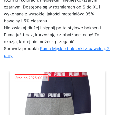
czarnym. Dostępne są w rozmiarach od S do XL i
wykonane z wysokiej jakości materiałów: 95%
bawełny i 5% elastanu.
Nie zwlekaj dłużej i sięgnij po te stylowe bokserki
Puma już teraz, korzystając z obniżonej ceny! To
okazja, której nie możesz przegapić.
Sprawdź produkt:
Puma Męskie bokserki z bawełną, 2
pary
Stan na 2025-09-17