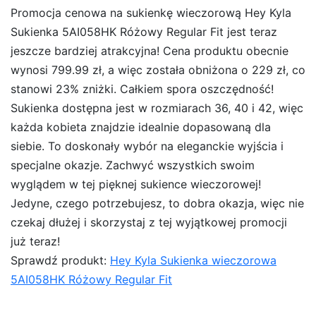
Promocja cenowa na sukienkę wieczorową Hey Kyla
Sukienka 5AI058HK Różowy Regular Fit jest teraz
jeszcze bardziej atrakcyjna! Cena produktu obecnie
wynosi 799.99 zł, a więc została obniżona o 229 zł, co
stanowi 23% zniżki. Całkiem spora oszczędność!
Sukienka dostępna jest w rozmiarach 36, 40 i 42, więc
każda kobieta znajdzie idealnie dopasowaną dla
siebie. To doskonały wybór na eleganckie wyjścia i
specjalne okazje. Zachwyć wszystkich swoim
wyglądem w tej pięknej sukience wieczorowej!
Jedyne, czego potrzebujesz, to dobra okazja, więc nie
czekaj dłużej i skorzystaj z tej wyjątkowej promocji
już teraz!
Sprawdź produkt:
Hey Kyla Sukienka wieczorowa
5AI058HK Różowy Regular Fit