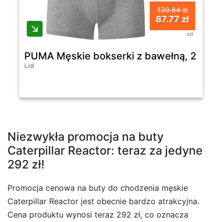
130.84 zł
87.77 zł
szt
PUMA Męskie bokserki z bawełną, 2 pary
Lidl
Niezwykła promocja na buty
Caterpillar Reactor: teraz za jedyne
292 zł!
Promocja cenowa na buty do chodzenia męskie
Caterpillar Reactor jest obecnie bardzo atrakcyjna.
Cena produktu wynosi teraz 292 zł, co oznacza