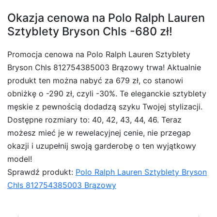
Okazja cenowa na Polo Ralph Lauren
Sztyblety Bryson Chls -680 zł!
Promocja cenowa na Polo Ralph Lauren Sztyblety
Bryson Chls 812754385003 Brązowy trwa! Aktualnie
produkt ten można nabyć za 679 zł, co stanowi
obniżkę o -290 zł, czyli -30%. Te eleganckie sztyblety
męskie z pewnością dodadzą szyku Twojej stylizacji.
Dostępne rozmiary to: 40, 42, 43, 44, 46. Teraz
możesz mieć je w rewelacyjnej cenie, nie przegap
okazji i uzupełnij swoją garderobę o ten wyjątkowy
model!
Sprawdź produkt:
Polo Ralph Lauren Sztyblety Bryson
Chls 812754385003 Brązowy