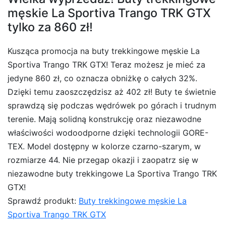
męskie La Sportiva Trango TRK GTX
tylko za 860 zł!
Kusząca promocja na buty trekkingowe męskie La
Sportiva Trango TRK GTX! Teraz możesz je mieć za
jedyne 860 zł, co oznacza obniżkę o całych 32%.
Dzięki temu zaoszczędzisz aż 402 zł! Buty te świetnie
sprawdzą się podczas wędrówek po górach i trudnym
terenie. Mają solidną konstrukcję oraz niezawodne
właściwości wodoodporne dzięki technologii GORE-
TEX. Model dostępny w kolorze czarno-szarym, w
rozmiarze 44. Nie przegap okazji i zaopatrz się w
niezawodne buty trekkingowe La Sportiva Trango TRK
GTX!
Sprawdź produkt:
Buty trekkingowe męskie La
Sportiva Trango TRK GTX