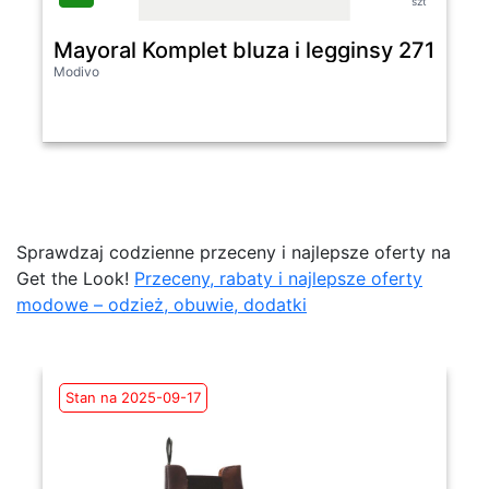
szt
Mayoral Komplet bluza i legginsy 2710 Ró
Modivo
Sprawdzaj codzienne przeceny i najlepsze oferty na
Get the Look!
Przeceny, rabaty i najlepsze oferty
modowe – odzież, obuwie, dodatki
Stan na 2025-09-17