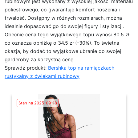
rubinowym jest wykonany z wysokiej jakości materiału
poliestrowego, co gwarantuje komfort noszenia i
trwałość. Dostępny w różnych rozmiarach, można
idealnie dopasować go do swojej figury i stylizacji.
Obecnie cena tego wyjątkowego topu wynosi 80.5 zł,
co oznacza obniżkę o 34.5 zł (-30%). To świetna
okazja, by dodać to wyjątkowe ubranie do swojej
garderoby za korzystną cenę.
Sprawdź produkt:
Bershka top na ramiączkach
rustykalny z ćwiekami rubinowy
Stan na 2025-09-18