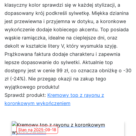
klasyczny kolor sprawdzi się w każdej stylizacji, a
dopasowany krój podkreśli sylwetkę. Miękka dzianina
jest przewiewna i przyjemna w dotyku, a koronkowe
wykończenie dodaje kobiecego akcentu. Top posiada
wąskie ramiączka, idealne na cieplejsze dni, oraz
dekolt w kształcie litery V, który wysmukla szyję.
Prążkowana faktura dodaje charakteru i zapewnia
lepsze dopasowanie do sylwetki. Aktualnie top
dostępny jest w cenie 99 zł, co oznacza obniżkę o -30
zł (-24%). Nie przegap okazji na zakup tego
wyjątkowego produktu!
Sprawdź produkt:
Kremowy top z rayonu z
koronkowym wykończeniem
Stan na 2025-09-18