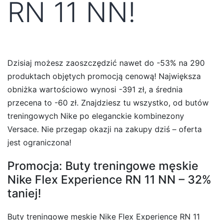
RN 11 NN!
Dzisiaj możesz zaoszczędzić nawet do -53% na 290
produktach objętych promocją cenową! Największa
obniżka wartościowo wynosi -391 zł, a średnia
przecena to -60 zł. Znajdziesz tu wszystko, od butów
treningowych Nike po eleganckie kombinezony
Versace. Nie przegap okazji na zakupy dziś – oferta
jest ograniczona!
Promocja: Buty treningowe męskie
Nike Flex Experience RN 11 NN – 32%
taniej!
Buty treningowe męskie Nike Flex Experience RN 11