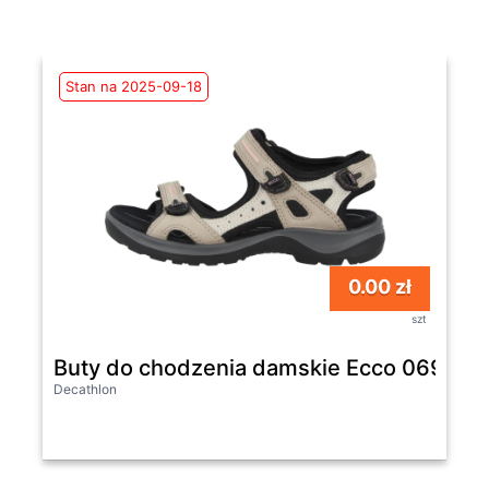
Stan na 2025-09-18
0.00 zł
szt
Buty do chodzenia damskie Ecco 06956
Decathlon