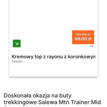
129.00 zł
99.00 zł
szt
Kremowy top z rayonu z koronkowym wy
Taranko
Doskonała okazja na buty
trekkingowe Salewa Mtn Trainer Mid