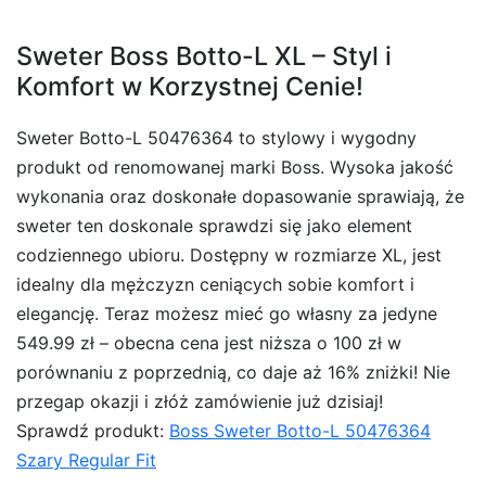
Sweter Boss Botto-L XL – Styl i
Komfort w Korzystnej Cenie!
Sweter Botto-L 50476364 to stylowy i wygodny
produkt od renomowanej marki Boss. Wysoka jakość
wykonania oraz doskonałe dopasowanie sprawiają, że
sweter ten doskonale sprawdzi się jako element
codziennego ubioru. Dostępny w rozmiarze XL, jest
idealny dla mężczyzn ceniących sobie komfort i
elegancję. Teraz możesz mieć go własny za jedyne
549.99 zł – obecna cena jest niższa o 100 zł w
porównaniu z poprzednią, co daje aż 16% zniżki! Nie
przegap okazji i złóż zamówienie już dzisiaj!
Sprawdź produkt:
Boss Sweter Botto-L 50476364
Szary Regular Fit