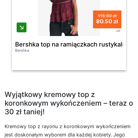
115.00 zł
80.50 zł
szt
Bershka top na ramiączkach rustykalny z
Bershka
Wyjątkowy kremowy top z
koronkowym wykończeniem – teraz o
30 zł taniej!
Kremowy top z rayonu z koronkowym wykończeniem
jest doskonałym wyborem dla każdej kobiety. Jego