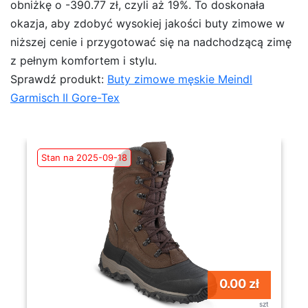
obniżkę o -390.77 zł, czyli aż 19%. To doskonała
okazja, aby zdobyć wysokiej jakości buty zimowe w
niższej cenie i przygotować się na nadchodzącą zimę
z pełnym komfortem i stylu.
Sprawdź produkt:
Buty zimowe męskie Meindl
Garmisch II Gore-Tex
Stan na 2025-09-18
0.00 zł
szt