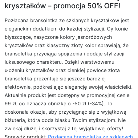
kryształków – promocja 50% OFF!
Pozłacana bransoletka ze szklanych kryształków jest
eleganckim dodatkiem do każdej stylizacji. Cyrkonie
błyszczące, nasyczone kolory jasnoróżowych
kryształków oraz klasyczny złoty kolor sprawiają, że
bransoletka przyciąga spojrzenia i dodaje stylizacji
luksusowego charakteru. Dzięki warstwowemu
ułożeniu kryształków oraz cienkiej powłoce złota
bransoletka prezentuje się jeszcze bardziej
efektownie, podkreślając elegancję swojej właścicielki.
Aktualnie produkt jest dostępny w promocyjnej cenie
99 zł, co oznacza obniżkę o -50 zł (-34%). To
doskonała okazja, aby przyciągnąć się z wyjątkową
biżuterią, która doda blasku Twoim stylizacjom. Nie
zwlekaj dłużej i skorzystaj z tej wyjątkowej oferty!
Sprawdź produkt:
Pozłacana bransoletka ze szklanych