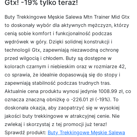
Gtx! -19% tylko teraz!
Buty Trekkingowe Męskie Salewa Mtn Trainer Mid Gtx
to doskonały wybór dla aktywnych mężczyzn, którzy
cenią sobie komfort i funkcjonalność podczas
wędrówek w góry. Dzięki solidnej konstrukcji i
technologii Gtx, zapewniają niezawodną ochronę
przed wilgocią i chłodem. Buty są dostępne w
kolorach czarnym i niebieskim oraz w rozmiarze 42,
co sprawia, że idealnie dopasowują się do stopy i
zapewniają stabilność podczas trudnych tras.
Aktualnie cena produktu wynosi jedynie 1008.99 zł, co
oznacza znaczną obniżkę o -226.01 zł (-19%). To
doskonała okazja, aby zaopatrzyć się w wysokiej
jakości buty trekkingowe w atrakcyjnej cenie. Nie
zwlekaj i skorzystaj z tej promocji już teraz!
Sprawdź produkt:
Buty Trekkingowe Męskie Salewa