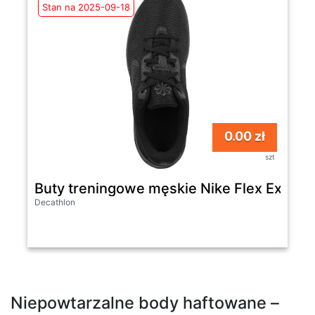
Stan na 2025-09-18
0.00 zł
szt
Buty treningowe męskie Nike Flex Experi
Decathlon
Niepowtarzalne body haftowane –