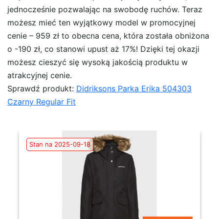
jednocześnie pozwalając na swobodę ruchów. Teraz
możesz mieć ten wyjątkowy model w promocyjnej
cenie – 959 zł to obecna cena, która została obniżona
o -190 zł, co stanowi upust aż 17%! Dzięki tej okazji
możesz cieszyć się wysoką jakością produktu w
atrakcyjnej cenie.
Sprawdź produkt:
Didriksons Parka Erika 504303
Czarny Regular Fit
Stan na 2025-09-18