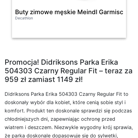
Buty zimowe męskie Meindl Garmisch II 
Decathlon
Promocja! Didriksons Parka Erika
504303 Czarny Regular Fit – teraz za
959 zł zamiast 1149 zł!
Didriksons Parka Erika 504303 Czarny Regular Fit to
doskonały wybór dla kobiet, które cenią sobie styl i
komfort. Produkt ten doskonale sprawdzi się podczas
chłodniejszych dni, zapewniając ochronę przed
wiatrem i deszczem. Niezwykle wygodny krój sprawia,
że parka doskonale dopasowuje się do sylwetki,