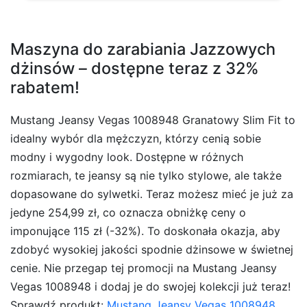
Maszyna do zarabiania Jazzowych
dżinsów – dostępne teraz z 32%
rabatem!
Mustang Jeansy Vegas 1008948 Granatowy Slim Fit to
idealny wybór dla mężczyzn, którzy cenią sobie
modny i wygodny look. Dostępne w różnych
rozmiarach, te jeansy są nie tylko stylowe, ale także
dopasowane do sylwetki. Teraz możesz mieć je już za
jedyne 254,99 zł, co oznacza obniżkę ceny o
imponujące 115 zł (-32%). To doskonała okazja, aby
zdobyć wysokiej jakości spodnie dżinsowe w świetnej
cenie. Nie przegap tej promocji na Mustang Jeansy
Vegas 1008948 i dodaj je do swojej kolekcji już teraz!
Sprawdź produkt:
Mustang Jeansy Vegas 1008948