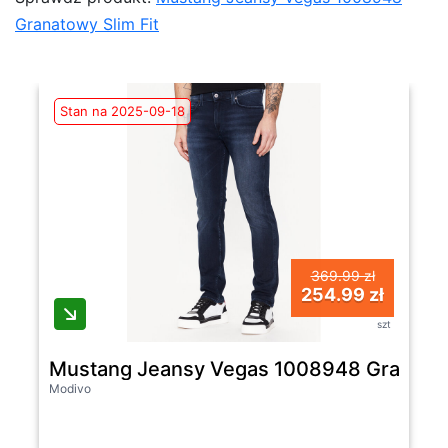
Granatowy Slim Fit
Stan na 2025-09-18
369.99 zł
254.99 zł
szt
Mustang Jeansy Vegas 1008948 Granatow
Modivo