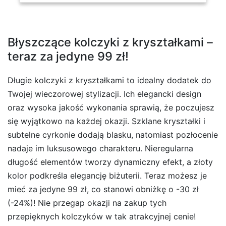
Błyszczące kolczyki z kryształkami –
teraz za jedyne 99 zł!
Długie kolczyki z kryształkami to idealny dodatek do
Twojej wieczorowej stylizacji. Ich elegancki design
oraz wysoka jakość wykonania sprawią, że poczujesz
się wyjątkowo na każdej okazji. Szklane kryształki i
subtelne cyrkonie dodają blasku, natomiast pozłocenie
nadaje im luksusowego charakteru. Nieregularna
długość elementów tworzy dynamiczny efekt, a złoty
kolor podkreśla elegancję biżuterii. Teraz możesz je
mieć za jedyne 99 zł, co stanowi obniżkę o -30 zł
(-24%)! Nie przegap okazji na zakup tych
przepięknych kolczyków w tak atrakcyjnej cenie!