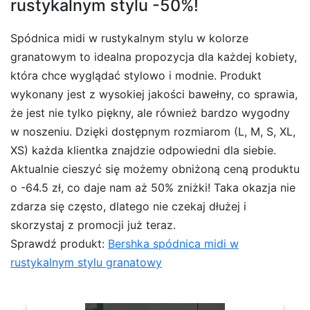
rustykalnym stylu -50%!
Spódnica midi w rustykalnym stylu w kolorze
granatowym to idealna propozycja dla każdej kobiety,
która chce wyglądać stylowo i modnie. Produkt
wykonany jest z wysokiej jakości bawełny, co sprawia,
że jest nie tylko piękny, ale również bardzo wygodny
w noszeniu. Dzięki dostępnym rozmiarom (L, M, S, XL,
XS) każda klientka znajdzie odpowiedni dla siebie.
Aktualnie cieszyć się możemy obniżoną ceną produktu
o -64.5 zł, co daje nam aż 50% zniżki! Taka okazja nie
zdarza się często, dlatego nie czekaj dłużej i
skorzystaj z promocji już teraz.
Sprawdź produkt:
Bershka spódnica midi w
rustykalnym stylu granatowy