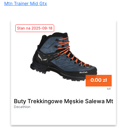
Mtn Trainer Mid Gtx
Stan na 2025-09-18
0.00 zł
szt
Buty Trekkingowe Męskie Salewa Mtn Tra
Decathlon