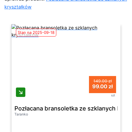
kryształków
Stan na 2025-09-18
149.00 zł
99.00 zł
szt
Pozłacana bransoletka ze szklanych krys
Taranko