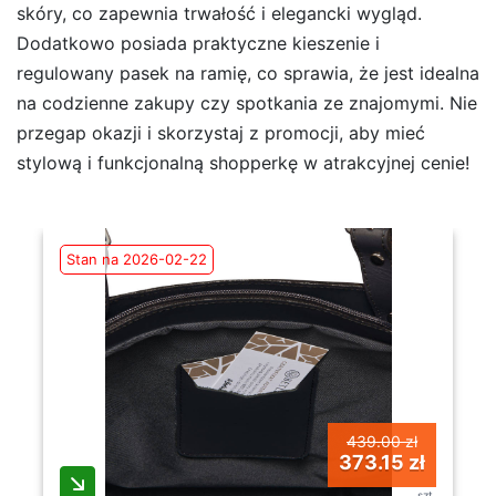
skóry, co zapewnia trwałość i elegancki wygląd.
Dodatkowo posiada praktyczne kieszenie i
regulowany pasek na ramię, co sprawia, że jest idealna
na codzienne zakupy czy spotkania ze znajomymi. Nie
przegap okazji i skorzystaj z promocji, aby mieć
stylową i funkcjonalną shopperkę w atrakcyjnej cenie!
Stan na 2026-02-22
439.00 zł
373.15 zł
szt