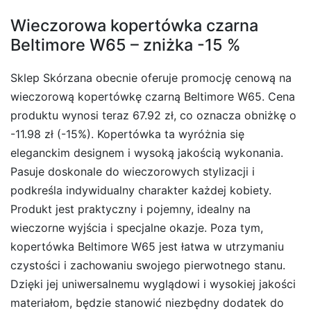
Wieczorowa kopertówka czarna
Beltimore W65 – zniżka -15 %
Sklep Skórzana obecnie oferuje promocję cenową na
wieczorową kopertówkę czarną Beltimore W65. Cena
produktu wynosi teraz 67.92 zł, co oznacza obniżkę o
-11.98 zł (-15%). Kopertówka ta wyróżnia się
eleganckim designem i wysoką jakością wykonania.
Pasuje doskonale do wieczorowych stylizacji i
podkreśla indywidualny charakter każdej kobiety.
Produkt jest praktyczny i pojemny, idealny na
wieczorne wyjścia i specjalne okazje. Poza tym,
kopertówka Beltimore W65 jest łatwa w utrzymaniu
czystości i zachowaniu swojego pierwotnego stanu.
Dzięki jej uniwersalnemu wyglądowi i wysokiej jakości
materiałom, będzie stanowić niezbędny dodatek do