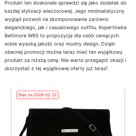
Produkt ten doskonale sprawdzi się jako dodatek do
każdej stylizacji wieczorowej. Jego minimalistyczny
wygląd pozwoli na skomponowanie zarówno
eleganckiego, jak i casualowego outfitu. Kopertówka
Beltimore W65 to propozycja dla osób ceniących
sobie wysoką jakość oraz modny design. Dzięki
obecnej promocji można teraz mieć ten wyjątkowy
produkt za niższą cenę. Nie warto przegapić okazji i
skorzystać z tej wyjątkowej oferty już teraz!
Stan na 2026-02-22