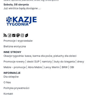
Sobota, 08 sierpnia
Już wkrótce będą dostępne ...
Promocje i wyprzedaże
Bielizna erotyczna
INNE STRONY
Okazje tygodnia
:
kawa
,
karma dla psów
,
pieluchy dla dzieci
Promocje
rowery
|
deski SUP
|
namioty
|
buty do biegania
|
dresy
Meble - promocje
|
Abra Meble
|
Leroy Merlin
|
BRW
|
OBI
INFORMACJE
Dla sklepów
O Nas
Polityka prywatności
Kontakt