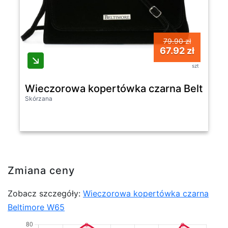
79.90 zł
67.92 zł
szt
Wieczorowa kopertówka czarna Beltimo
Skórzana
Zmiana ceny
Zobacz szczegóły:
Wieczorowa kopertówka czarna
Beltimore W65