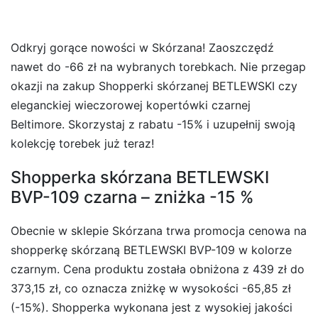
Odkryj gorące nowości w Skórzana! Zaoszczędź
nawet do -66 zł na wybranych torebkach. Nie przegap
okazji na zakup Shopperki skórzanej BETLEWSKI czy
eleganckiej wieczorowej kopertówki czarnej
Beltimore. Skorzystaj z rabatu -15% i uzupełnij swoją
kolekcję torebek już teraz!
Shopperka skórzana BETLEWSKI
BVP-109 czarna – zniżka -15 %
Obecnie w sklepie Skórzana trwa promocja cenowa na
shopperkę skórzaną BETLEWSKI BVP-109 w kolorze
czarnym. Cena produktu została obniżona z 439 zł do
373,15 zł, co oznacza zniżkę w wysokości -65,85 zł
(-15%). Shopperka wykonana jest z wysokiej jakości