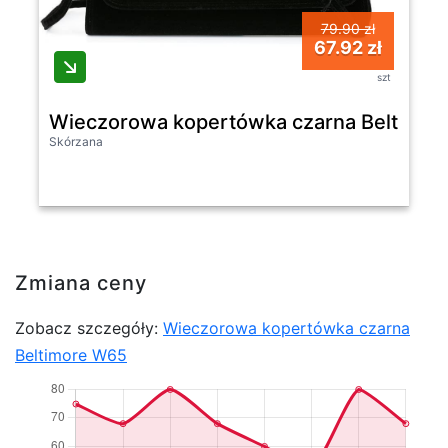
79.90 zł
67.92 zł
szt
Wieczorowa kopertówka czarna Beltimo
Skórzana
Zmiana ceny
Zobacz szczegóły:
Wieczorowa kopertówka czarna
Beltimore W65