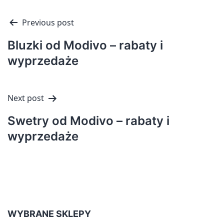
Nawigacja
Previous post
wpisu
Bluzki od Modivo – rabaty i
wyprzedaże
Next post
Swetry od Modivo – rabaty i
wyprzedaże
WYBRANE SKLEPY