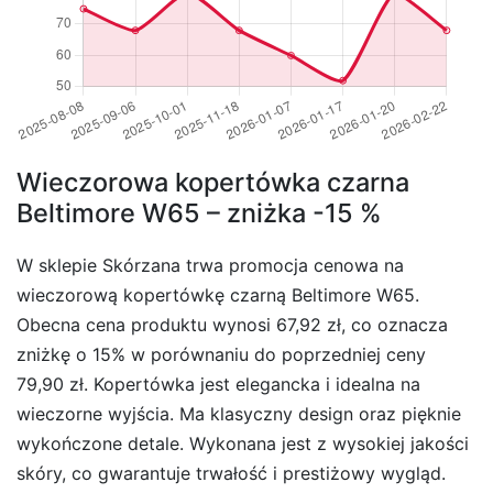
Wieczorowa kopertówka czarna
Beltimore W65 – zniżka -15 %
W sklepie Skórzana trwa promocja cenowa na
wieczorową kopertówkę czarną Beltimore W65.
Obecna cena produktu wynosi 67,92 zł, co oznacza
zniżkę o 15% w porównaniu do poprzedniej ceny
79,90 zł. Kopertówka jest elegancka i idealna na
wieczorne wyjścia. Ma klasyczny design oraz pięknie
wykończone detale. Wykonana jest z wysokiej jakości
skóry, co gwarantuje trwałość i prestiżowy wygląd.