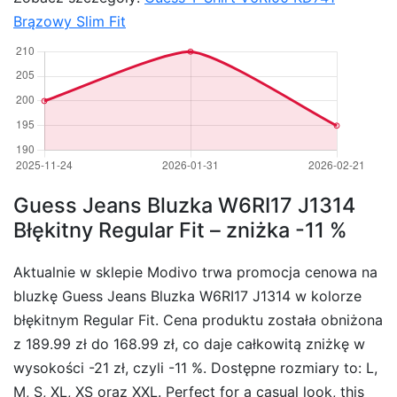
Brązowy Slim Fit
Guess Jeans Bluzka W6RI17 J1314
Błękitny Regular Fit – zniżka -11 %
Aktualnie w sklepie Modivo trwa promocja cenowa na
bluzkę Guess Jeans Bluzka W6RI17 J1314 w kolorze
błękitnym Regular Fit. Cena produktu została obniżona
z 189.99 zł do 168.99 zł, co daje całkowitą zniżkę w
wysokości -21 zł, czyli -11 %. Dostępne rozmiary to: L,
M, S, XL, XS oraz XXL. Perfect for a casual look, this