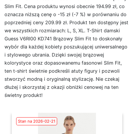
Slim Fit. Cena produktu wynosi obecnie 194.99 zł, co
oznacza niższą cenę o -15 zł (-7 %) w porównaniu do
poprzedniej ceny 209.99 zł. Produkt ten dostępny jest
we wszystkich rozmiarach: L, S, XL. T-Shirt damski
Guess V6RI00 KD741 Brązowy Slim Fit to doskonały
wybór dla każdej kobiety poszukującej uniwersalnego
i stylowego ubrania. Dzięki swojej brązowej
kolorystyce oraz dopasowanemu fasonowi Slim Fit,
ten t-shirt świetnie podkreśli atuty figury i pozwoli
stworzyć modną i oryginalną stylizację. Nie czekaj
dłużej i skorzystaj z okazji obniżki cenowej na ten
świetny produkt!
Stan na 2026-02-21