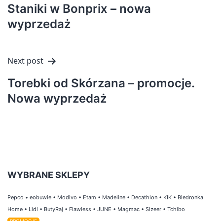
wpisu
Staniki w Bonprix – nowa
wyprzedaż
Next post
Torebki od Skórzana – promocje.
Nowa wyprzedaż
WYBRANE SKLEPY
Pepco
•
eobuwie
•
Modivo
•
Etam
•
Madeline
•
Decathlon
•
KIK
•
Biedronka
Home
•
Lidl
•
ButyRaj
•
Flawless
•
JUNE
•
Magmac
•
Sizeer
•
Tchibo