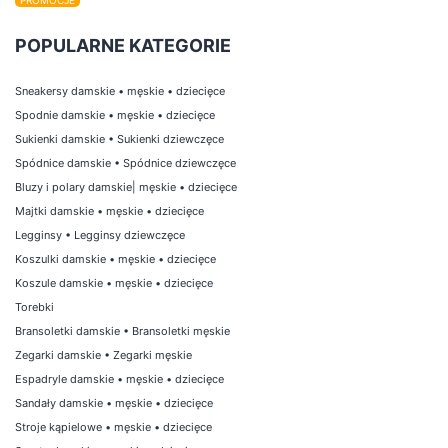
PROMOCJE
POPULARNE KATEGORIE
Sneakersy damskie
•
męskie
•
dziecięce
Spodnie damskie
•
męskie
•
dziecięce
Sukienki damskie
•
Sukienki dziewczęce
Spódnice damskie
•
Spódnice dziewczęce
Bluzy i polary damskie
|
męskie
•
dziecięce
Majtki damskie
•
męskie
•
dziecięce
Legginsy
•
Legginsy dziewczęce
Koszulki damskie
•
męskie
•
dziecięce
Koszule damskie
•
męskie
•
dziecięce
Torebki
Bransoletki damskie
•
Bransoletki męskie
Zegarki damskie
•
Zegarki męskie
Espadryle damskie
•
męskie
•
dziecięce
Sandały damskie
•
męskie
•
dziecięce
Stroje kąpielowe
•
męskie
•
dziecięce