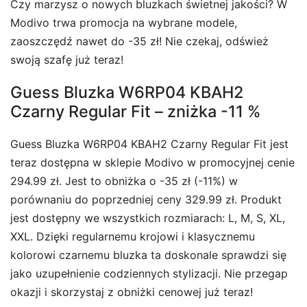
Czy marzysz o nowych bluzkach świetnej jakości? W
Modivo trwa promocja na wybrane modele,
zaoszczędź nawet do -35 zł! Nie czekaj, odśwież
swoją szafę już teraz!
Guess Bluzka W6RP04 KBAH2
Czarny Regular Fit – zniżka -11 %
Guess Bluzka W6RP04 KBAH2 Czarny Regular Fit jest
teraz dostępna w sklepie Modivo w promocyjnej cenie
294.99 zł. Jest to obniżka o -35 zł (-11%) w
porównaniu do poprzedniej ceny 329.99 zł. Produkt
jest dostępny we wszystkich rozmiarach: L, M, S, XL,
XXL. Dzięki regularnemu krojowi i klasycznemu
kolorowi czarnemu bluzka ta doskonale sprawdzi się
jako uzupełnienie codziennych stylizacji. Nie przegap
okazji i skorzystaj z obniżki cenowej już teraz!