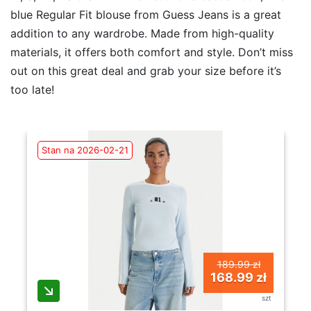
blue Regular Fit blouse from Guess Jeans is a great
addition to any wardrobe. Made from high-quality
materials, it offers both comfort and style. Don’t miss
out on this great deal and grab your size before it’s
too late!
Stan na 2026-02-21
189.99 zł
168.99 zł
szt