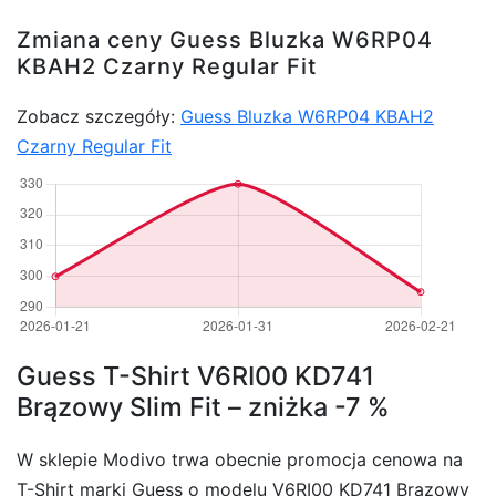
Zmiana ceny Guess Bluzka W6RP04
KBAH2 Czarny Regular Fit
Zobacz szczegóły:
Guess Bluzka W6RP04 KBAH2
Czarny Regular Fit
Guess T-Shirt V6RI00 KD741
Brązowy Slim Fit – zniżka -7 %
W sklepie Modivo trwa obecnie promocja cenowa na
T-Shirt marki Guess o modelu V6RI00 KD741 Brązowy