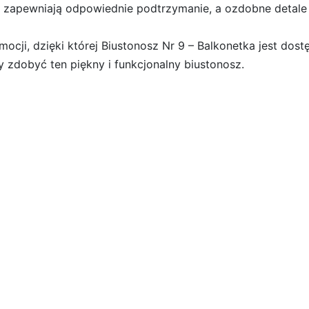
 zapewniają odpowiednie podtrzymanie, a ozdobne detale
i, dzięki której Biustonosz Nr 9 – Balkonetka jest dostę
y zdobyć ten piękny i funkcjonalny biustonosz.