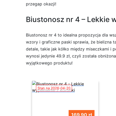
przegap okazji!
Biustonosz nr 4 – Lekkie w
Biustonosz nr 4 to idealna propozycja dla 
wzory i graficzne paski sprawia, że bielizna
detale, takie jak kółko między miseczkami i
wynosi jedynie 49.9 zł, czyli została obniżo
wyjątkowego produktu!
Stan na 2026-04-20
169.90 zł