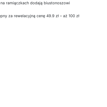
 na ramiączkach dodają biustonoszowi
pny za rewelacyjną cenę 49.9 zł – aż 100 zł