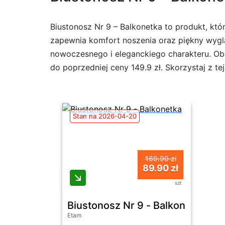
Biustonosz Nr 9 – Balkonetka to produkt, kt
zapewnia komfort noszenia oraz piękny wygl
nowoczesnego i eleganckiego charakteru. Obe
do poprzedniej ceny 149.9 zł. Skorzystaj z te
Stan na 2026-04-20
169.90 zł
89.90 zł
szt
Biustonosz Nr 9 - Balkonetka
Etam