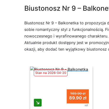
Biustonosz Nr 9 – Balkone
Biustonosz Nr 9 – Balkonetka to propozycja dl
sobie romantyczny styl z funkcjonalnością. 
nowoczesnego i wyrafinowanego charakteru.
Aktualnie produkt dostępny jest w promocyjn
okazji, aby dodać ten wyjątkowy biustonosz d
Stan na 2026-04-20
169.90 zł
89.90 zł
szt