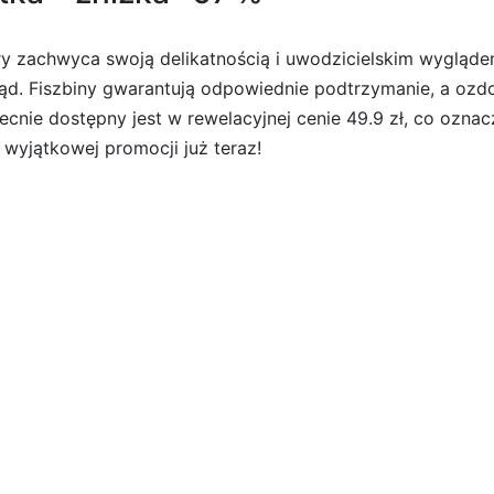
óry zachwyca swoją delikatnością i uwodzicielskim wygląde
ąd. Fiszbiny gwarantują odpowiednie podtrzymanie, a ozd
cnie dostępny jest w rewelacyjnej cenie 49.9 zł, co ozna
j wyjątkowej promocji już teraz!