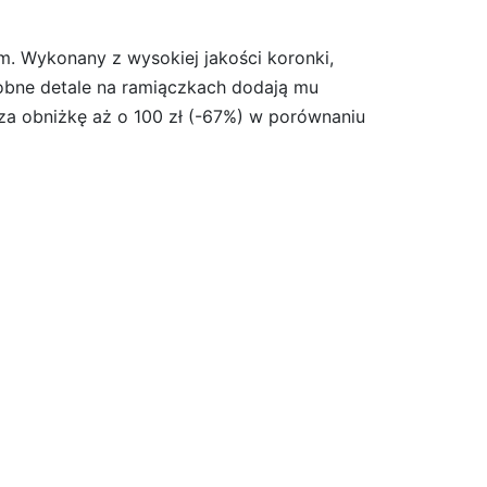
m. Wykonany z wysokiej jakości koronki,
obne detale na ramiączkach dodają mu
cza obniżkę aż o 100 zł (-67%) w porównaniu