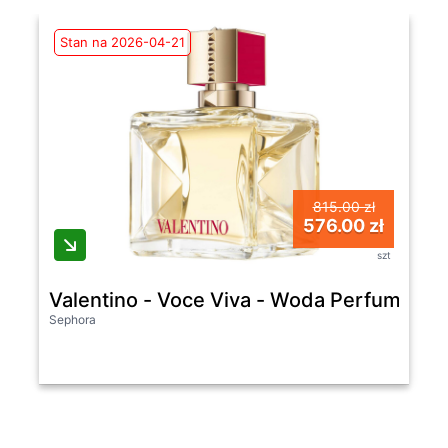
Stan na 2026-04-21
815.00 zł
576.00 zł
szt
Valentino - Voce Viva - Woda Perfumowana
Sephora