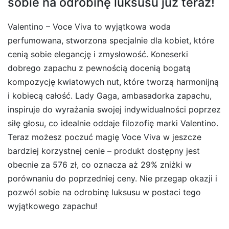
sobie na odrobinę luksusu już teraz!
Valentino – Voce Viva to wyjątkowa woda
perfumowana, stworzona specjalnie dla kobiet, które
cenią sobie elegancję i zmysłowość. Koneserki
dobrego zapachu z pewnością docenią bogatą
kompozycję kwiatowych nut, które tworzą harmonijną
i kobiecą całość. Lady Gaga, ambasadorka zapachu,
inspiruje do wyrażania swojej indywidualności poprzez
siłę głosu, co idealnie oddaje filozofię marki Valentino.
Teraz możesz poczuć magię Voce Viva w jeszcze
bardziej korzystnej cenie – produkt dostępny jest
obecnie za 576 zł, co oznacza aż 29% zniżki w
porównaniu do poprzedniej ceny. Nie przegap okazji i
pozwól sobie na odrobinę luksusu w postaci tego
wyjątkowego zapachu!