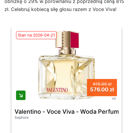
obniżkę o 29% w porównaniu z poprzednią ceną 815
zł. Celebruj kobiecą siłę głosu razem z Voce Viva!
Stan na 2026-04-21
815.00 zł
576.00 zł
szt
Valentino - Voce Viva - Woda Perfumowana
Sephora