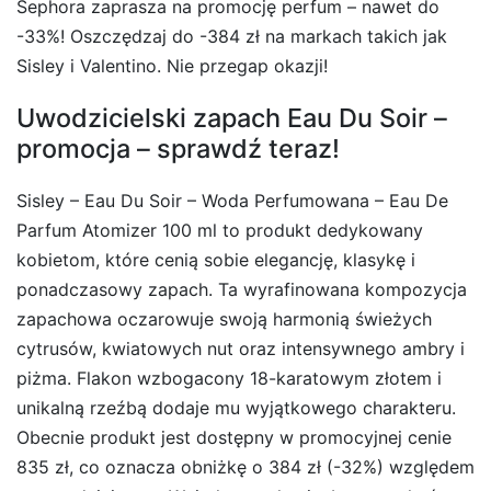
Sephora zaprasza na promocję perfum – nawet do
-33%! Oszczędzaj do -384 zł na markach takich jak
Sisley i Valentino. Nie przegap okazji!
Uwodzicielski zapach Eau Du Soir –
promocja – sprawdź teraz!
Sisley – Eau Du Soir – Woda Perfumowana – Eau De
Parfum Atomizer 100 ml to produkt dedykowany
kobietom, które cenią sobie elegancję, klasykę i
ponadczasowy zapach. Ta wyrafinowana kompozycja
zapachowa oczarowuje swoją harmonią świeżych
cytrusów, kwiatowych nut oraz intensywnego ambry i
piżma. Flakon wzbogacony 18-karatowym złotem i
unikalną rzeźbą dodaje mu wyjątkowego charakteru.
Obecnie produkt jest dostępny w promocyjnej cenie
835 zł, co oznacza obniżkę o 384 zł (-32%) względem