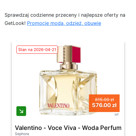
Sprawdzaj codzienne przeceny i najlepsze oferty na
GetLook!
Promocje moda, odzież, obuwie
Stan na 2026-04-21
815.00 zł
576.00 zł
szt
Valentino - Voce Viva - Woda Perfumowana
Sephora