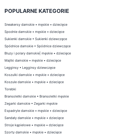
POPULARNE KATEGORIE
Sneakersy damskie
•
męskie
•
dziecięce
Spodnie damskie
•
męskie
•
dziecięce
Sukienki damskie
•
Sukienki dziewczęce
Spódnice damskie
•
Spódnice dziewczęce
Bluzy i polary damskie
|
męskie
•
dziecięce
Majtki damskie
•
męskie
•
dziecięce
Legginsy
•
Legginsy dziewczęce
Koszulki damskie
•
męskie
•
dziecięce
Koszule damskie
•
męskie
•
dziecięce
Torebki
Bransoletki damskie
•
Bransoletki męskie
Zegarki damskie
•
Zegarki męskie
Espadryle damskie
•
męskie
•
dziecięce
Sandały damskie
•
męskie
•
dziecięce
Stroje kąpielowe
•
męskie
•
dziecięce
Szorty damskie
•
męskie
•
dziecięce