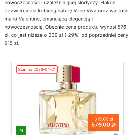
nowoczesności i uzależniającej słodyczy. Flakon
odzwierciedla kobiecą naturę Voce Viva oraz wartości
marki Valentino, emanującą elegancją i
nowoczesnością. Obecnie cena produktu wynosi 576
zł, co jest niższe o 239 zł (-29%) od poprzedniej ceny
815 zł.
Stan na 2026-04-21
815.00 zł
576.00 zł
szt