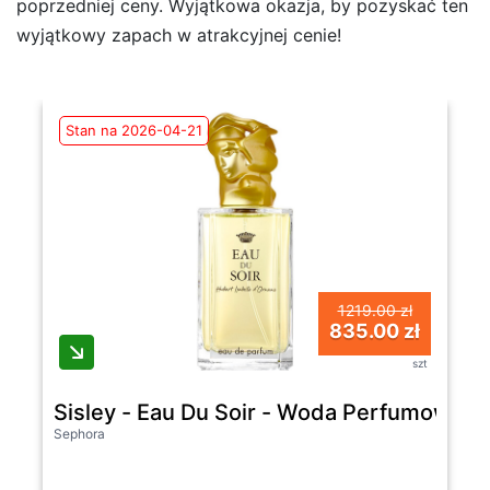
poprzedniej ceny. Wyjątkowa okazja, by pozyskać ten
wyjątkowy zapach w atrakcyjnej cenie!
Stan na 2026-04-21
1219.00 zł
835.00 zł
szt
Sisley - Eau Du Soir - Woda Perfumowana 
Sephora