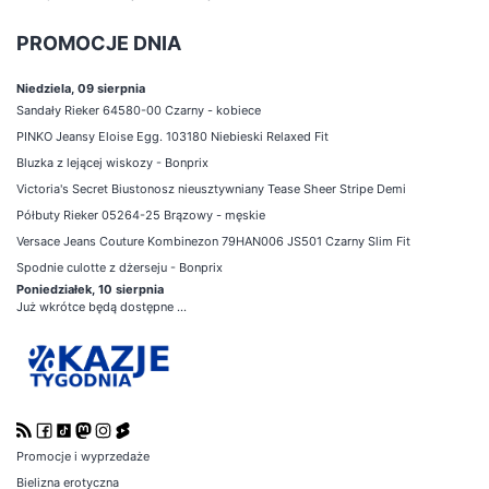
PROMOCJE DNIA
Niedziela, 09 sierpnia
Sandały Rieker 64580-00 Czarny - kobiece
PINKO Jeansy Eloise Egg. 103180 Niebieski Relaxed Fit
Bluzka z lejącej wiskozy - Bonprix
Victoria's Secret Biustonosz nieusztywniany Tease Sheer Stripe Demi
Półbuty Rieker 05264-25 Brązowy - męskie
Versace Jeans Couture Kombinezon 79HAN006 JS501 Czarny Slim Fit
Spodnie culotte z dżerseju - Bonprix
Poniedziałek, 10 sierpnia
Już wkrótce będą dostępne ...
Promocje i wyprzedaże
Bielizna erotyczna