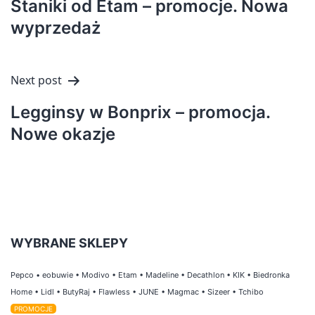
Staniki od Etam – promocje. Nowa
wyprzedaż
Next post
Legginsy w Bonprix – promocja.
Nowe okazje
WYBRANE SKLEPY
Pepco
•
eobuwie
•
Modivo
•
Etam
•
Madeline
•
Decathlon
•
KIK
•
Biedronka
Home
•
Lidl
•
ButyRaj
•
Flawless
•
JUNE
•
Magmac
•
Sizeer
•
Tchibo
PROMOCJE