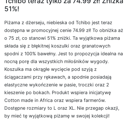
Tchibo teraz tylko za 74.99 zł! Zniżka
51%!
Piżama z dżerseju, niebieska od Tchibo jest teraz
dostępna w promocyjnej cenie 74.99 zł! To obniżka aż
o 75 zł, co stanowi 51% zniżki. Ta wyjątkowa piżama
składa się z błękitnej koszulki oraz granatowych
spodni z 100% bawełny. Jest to propozycja idealna na
nocną porę dla wszystkich miłośników wygody.
Koszulka ma okrągłe wycięcie pod szyją z
ściągaczami przy rękawach, a spodnie posiadają
elastyczne wykończenie w pasie, troczki oraz 2
kieszenie po bokach. Produkt wspiera inicjatywę
Cotton made in Africa oraz wspiera farmerów.
Dostępne rozmiary to L oraz XL. Nie przegap okazji,
by mieć tę wyjątkową piżamę w swojej kolekcji!