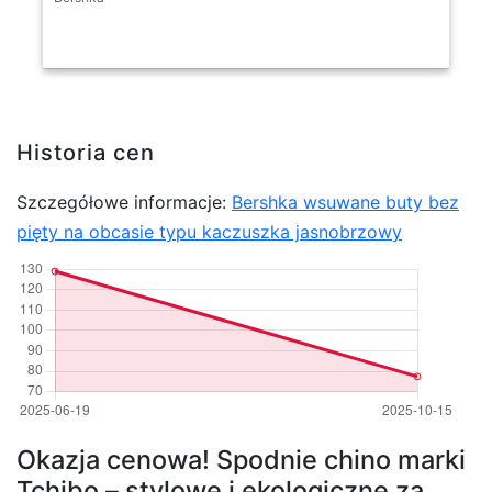
Historia cen
Szczegółowe informacje:
Bershka wsuwane buty bez
pięty na obcasie typu kaczuszka jasnobrzowy
Okazja cenowa! Spodnie chino marki
Tchibo – stylowe i ekologiczne za