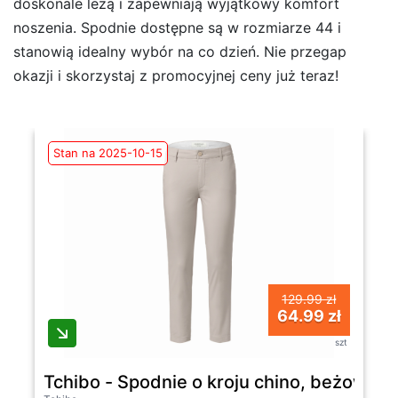
doskonale leżą i zapewniają wyjątkowy komfort
noszenia. Spodnie dostępne są w rozmiarze 44 i
stanowią idealny wybór na co dzień. Nie przegap
okazji i skorzystaj z promocyjnej ceny już teraz!
Stan na 2025-10-15
129.99 zł
64.99 zł
szt
Tchibo - Spodnie o kroju chino, beżowy