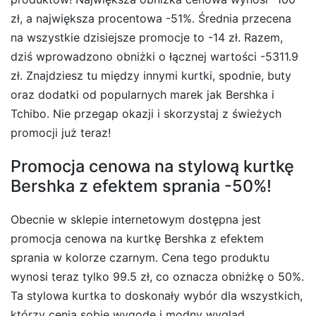
zł, a największa procentowa -51%. Średnia przecena
na wszystkie dzisiejsze promocje to -14 zł. Razem,
dziś wprowadzono obniżki o łącznej wartości -5311.9
zł. Znajdziesz tu między innymi kurtki, spodnie, buty
oraz dodatki od popularnych marek jak Bershka i
Tchibo. Nie przegap okazji i skorzystaj z świeżych
promocji już teraz!
Promocja cenowa na stylową kurtkę
Bershka z efektem sprania -50%!
Obecnie w sklepie internetowym dostępna jest
promocja cenowa na kurtkę Bershka z efektem
sprania w kolorze czarnym. Cena tego produktu
wynosi teraz tylko 99.5 zł, co oznacza obniżkę o 50%.
Ta stylowa kurtka to doskonały wybór dla wszystkich,
którzy cenią sobie wygodę i modny wygląd.