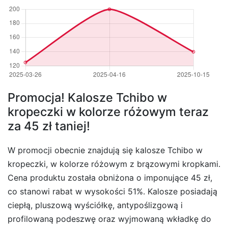
Promocja! Kalosze Tchibo w
kropeczki w kolorze różowym teraz
za 45 zł taniej!
W promocji obecnie znajdują się kalosze Tchibo w
kropeczki, w kolorze różowym z brązowymi kropkami.
Cena produktu została obniżona o imponujące 45 zł,
co stanowi rabat w wysokości 51%. Kalosze posiadają
ciepłą, pluszową wyściółkę, antypoślizgową i
profilowaną podeszwę oraz wyjmowaną wkładkę do