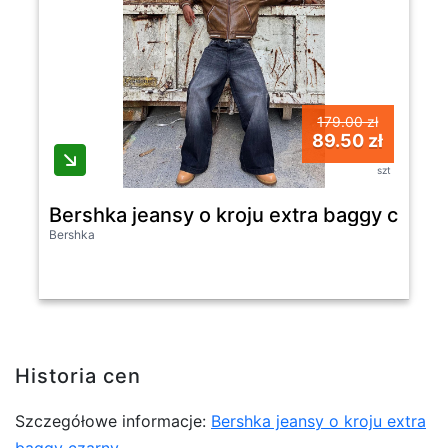
179.00 zł
89.50 zł
szt
Bershka jeansy o kroju extra baggy czarn
Bershka
Historia cen
Szczegółowe informacje:
Bershka jeansy o kroju extra
baggy czarny