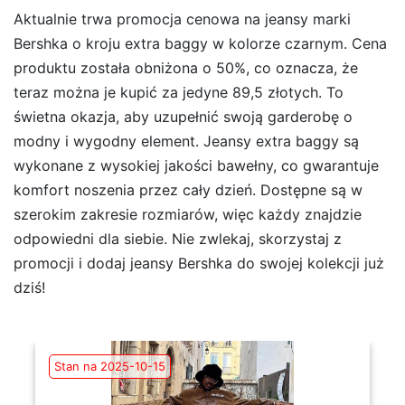
Aktualnie trwa promocja cenowa na jeansy marki
Bershka o kroju extra baggy w kolorze czarnym. Cena
produktu została obniżona o 50%, co oznacza, że
teraz można je kupić za jedyne 89,5 złotych. To
świetna okazja, aby uzupełnić swoją garderobę o
modny i wygodny element. Jeansy extra baggy są
wykonane z wysokiej jakości bawełny, co gwarantuje
komfort noszenia przez cały dzień. Dostępne są w
szerokim zakresie rozmiarów, więc każdy znajdzie
odpowiedni dla siebie. Nie zwlekaj, skorzystaj z
promocji i dodaj jeansy Bershka do swojej kolekcji już
dziś!
Stan na 2025-10-15