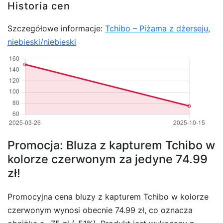
Historia cen
Szczegółowe informacje:
Tchibo – Piżama z dżerseju,
niebieski/niebieski
Promocja: Bluza z kapturem Tchibo w
kolorze czerwonym za jedyne 74.99
zł!
Promocyjna cena bluzy z kapturem Tchibo w kolorze
czerwonym wynosi obecnie 74.99 zł, co oznacza