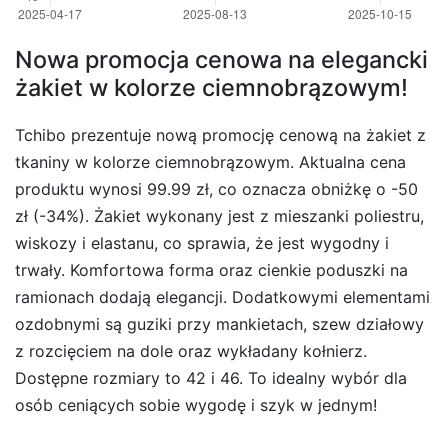
Nowa promocja cenowa na elegancki
żakiet w kolorze ciemnobrązowym!
Tchibo prezentuje nową promocję cenową na żakiet z
tkaniny w kolorze ciemnobrązowym. Aktualna cena
produktu wynosi 99.99 zł, co oznacza obniżkę o -50
zł (-34%). Żakiet wykonany jest z mieszanki poliestru,
wiskozy i elastanu, co sprawia, że jest wygodny i
trwały. Komfortowa forma oraz cienkie poduszki na
ramionach dodają elegancji. Dodatkowymi elementami
ozdobnymi są guziki przy mankietach, szew działowy
z rozcięciem na dole oraz wykładany kołnierz.
Dostępne rozmiary to 42 i 46. To idealny wybór dla
osób ceniących sobie wygodę i szyk w jednym!