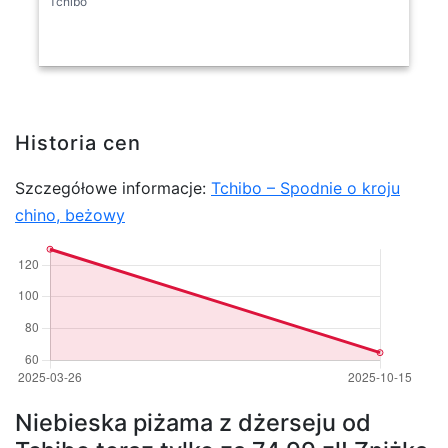
Tchibo
Historia cen
Szczegółowe informacje:
Tchibo – Spodnie o kroju
chino, beżowy
Niebieska piżama z dżerseju od