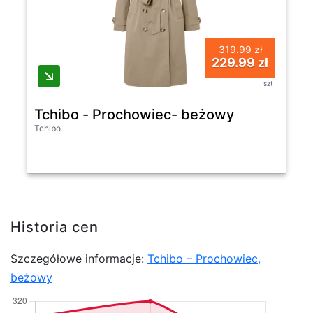
319.99 zł
229.99 zł
szt
Tchibo - Prochowiec- beżowy
Tchibo
Historia cen
Szczegółowe informacje:
Tchibo – Prochowiec,
beżowy