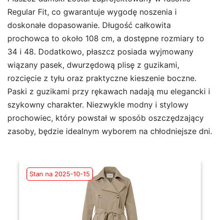
Regular Fit, co gwarantuje wygodę noszenia i
doskonałe dopasowanie. Długość całkowita
prochowca to około 108 cm, a dostępne rozmiary to
34 i 48. Dodatkowo, płaszcz posiada wyjmowany
wiązany pasek, dwurzędową plisę z guzikami,
rozcięcie z tyłu oraz praktyczne kieszenie boczne.
Paski z guzikami przy rękawach nadają mu elegancki i
szykowny charakter. Niezwykle modny i stylowy
prochowiec, który powstał w sposób oszczędzający
zasoby, będzie idealnym wyborem na chłodniejsze dni.
Stan na 2025-10-15