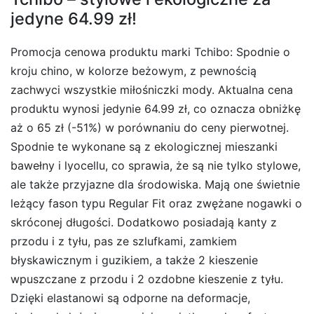
jedyne 64.99 zł!
Promocja cenowa produktu marki Tchibo: Spodnie o
kroju chino, w kolorze beżowym, z pewnością
zachwyci wszystkie miłośniczki mody. Aktualna cena
produktu wynosi jedynie 64.99 zł, co oznacza obniżkę
aż o 65 zł (-51%) w porównaniu do ceny pierwotnej.
Spodnie te wykonane są z ekologicznej mieszanki
bawełny i lyocellu, co sprawia, że są nie tylko stylowe,
ale także przyjazne dla środowiska. Mają one świetnie
leżący fason typu Regular Fit oraz zwężane nogawki o
skróconej długości. Dodatkowo posiadają kanty z
przodu i z tyłu, pas ze szlufkami, zamkiem
błyskawicznym i guzikiem, a także 2 kieszenie
wpuszczane z przodu i 2 ozdobne kieszenie z tyłu.
Dzięki elastanowi są odporne na deformacje,