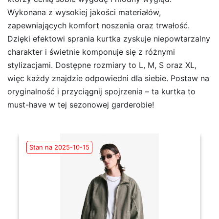
Wykonana z wysokiej jakości materiałów,
zapewniających komfort noszenia oraz trwałość.
Dzięki efektowi sprania kurtka zyskuje niepowtarzalny
charakter i świetnie komponuje się z różnymi
stylizacjami. Dostępne rozmiary to L, M, S oraz XL,
więc każdy znajdzie odpowiedni dla siebie. Postaw na
oryginalność i przyciągnij spojrzenia – ta kurtka to
must-have w tej sezonowej garderobie!
Stan na 2025-10-15