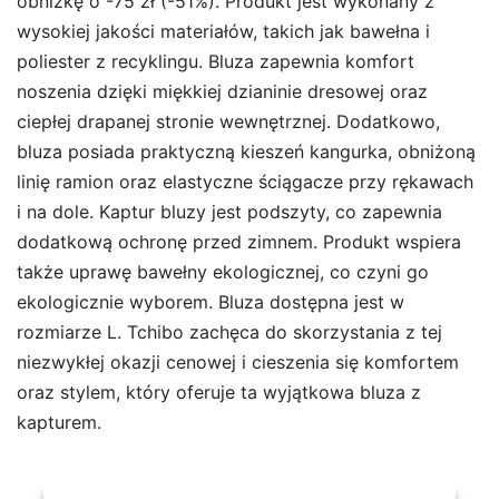
obniżkę o -75 zł (-51%). Produkt jest wykonany z
wysokiej jakości materiałów, takich jak bawełna i
poliester z recyklingu. Bluza zapewnia komfort
noszenia dzięki miękkiej dzianinie dresowej oraz
ciepłej drapanej stronie wewnętrznej. Dodatkowo,
bluza posiada praktyczną kieszeń kangurka, obniżoną
linię ramion oraz elastyczne ściągacze przy rękawach
i na dole. Kaptur bluzy jest podszyty, co zapewnia
dodatkową ochronę przed zimnem. Produkt wspiera
także uprawę bawełny ekologicznej, co czyni go
ekologicznie wyborem. Bluza dostępna jest w
rozmiarze L. Tchibo zachęca do skorzystania z tej
niezwykłej okazji cenowej i cieszenia się komfortem
oraz stylem, który oferuje ta wyjątkowa bluza z
kapturem.