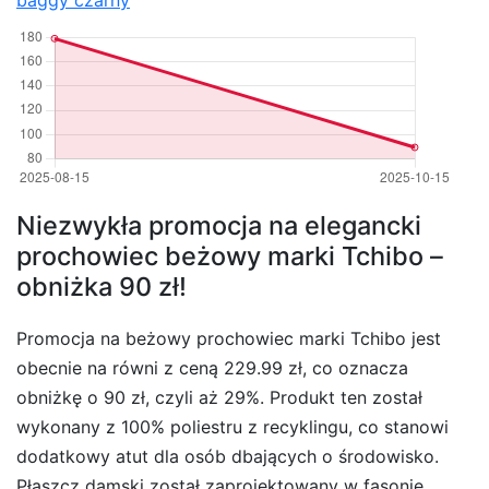
Niezwykła promocja na elegancki
prochowiec beżowy marki Tchibo –
obniżka 90 zł!
Promocja na beżowy prochowiec marki Tchibo jest
obecnie na równi z ceną 229.99 zł, co oznacza
obniżkę o 90 zł, czyli aż 29%. Produkt ten został
wykonany z 100% poliestru z recyklingu, co stanowi
dodatkowy atut dla osób dbających o środowisko.
Płaszcz damski został zaprojektowany w fasonie