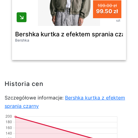
199.00 zł
99.50 zł
szt
Bershka kurtka z efektem sprania czarny
Bershka
Historia cen
Szczegółowe informacje:
Bershka kurtka z efektem
sprania czarny