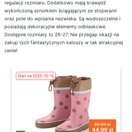
regulacji rozmiaru. Dodatkowo mają krawędź
wykończoną sznurkiem ściągającym ze stoperami
oraz pole do wpisania nazwiska. Są wodoszczelne i
posiadają dekoracyjne elementy odblaskowe.
Dostępne rozmiary to 26-27. Nie przegap okazji na
zakup tych fantastycznych kaloszy w tak atrakcyjnej
cenie!
Stan na 2025-10-15
89.99 zł
44.99 zł