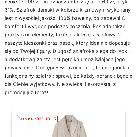
cenie 139.99 zł, co oznacza obniżkę aż o 60 zł, czyli
31%. Szlafrok damski w kolorze kremowym wykonany
jest z wysokiej jakości 100% bawełny, co zapewni Ci
komfort i wygodę podczas noszenia. Posiada także
praktyczne elementy, takie jak kołnierz szalowy, 2
naszyte kieszonki oraz pasek, który idealnie dopasuje
się do Twojej figury. Długość szlafroka sięga do łydki,
a dodatkową zaletą jest pętelka umożliwiająca jego
powieszenie. Dostępny w rozmiarze L, ten elegancki i
funkcjonalny szlafrok sprawi, że każdy poranek będzie
dla Ciebie wyjątkowy. Nie zwlekaj i skorzystaj z
promocji już teraz!
Stan na 2025-10-15