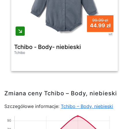
99.99 zł
44.99 zł
szt
Tchibo - Body- niebieski
Tchibo
Zmiana ceny Tchibo – Body, niebieski
Szczegółowe informacje:
Tchibo – Body, niebieski