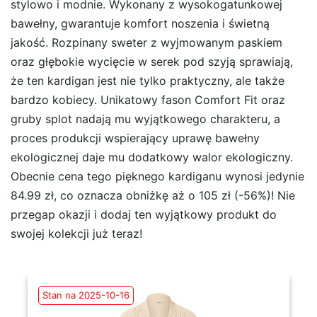
stylowo i modnie. Wykonany z wysokogatunkowej
bawełny, gwarantuje komfort noszenia i świetną
jakość. Rozpinany sweter z wyjmowanym paskiem
oraz głębokie wycięcie w serek pod szyją sprawiają,
że ten kardigan jest nie tylko praktyczny, ale także
bardzo kobiecy. Unikatowy fason Comfort Fit oraz
gruby splot nadają mu wyjątkowego charakteru, a
proces produkcji wspierający uprawę bawełny
ekologicznej daje mu dodatkowy walor ekologiczny.
Obecnie cena tego pięknego kardiganu wynosi jedynie
84.99 zł, co oznacza obniżkę aż o 105 zł (-56%)! Nie
przegap okazji i dodaj ten wyjątkowy produkt do
swojej kolekcji już teraz!
Stan na 2025-10-16