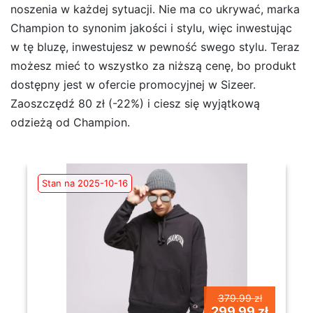
noszenia w każdej sytuacji. Nie ma co ukrywać, marka
Champion to synonim jakości i stylu, więc inwestując
w tę bluzę, inwestujesz w pewność swego stylu. Teraz
możesz mieć to wszystko za niższą cenę, bo produkt
dostępny jest w ofercie promocyjnej w Sizeer.
Zaoszczędź 80 zł (-22%) i ciesz się wyjątkową
odzieżą od Champion.
Stan na 2025-10-16
379.99 zł
299.99 zł