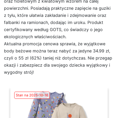
oraz fioletowym z kwiatowym wzorem na całej
powierzchni. Posiadają praktyczne zapięcie na guziki
z tyłu, które ułatwia zakładanie i zdejmowanie oraz
falbanki na ramionach, dodając im uroku. Produkt
certyfikowany według GOTS, co świadczy o jego
ekologicznych właściwościach.
Aktualna promocja cenowa sprawia, że wyjątkowe
body beżowe można teraz nabyć za jedyne 34.99 zł,
czyli o 55 zł (62%) taniej niż dotychczas. Nie przegap
okazji i zabezpiecz dla swojego dziecka wyjątkowy i
wygodny strój!
Stan na 2025-10-16