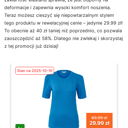
deformacje i zapewnia wysoki komfort noszenia.
Teraz możesz cieszyć się niepowtarzalnym stylem
tego produktu w rewelacyjnej cenie – jedynie 29.99 zł!
To obecnie aż 40 zł taniej niż poprzednio, co pozwala
zaoszczędzić aż 58%. Dlatego nie zwlekaj i skorzystaj
z tej promocji już dzisiaj!
Stan na 2025-10-16
69.99 zł
29.99 zł