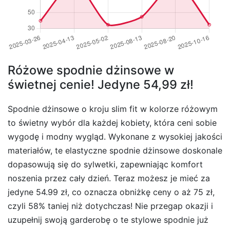
Różowe spodnie dżinsowe w
świetnej cenie! Jedyne 54,99 zł!
Spodnie dżinsowe o kroju slim fit w kolorze różowym
to świetny wybór dla każdej kobiety, która ceni sobie
wygodę i modny wygląd. Wykonane z wysokiej jakości
materiałów, te elastyczne spodnie dżinsowe doskonale
dopasowują się do sylwetki, zapewniając komfort
noszenia przez cały dzień. Teraz możesz je mieć za
jedyne 54.99 zł, co oznacza obniżkę ceny o aż 75 zł,
czyli 58% taniej niż dotychczas! Nie przegap okazji i
uzupełnij swoją garderobę o te stylowe spodnie już