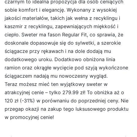
czarnym to idealna propozycja dla osób ceniących
sobie komfort i elegancję. Wykonany z wysokiej
jakości materiałów, takich jak wełna z recyklingu i
kaszmir z recyklingu, zapewniających miękkość i
ciepło. Sweter ma fason Regular Fit, co sprawia, że
doskonale dopasowuje się do sylwetki, a szerokie
ściągacze przy rękawach i na dole dodają mu
dodatkowego uroku. Dodatkowo obniżona linia
ramion oraz okrągłe wycięcie pod szyją wykończone
ściągaczem nadają mu nowoczesny wygląd.
Teraz możesz mieć ten wyjątkowy sweter w
atrakcyjnej cenie – tylko 279.99 zł! To obniżka aż o
120 zł (-31%) w porównaniu do poprzedniej ceny. Nie
przegap okazji na zakup tego luksusowego produktu
w promocyjnej cenie!