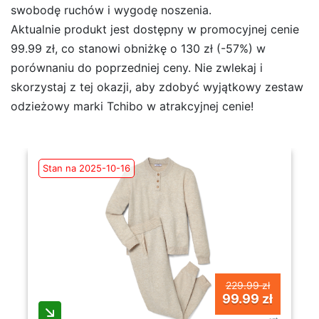
swobodę ruchów i wygodę noszenia.
Aktualnie produkt jest dostępny w promocyjnej cenie
99.99 zł, co stanowi obniżkę o 130 zł (-57%) w
porównaniu do poprzedniej ceny. Nie zwlekaj i
skorzystaj z tej okazji, aby zdobyć wyjątkowy zestaw
odzieżowy marki Tchibo w atrakcyjnej cenie!
Stan na 2025-10-16
229.99 zł
99.99 zł