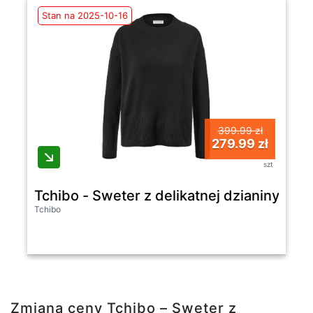
Stan na 2025-10-16
399.99 zł
279.99 zł
szt
Tchibo - Sweter z delikatnej dzianiny z 
Tchibo
Zmiana ceny Tchibo – Sweter z