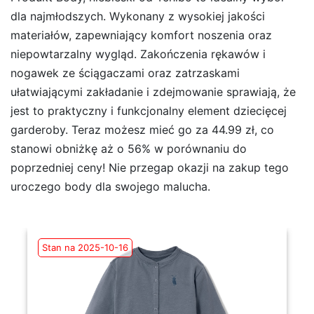
dla najmłodszych. Wykonany z wysokiej jakości
materiałów, zapewniający komfort noszenia oraz
niepowtarzalny wygląd. Zakończenia rękawów i
nogawek ze ściągaczami oraz zatrzaskami
ułatwiającymi zakładanie i zdejmowanie sprawiają, że
jest to praktyczny i funkcjonalny element dziecięcej
garderoby. Teraz możesz mieć go za 44.99 zł, co
stanowi obniżkę aż o 56% w porównaniu do
poprzedniej ceny! Nie przegap okazji na zakup tego
uroczego body dla swojego malucha.
Stan na 2025-10-16