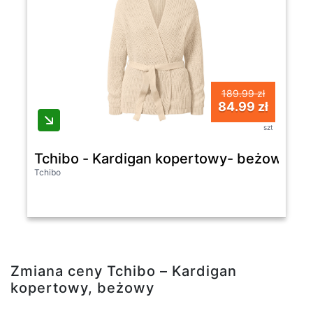
189.99 zł
84.99 zł
szt
Tchibo - Kardigan kopertowy- beżowy
Tchibo
Zmiana ceny Tchibo – Kardigan
kopertowy, beżowy