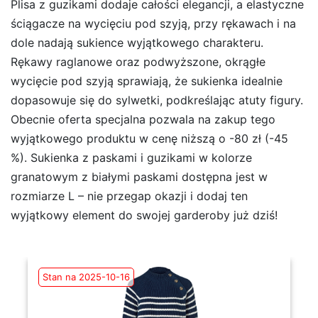
Plisa z guzikami dodaje całości elegancji, a elastyczne
ściągacze na wycięciu pod szyją, przy rękawach i na
dole nadają sukience wyjątkowego charakteru.
Rękawy raglanowe oraz podwyższone, okrągłe
wycięcie pod szyją sprawiają, że sukienka idealnie
dopasowuje się do sylwetki, podkreślając atuty figury.
Obecnie oferta specjalna pozwala na zakup tego
wyjątkowego produktu w cenę niższą o -80 zł (-45
%). Sukienka z paskami i guzikami w kolorze
granatowym z białymi paskami dostępna jest w
rozmiarze L – nie przegap okazji i dodaj ten
wyjątkowy element do swojej garderoby już dziś!
Stan na 2025-10-16