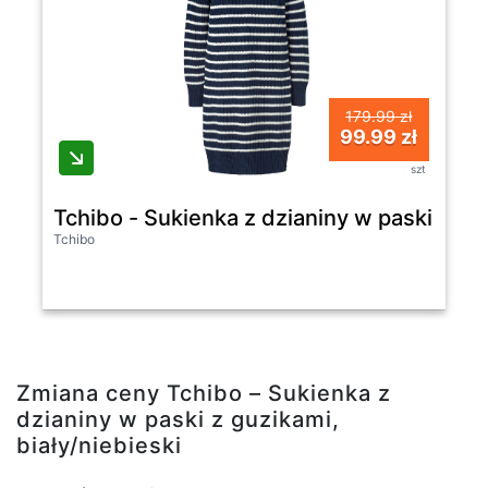
179.99 zł
99.99 zł
szt
Tchibo - Sukienka z dzianiny w paski z guz
Tchibo
Zmiana ceny Tchibo – Sukienka z
dzianiny w paski z guzikami,
biały/niebieski