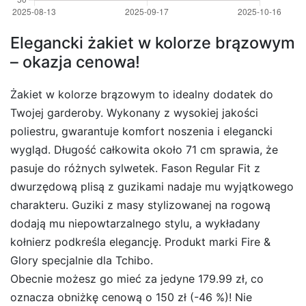
Elegancki żakiet w kolorze brązowym
– okazja cenowa!
Żakiet w kolorze brązowym to idealny dodatek do
Twojej garderoby. Wykonany z wysokiej jakości
poliestru, gwarantuje komfort noszenia i elegancki
wygląd. Długość całkowita około 71 cm sprawia, że
pasuje do różnych sylwetek. Fason Regular Fit z
dwurzędową plisą z guzikami nadaje mu wyjątkowego
charakteru. Guziki z masy stylizowanej na rogową
dodają mu niepowtarzalnego stylu, a wykładany
kołnierz podkreśla elegancję. Produkt marki Fire &
Glory specjalnie dla Tchibo.
Obecnie możesz go mieć za jedyne 179.99 zł, co
oznacza obniżkę cenową o 150 zł (-46 %)! Nie