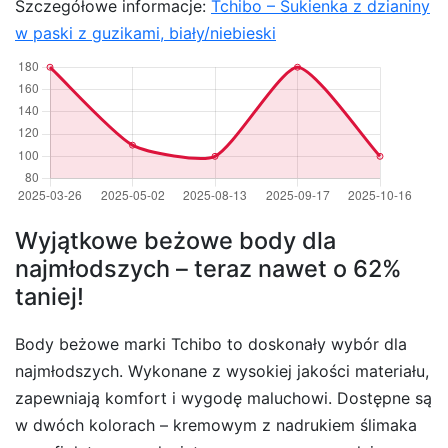
Szczegółowe informacje:
Tchibo – Sukienka z dzianiny
w paski z guzikami, biały/niebieski
Wyjątkowe beżowe body dla
najmłodszych – teraz nawet o 62%
taniej!
Body beżowe marki Tchibo to doskonały wybór dla
najmłodszych. Wykonane z wysokiej jakości materiału,
zapewniają komfort i wygodę maluchowi. Dostępne są
w dwóch kolorach – kremowym z nadrukiem ślimaka