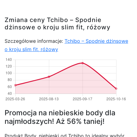
Zmiana ceny Tchibo – Spodnie
dżinsowe o kroju slim fit, różowy
Szczegółowe informacje:
Tchibo – Spodnie dżinsowe
o kroju slim fit, różowy
Promocja na niebieskie body dla
najmłodszych! Aż 56% taniej!
Produkt Body, niebieski od Tchibo to idealny wybór