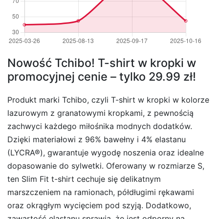
Nowość Tchibo! T-shirt w kropki w
promocyjnej cenie – tylko 29.99 zł!
Produkt marki Tchibo, czyli T-shirt w kropki w kolorze
lazurowym z granatowymi kropkami, z pewnością
zachwyci każdego miłośnika modnych dodatków.
Dzięki materiałowi z 96% bawełny i 4% elastanu
(LYCRA®), gwarantuje wygodę noszenia oraz idealne
dopasowanie do sylwetki. Oferowany w rozmiarze S,
ten Slim Fit t-shirt cechuje się delikatnym
marszczeniem na ramionach, półdługimi rękawami
oraz okrągłym wycięciem pod szyją. Dodatkowo,
zawartość elastanu sprawia, że jest odporny na