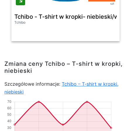
szt
Tchibo - T-shirt w kropki- niebieski/w kro
Tchibo
Zmiana ceny Tchibo – T-shirt w kropki,
niebieski
Szczegółowe informacje:
Tchibo – T-shirt w kropki,
niebieski