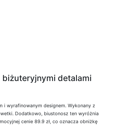
 biżuteryjnymi detalami
lem i wyrafinowanym designem. Wykonany z
ylwetki. Dodatkowo, biustonosz ten wyróżnia
mocyjnej cenie 89.9 zł, co oznacza obniżkę