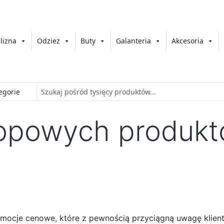
lizna
Odzież
Buty
Galanteria
Akcesoria
opowych produk
promocje cenowe, które z pewnością przyciągną uwagę klie