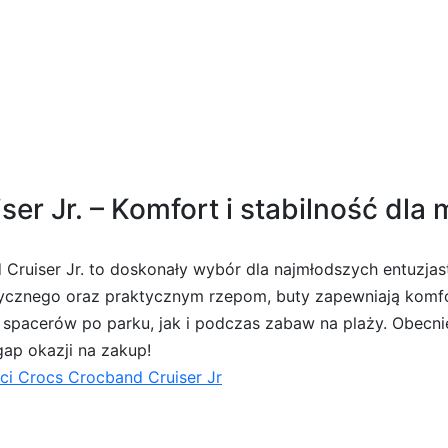
jką- szary
er Jr. – Komfort i stabilność dl
 Cruiser Jr. to doskonały wybór dla najmłodszych entuzja
ycznego oraz praktycznym rzepom, buty zapewniają komfort 
 spacerów po parku, jak i podczas zabaw na plaży. Obecnie
gap okazji na zakup!
ci Crocs Crocband Cruiser Jr