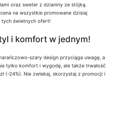
ami oraz sweter z dzianiny ze stójką.
ecena na wszystkie promowane dzisiaj
 tych świetnych ofert!
tyl i komfort w jednym!
pomarańczowo-szary design przyciąga uwagę, a
 tylko komfort i wygodę, ale także trwałość
 (-24%). Nie zwlekaj, skorzystaj z promocji i