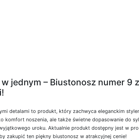
 2 SE
 w jednym – Biustonosz numer 9 z
!
jnymi detalami to produkt, który zachwyca eleganckim sty
lko komfort noszenia, ale także świetne dopasowanie do s
 wyjątkowego uroku. Aktualnie produkt dostępny jest w pro
aby zakupić ten piękny biustonosz w atrakcyjnej cenie!