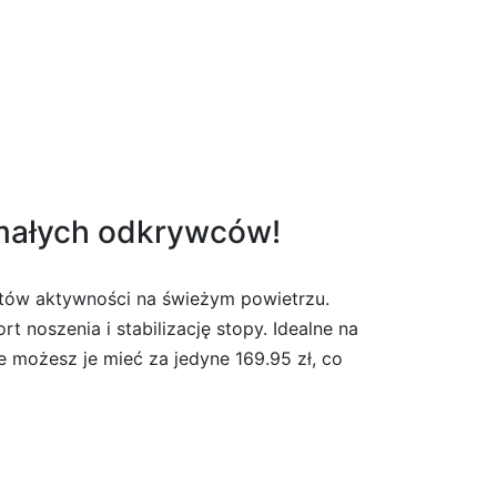
a małych odkrywców!
stów aktywności na świeżym powietrzu.
noszenia i stabilizację stopy. Idealne na
 możesz je mieć za jedyne 169.95 zł, co