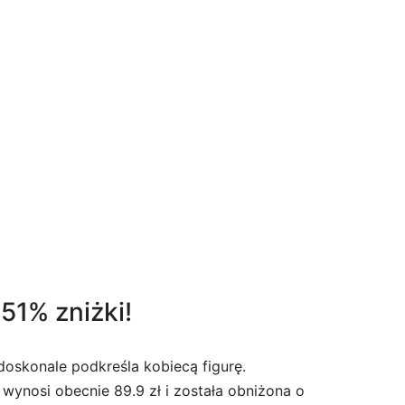
51% zniżki!
doskonale podkreśla kobiecą figurę.
wynosi obecnie 89.9 zł i została obniżona o