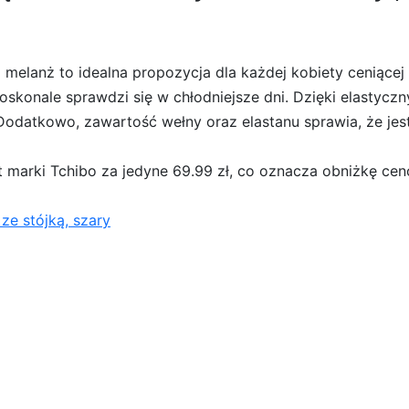
m melanż to idealna propozycja dla każdej kobiety ceniące
 doskonale sprawdzi się w chłodniejsze dni. Dzięki elastyc
 Dodatkowo, zawartość wełny oraz elastanu sprawia, że je
marki Tchibo za jedyne 69.99 zł, co oznacza obniżkę cenow
ze stójką, szary