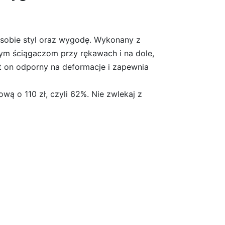
j sobie styl oraz wygodę. Wykonany z
znym ściągaczom przy rękawach i na dole,
st on odporny na deformacje i zapewnia
ą o 110 zł, czyli 62%. Nie zwlekaj z