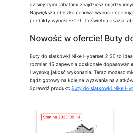
dzisiejszymi rabatami znajdziesz między innym
Największa obniżka cenowa wynosi imponując
produkty wynosi -71 zł. To świetna okazja, a
Nowość w ofercie! Buty do
Buty do siatkówki Nike Hyperset 2 SE to idea
rozmiar 45 zapewnia doskonałe dopasowanie.
i wysoką jakość wykonania. Teraz możesz mieć 
bądź gotowy na kolejne wyzwania na siatków
Sprawdź produkt:
Buty do siatkówki Nike Hy
Stan na 2025-08-14