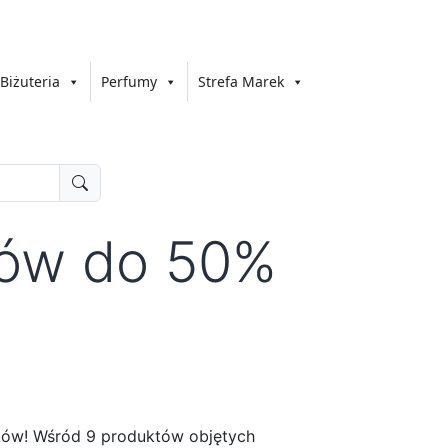
Biżuteria
Perfumy
Strefa Marek
tów do 50%
ntów! Wśród 9 produktów objętych