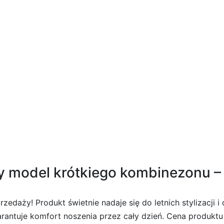
ocs Crocband Cruiser Jr
model krótkiego kombinezonu – 
daży! Produkt świetnie nadaje się do letnich stylizacji i 
rantuje komfort noszenia przez cały dzień. Cena produktu 