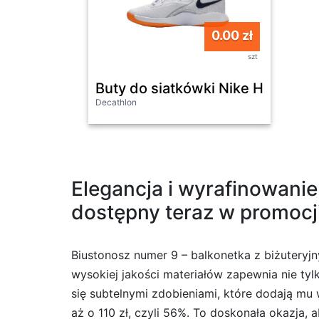
0.00 zł
szt
Buty do siatkówki Nike Hyperset
Decathlon
Elegancja i wyrafinowanie
dostępny teraz w promocji
Biustonosz numer 9 – balkonetka z biżutery
wysokiej jakości materiałów zapewnia nie ty
się subtelnymi zdobieniami, które dodają mu
aż o 110 zł, czyli 56%. To doskonała okazja, 