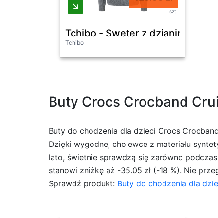
szt
Tchibo - Sweter z dzianiny ze stó
Tchibo
Buty Crocs Crocband Cruis
Buty do chodzenia dla dzieci Crocs Crocband
Dzięki wygodnej cholewce z materiału syntet
lato, świetnie sprawdzą się zarówno podczas
stanowi zniżkę aż -35.05 zł (-18 %). Nie prze
Sprawdź produkt:
Buty do chodzenia dla dzie