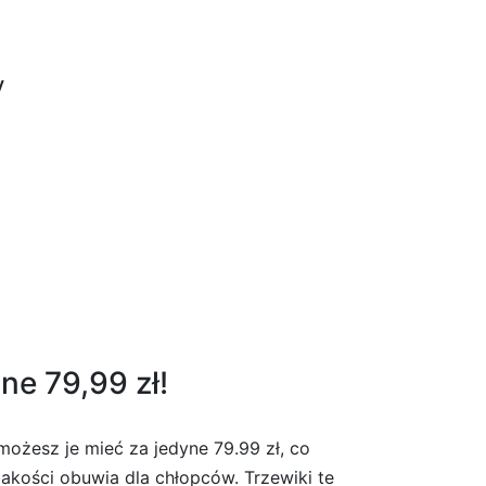
y
ne 79,99 zł!
ożesz je mieć za jedyne 79.99 zł, co
akości obuwia dla chłopców. Trzewiki te