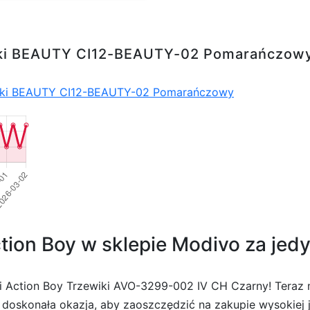
ewiki BEAUTY CI12-BEAUTY-02 Pomarańczow
wiki BEAUTY CI12-BEAUTY-02 Pomarańczowy
tion Boy w sklepie Modivo za jedy
ki Action Boy Trzewiki AVO-3299-002 IV CH Czarny! Teraz m
 doskonała okazja, aby zaoszczędzić na zakupie wysokiej j