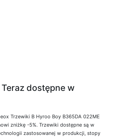
 Teraz dostępne w
e Geox Trzewiki B Hyroo Boy B365DA 022ME
anowi zniżkę -5%. Trzewiki dostępne są w
chnologii zastosowanej w produkcji, stopy