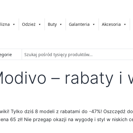
lizna
Odzież
Buty
Galanteria
Akcesoria
Modivo – rabaty i
iki! Tylko dziś 8 modeli z rabatami do -47%! Oszczędź do
cena 65 zł! Nie przegap okazji na wygodę i styl w niskich 