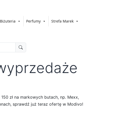
Biżuteria
Perfumy
Strefa Marek
 wyprzedaże
 150 zł na markowych butach, np. Mexx,
cenach, sprawdź już teraz ofertę w Modivo!