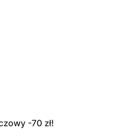
zowy -70 zł!