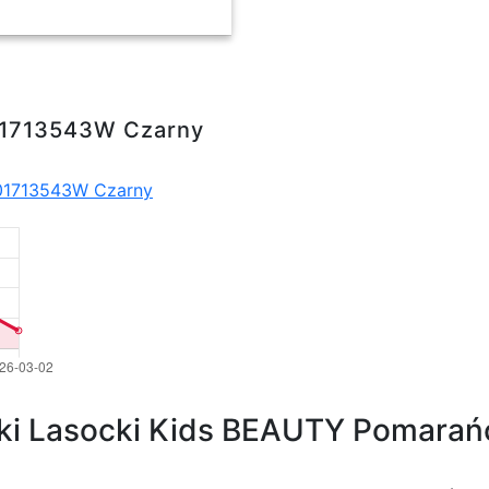
001713543W Czarny
01713543W Czarny
ki Lasocki Kids BEAUTY Pomarańc