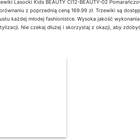
rzewiki Lasocki Kids BEAUTY CI12-BEAUTY-02 Pomarańczow
orównaniu z poprzednią ceną 169.99 zł. Trzewiki są dostępn
tu każdej młodej fashionistce. Wysoka jakość wykonania
lizacji. Nie czekaj dłużej i skorzystaj z okazji, aby zdoby
 CI12-BEAUTY-02 Pomarańczowy