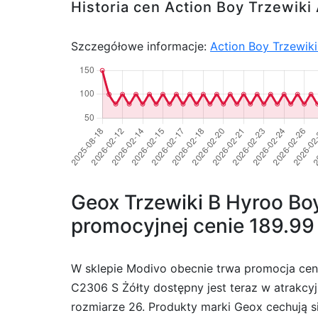
Historia cen Action Boy Trzewik
Szczegółowe informacje:
Action Boy Trzewik
Geox Trzewiki B Hyroo B
promocyjnej cenie 189.99 
W sklepie Modivo obecnie trwa promocja ce
C2306 S Żółty dostępny jest teraz w atrakcyj
rozmiarze 26. Produkty marki Geox cechują s