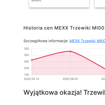
Modivo
Historia cen MEXX Trzewiki MI
Szczegółowe informacje:
MEXX Trzewiki MI0
Wyjątkowa okazja! Trzewi