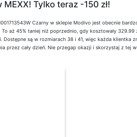
MEXX! Tylko teraz -150 zł!
001713543W Czarny w sklepie Modivo jest obecnie bardzo
. To aż 45% taniej niż poprzednio, gdy kosztowały 329.99 z
ji. Dostępne są w rozmiarach 38 i 41, więc każda klientka zn
 przez cały dzień. Nie przegap okazji i skorzystaj z tej w
zarny