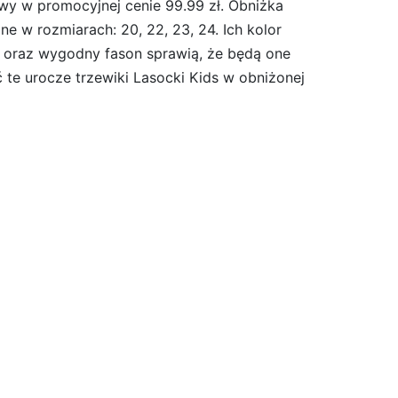
y w promocyjnej cenie 99.99 zł. Obniżka
e w rozmiarach: 20, 22, 23, 24. Ich kolor
 oraz wygodny fason sprawią, że będą one
ć te urocze trzewiki Lasocki Kids w obniżonej