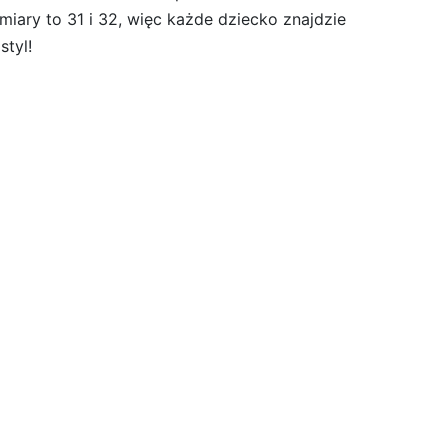
iary to 31 i 32, więc każde dziecko znajdzie
styl!