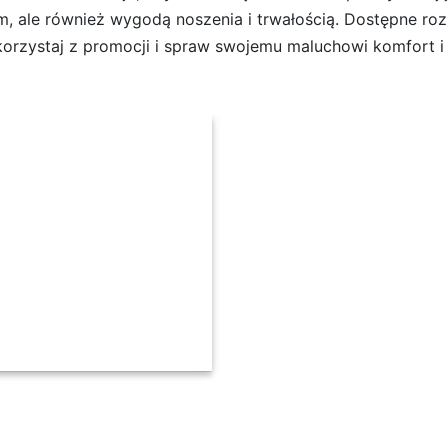
, ale również wygodą noszenia i trwałością. Dostępne rozm
skorzystaj z promocji i spraw swojemu maluchowi komfort i 
002 IV CH Czarny