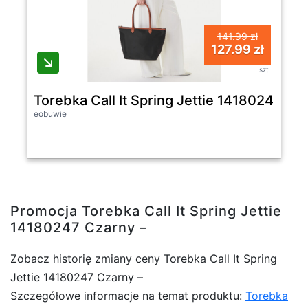
141.99 zł
127.99 zł
szt
Torebka Call It Spring Jettie 14180247 Cz
eobuwie
Promocja Torebka Call It Spring Jettie
14180247 Czarny –
Zobacz historię zmiany ceny Torebka Call It Spring
Jettie 14180247 Czarny –
Szczegółowe informacje na temat produktu:
Torebka