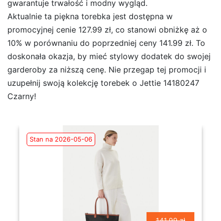
gwarantuje trwałość i modny wygląd.
Aktualnie ta piękna torebka jest dostępna w
promocyjnej cenie 127.99 zł, co stanowi obniżkę aż o
10% w porównaniu do poprzedniej ceny 141.99 zł. To
doskonała okazja, by mieć stylowy dodatek do swojej
garderoby za niższą cenę. Nie przegap tej promocji i
uzupełnij swoją kolekcję torebek o Jettie 14180247
Czarny!
Stan na 2026-05-06
141.99 zł