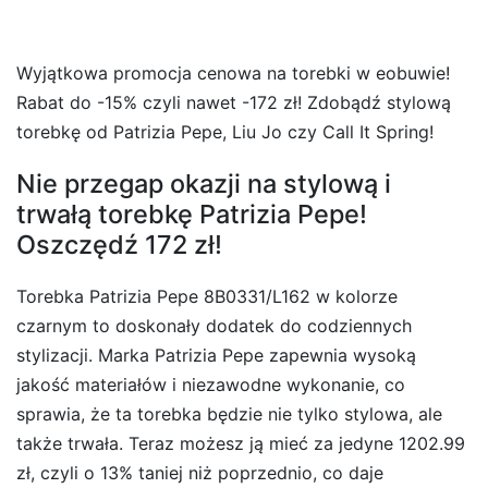
Wyjątkowa promocja cenowa na torebki w eobuwie!
Rabat do -15% czyli nawet -172 zł! Zdobądź stylową
torebkę od Patrizia Pepe, Liu Jo czy Call It Spring!
Nie przegap okazji na stylową i
trwałą torebkę Patrizia Pepe!
Oszczędź 172 zł!
Torebka Patrizia Pepe 8B0331/L162 w kolorze
czarnym to doskonały dodatek do codziennych
stylizacji. Marka Patrizia Pepe zapewnia wysoką
jakość materiałów i niezawodne wykonanie, co
sprawia, że ta torebka będzie nie tylko stylowa, ale
także trwała. Teraz możesz ją mieć za jedyne 1202.99
zł, czyli o 13% taniej niż poprzednio, co daje