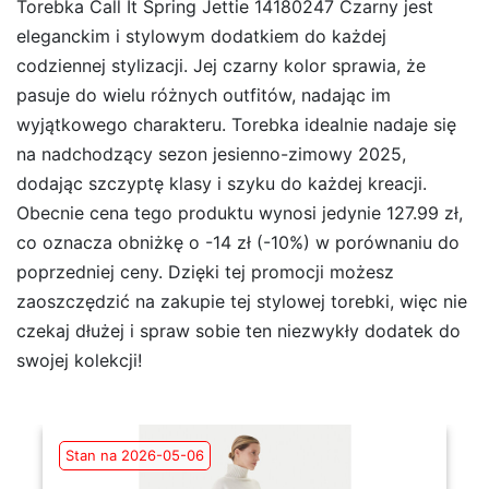
Torebka Call It Spring Jettie 14180247 Czarny jest
eleganckim i stylowym dodatkiem do każdej
codziennej stylizacji. Jej czarny kolor sprawia, że
pasuje do wielu różnych outfitów, nadając im
wyjątkowego charakteru. Torebka idealnie nadaje się
na nadchodzący sezon jesienno-zimowy 2025,
dodając szczyptę klasy i szyku do każdej kreacji.
Obecnie cena tego produktu wynosi jedynie 127.99 zł,
co oznacza obniżkę o -14 zł (-10%) w porównaniu do
poprzedniej ceny. Dzięki tej promocji możesz
zaoszczędzić na zakupie tej stylowej torebki, więc nie
czekaj dłużej i spraw sobie ten niezwykły dodatek do
swojej kolekcji!
Stan na 2026-05-06