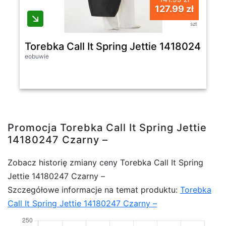
127.99 zł
szt
Torebka Call It Spring Jettie 14180247 Cz
eobuwie
Promocja Torebka Call It Spring Jettie
14180247 Czarny –
Zobacz historię zmiany ceny Torebka Call It Spring
Jettie 14180247 Czarny –
Szczegółowe informacje na temat produktu:
Torebka
Call It Spring Jettie 14180247 Czarny –