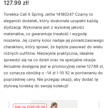
127.99 zł!
Torebka Call It Spring Jettie 14180247 Czarny to
elegancki dodatek, który doskonale uzupełni każdą
stylizację. Wykonana jest z wysokiej jakości
materiałów, co gwarantuje trwałość i wygodę
noszenia. Jej czarny kolor nadaje jej ponadczasowego
charakteru, który sprawi, że będzie pasować do wielu
różnych outfitów. Niezwykle praktyczna, idealnie
sprawdzi się na co dzień oraz na specjalne okazje.
Aktualnie dostępna jest w promocyjnej cenie 127.99 zł,
co oznacza obniżkę o -14 zł (-10 %) w porównaniu do
poprzedniej ceny. Nie przegap okazji, aby dodać tę
stylową torebkę do swojej kolekcji!
Stan na 2026-05-06