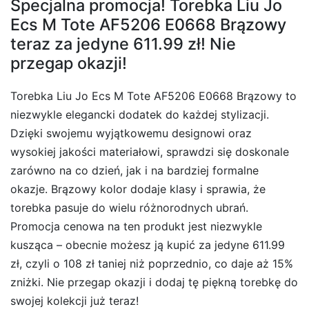
Specjalna promocja! Torebka Liu Jo
Ecs M Tote AF5206 E0668 Brązowy
teraz za jedyne 611.99 zł! Nie
przegap okazji!
Torebka Liu Jo Ecs M Tote AF5206 E0668 Brązowy to
niezwykle elegancki dodatek do każdej stylizacji.
Dzięki swojemu wyjątkowemu designowi oraz
wysokiej jakości materiałowi, sprawdzi się doskonale
zarówno na co dzień, jak i na bardziej formalne
okazje. Brązowy kolor dodaje klasy i sprawia, że
torebka pasuje do wielu różnorodnych ubrań.
Promocja cenowa na ten produkt jest niezwykle
kusząca – obecnie możesz ją kupić za jedyne 611.99
zł, czyli o 108 zł taniej niż poprzednio, co daje aż 15%
zniżki. Nie przegap okazji i dodaj tę piękną torebkę do
swojej kolekcji już teraz!