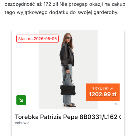
oszczędność aż 172 zł! Nie przegap okazji na zakup
tego wyjątkowego dodatku do swojej garderoby.
Stan na 2026-05-06
1374.99 zł
1202.99 zł
szt
Torebka Patrizia Pepe 8B0331/L162 Czarn
eobuwie