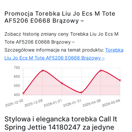
Promocja Torebka Liu Jo Ecs M Tote
AF5206 E0668 Brązowy –
Zobacz historię zmiany ceny Torebka Liu Jo Ecs M
Tote AF5206 E0668 Brązowy –
Szczegółowe informacje na temat produktu:
Torebka
Liu Jo Ecs M Tote AF5206 E0668 Brązowy –
Stylowa i elegancka torebka Call It
Spring Jettie 14180247 za jedyne