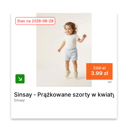
Stan na 2026-06-28
7.99 zł
3.99 zł
szt
Sinsay - Prążkowane szorty w kwiaty - sz
Sinsay