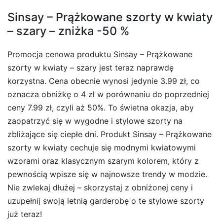
Sinsay – Prążkowane szorty w kwiaty
– szary – zniżka -50 %
Promocja cenowa produktu Sinsay – Prążkowane
szorty w kwiaty – szary jest teraz naprawdę
korzystna. Cena obecnie wynosi jedynie 3.99 zł, co
oznacza obniżkę o 4 zł w porównaniu do poprzedniej
ceny 7.99 zł, czyli aż 50%. To świetna okazja, aby
zaopatrzyć się w wygodne i stylowe szorty na
zbliżające się ciepłe dni. Produkt Sinsay – Prążkowane
szorty w kwiaty cechuje się modnymi kwiatowymi
wzorami oraz klasycznym szarym kolorem, który z
pewnością wpisze się w najnowsze trendy w modzie.
Nie zwlekaj dłużej – skorzystaj z obniżonej ceny i
uzupełnij swoją letnią garderobę o te stylowe szorty
już teraz!