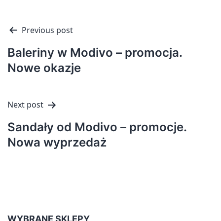
Nawigacja
Previous post
wpisu
Baleriny w Modivo – promocja.
Nowe okazje
Next post
Sandały od Modivo – promocje.
Nowa wyprzedaż
WYBRANE SKLEPY