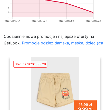
Codziennie nowe promocje i najlepsze oferty na
GetLook.
Promocje odzież damska, męska, dziecięca
Stan na 2026-06-28
13.99 zł
9.99 zł