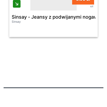
szt
Sinsay - Jeansy z podwijanymi nogawkam
Sinsay