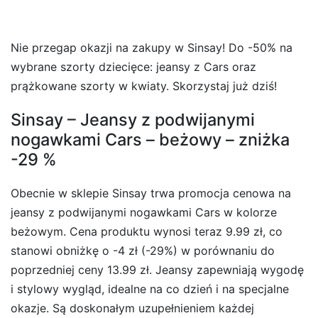
Nie przegap okazji na zakupy w Sinsay! Do -50% na
wybrane szorty dziecięce: jeansy z Cars oraz
prążkowane szorty w kwiaty. Skorzystaj już dziś!
Sinsay – Jeansy z podwijanymi
nogawkami Cars – beżowy – zniżka
-29 %
Obecnie w sklepie Sinsay trwa promocja cenowa na
jeansy z podwijanymi nogawkami Cars w kolorze
beżowym. Cena produktu wynosi teraz 9.99 zł, co
stanowi obniżkę o -4 zł (-29%) w porównaniu do
poprzedniej ceny 13.99 zł. Jeansy zapewniają wygodę
i stylowy wygląd, idealne na co dzień i na specjalne
okazje. Są doskonałym uzupełnieniem każdej