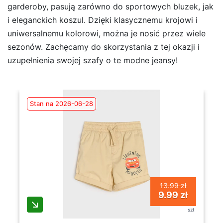
garderoby, pasują zarówno do sportowych bluzek, jak
i eleganckich koszul. Dzięki klasycznemu krojowi i
uniwersalnemu kolorowi, można je nosić przez wiele
sezonów. Zachęcamy do skorzystania z tej okazji i
uzupełnienia swojej szafy o te modne jeansy!
Stan na 2026-06-28
13.99 zł
9.99 zł
szt