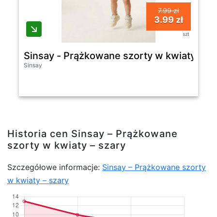
7.99 zł
3.99 zł
szt
Sinsay - Prążkowane szorty w kwiaty - sz
Sinsay
Historia cen Sinsay – Prążkowane
szorty w kwiaty – szary
Szczegółowe informacje:
Sinsay – Prążkowane szorty
w kwiaty – szary