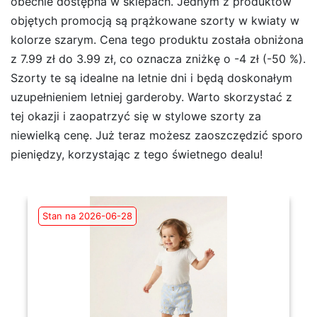
obecnie dostępna w sklepach. Jednym z produktów
objętych promocją są prążkowane szorty w kwiaty w
kolorze szarym. Cena tego produktu została obniżona
z 7.99 zł do 3.99 zł, co oznacza zniżkę o -4 zł (-50 %).
Szorty te są idealne na letnie dni i będą doskonałym
uzupełnieniem letniej garderoby. Warto skorzystać z
tej okazji i zaopatrzyć się w stylowe szorty za
niewielką cenę. Już teraz możesz zaoszczędzić sporo
pieniędzy, korzystając z tego świetnego dealu!
Stan na 2026-06-28