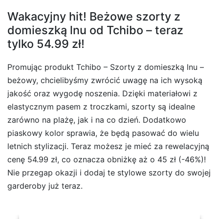
Wakacyjny hit! Beżowe szorty z
domieszką lnu od Tchibo – teraz
tylko 54.99 zł!
Promując produkt Tchibo – Szorty z domieszką lnu –
beżowy, chcielibyśmy zwrócić uwagę na ich wysoką
jakość oraz wygodę noszenia. Dzięki materiałowi z
elastycznym pasem z troczkami, szorty są idealne
zarówno na plażę, jak i na co dzień. Dodatkowo
piaskowy kolor sprawia, że będą pasować do wielu
letnich stylizacji. Teraz możesz je mieć za rewelacyjną
cenę 54.99 zł, co oznacza obniżkę aż o 45 zł (-46%)!
Nie przegap okazji i dodaj te stylowe szorty do swojej
garderoby już teraz.