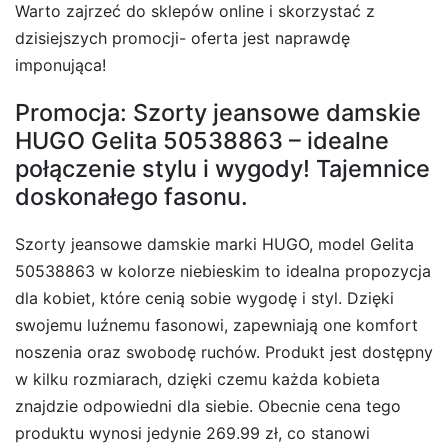
Warto zajrzeć do sklepów online i skorzystać z
dzisiejszych promocji- oferta jest naprawdę
imponująca!
Promocja: Szorty jeansowe damskie
HUGO Gelita 50538863 – idealne
połączenie stylu i wygody! Tajemnice
doskonałego fasonu.
Szorty jeansowe damskie marki HUGO, model Gelita
50538863 w kolorze niebieskim to idealna propozycja
dla kobiet, które cenią sobie wygodę i styl. Dzięki
swojemu luźnemu fasonowi, zapewniają one komfort
noszenia oraz swobodę ruchów. Produkt jest dostępny
w kilku rozmiarach, dzięki czemu każda kobieta
znajdzie odpowiedni dla siebie. Obecnie cena tego
produktu wynosi jedynie 269.99 zł, co stanowi