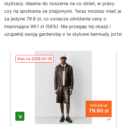
stylizacji. Idealne do noszenia na co dzień, w pracy
czy na spotkania ze znajomymi. Teraz możesz mieć je
za jedyne 79.9 zł, co oznacza obniżenie ceny o
imponujące 99.1 zł (56%). Nie przegap tej okazji i
uzupełnij swoją garderobę o te stylowe bermudy jorts!
Stan na 2026-01-18
179.00 zł
79.90 zł
szt