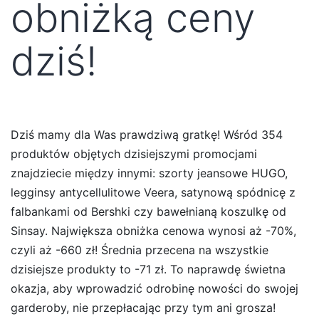
obniżką ceny
dziś!
Dziś mamy dla Was prawdziwą gratkę! Wśród 354
produktów objętych dzisiejszymi promocjami
znajdziecie między innymi: szorty jeansowe HUGO,
legginsy antycellulitowe Veera, satynową spódnicę z
falbankami od Bershki czy bawełnianą koszulkę od
Sinsay. Największa obniżka cenowa wynosi aż -70%,
czyli aż -660 zł! Średnia przecena na wszystkie
dzisiejsze produkty to -71 zł. To naprawdę świetna
okazja, aby wprowadzić odrobinę nowości do swojej
garderoby, nie przepłacając przy tym ani grosza!