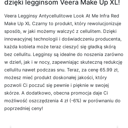
dzięki legginsom Veera Make Up XL!
Veera Legginsy Antycellulitowe Look At Me Infra Red
Make Up XL Czarny to produkt, który rewolucjonizuje
sposób, w jaki możemy walczyć z cellulitem. Dzięki
innowacyjnej technologii i doświadczeniu producenta,
każda kobieta może teraz cieszyć się gładką skórą
bez cellulitu. Legginsy są idealne do noszenia zarówno
w dzień, jak i w nocy, zapewniając skuteczną redukcję
cellulitu nawet podczas snu. Teraz, za cenę 65.99 zł,
możesz mieć produkt doskonałej jakości, który
pozwoli Ci poczuć się pewnie i pięknie w swojej
skórze. A dodatkowo, obecna promocja daje Ci
możliwość oszczędzenia 4 zł (-6%) w porównaniu do
poprzedniej ceny!