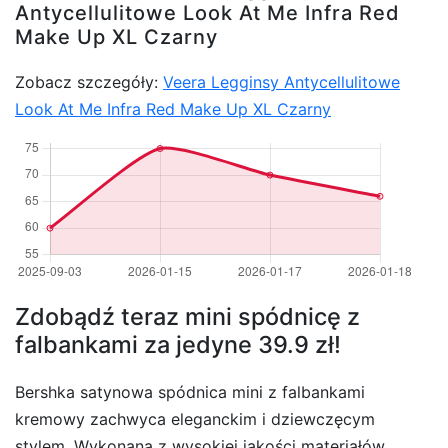
Antycellulitowe Look At Me Infra Red
Make Up XL Czarny
Zobacz szczegóły:
Veera Legginsy Antycellulitowe
Look At Me Infra Red Make Up XL Czarny
Zdobądź teraz mini spódnicę z
falbankami za jedyne 39.9 zł!
Bershka satynowa spódnica mini z falbankami
kremowy zachwyca eleganckim i dziewczęcym
stylem. Wykonana z wysokiej jakości materiałów,