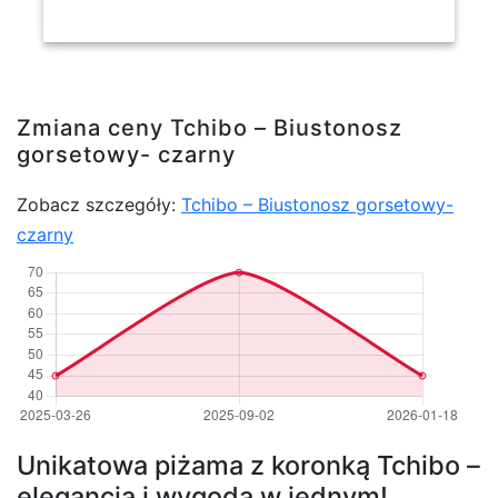
Zmiana ceny Tchibo – Biustonosz
gorsetowy- czarny
Zobacz szczegóły:
Tchibo – Biustonosz gorsetowy-
czarny
Unikatowa piżama z koronką Tchibo –
elegancja i wygoda w jednym!