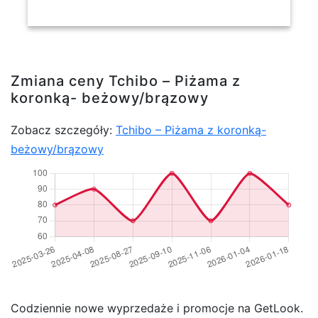
Zmiana ceny Tchibo – Piżama z
koronką- beżowy/brązowy
Zobacz szczegóły:
Tchibo – Piżama z koronką-
beżowy/brązowy
Codziennie nowe wyprzedaże i promocje na GetLook.