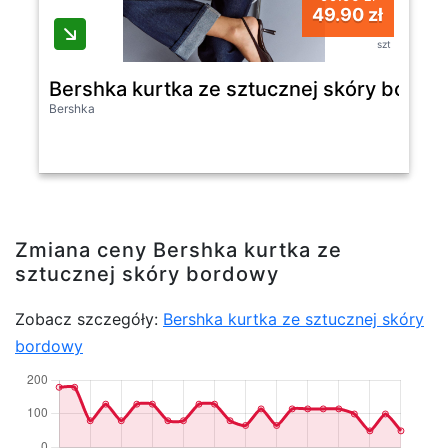
49.90 zł
szt
Bershka kurtka ze sztucznej skóry bordo
Bershka
Zmiana ceny Bershka kurtka ze
sztucznej skóry bordowy
Zobacz szczegóły:
Bershka kurtka ze sztucznej skóry
bordowy