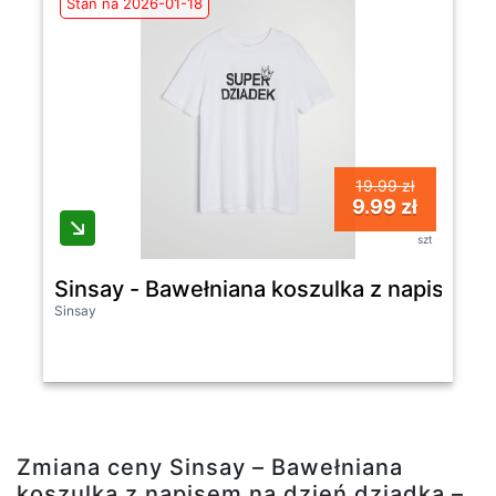
Stan na 2026-01-18
19.99 zł
9.99 zł
szt
Sinsay - Bawełniana koszulka z napisem na
Sinsay
Zmiana ceny Sinsay – Bawełniana
koszulka z napisem na dzień dziadka –