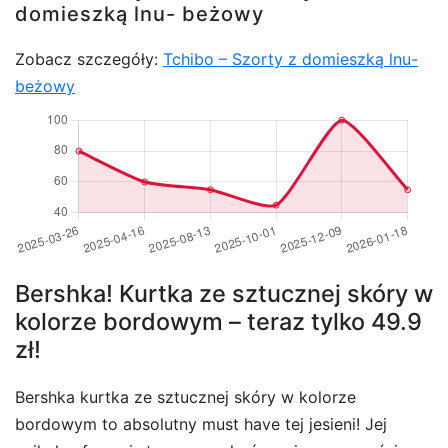
domieszką lnu- beżowy
Zobacz szczegóły:
Tchibo – Szorty z domieszką lnu-
beżowy
Bershka! Kurtka ze sztucznej skóry w
kolorze bordowym – teraz tylko 49.9
zł!
Bershka kurtka ze sztucznej skóry w kolorze
bordowym to absolutny must have tej jesieni! Jej