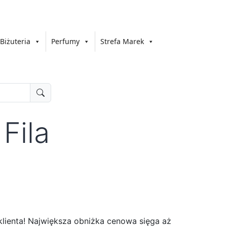
Biżuteria
Perfumy
Strefa Marek
Fila
klienta! Największa obniżka cenowa sięga aż