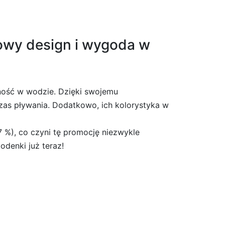
lowy design i wygoda w
ność w wodzie. Dzięki swojemu
as pływania. Dodatkowo, ich kolorystyka w
7 %), co czyni tę promocję niezwykle
odenki już teraz!