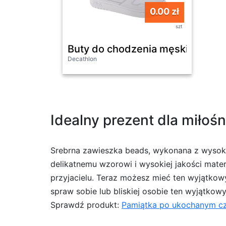
0.00 zł
szt
Buty do chodz
Decathlon
Idealny prezent dla miłoś
Srebrna zawieszka beads, wykonana z wysokie
delikatnemu wzorowi i wysokiej jakości ma
przyjacielu. Teraz możesz mieć ten wyjątkowy 
spraw sobie lub bliskiej osobie ten wyjątkowy
Sprawdź produkt:
Pamiątka po ukochanym cz