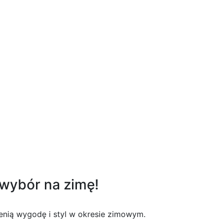
rebro 925
 wybór na zimę!
nią wygodę i styl w okresie zimowym.