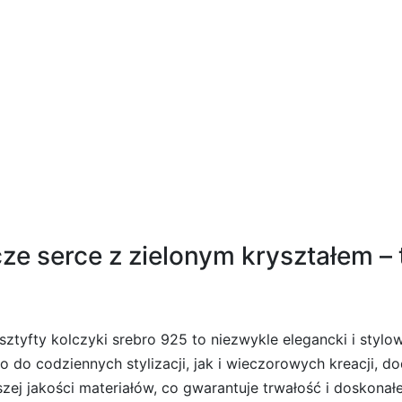
edo Allover
ze serce z zielonym kryształem – 
sztyfty kolczyki srebro 925 to niezwykle elegancki i styl
o do codziennych stylizacji, jak i wieczorowych kreacji, d
ej jakości materiałów, co gwarantuje trwałość i doskonał