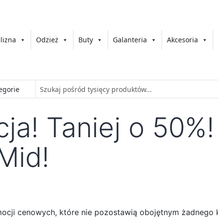
lizna
Odzież
Buty
Galanteria
Akcesoria
a! Taniej o 50%! 
Mid!
mocji cenowych, które nie pozostawią obojętnym żadnego 