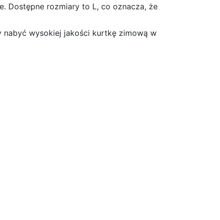
e. Dostępne rozmiary to L, co oznacza, że
by nabyć wysokiej jakości kurtkę zimową w