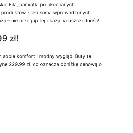
kie Fila, pamiątki po ukochanych
ych produktów. Cała suma wprowadzonych
ji – nie przegap tej okazji na oszczędność!
9 zł!
 sobie komfort i modny wygląd. Buty te
dyne 229.99 zł, co oznacza obniżkę cenową o