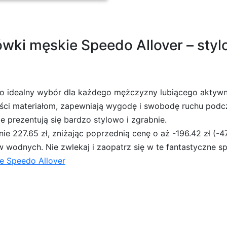
wki męskie Speedo Allover – sty
to idealny wybór dla każdego mężczyzny lubiącego aktyw
ci materiałom, zapewniają wygodę i swobodę ruchu podcz
e prezentują się bardzo stylowo i zgrabnie.
e 227.65 zł, zniżając poprzednią cenę o aż -196.42 zł (-4
 wodnych. Nie zwlekaj i zaopatrz się w te fantastyczne sp
e Speedo Allover