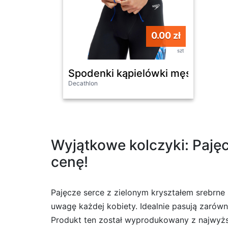
0.00 zł
szt
Spodenki kąpielówki męskie Spe
Decathlon
Wyjątkowe kolczyki: Pajęc
cenę!
Pajęcze serce z zielonym kryształem srebrne 
uwagę każdej kobiety. Idealnie pasują zarówn
Produkt ten został wyprodukowany z najwyższ