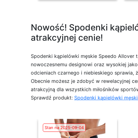
Nowość! Spodenki kąpieló
atrakcyjnej cenie!
Spodenki kąpielówki męskie Speedo Allover 
nowoczesnemu designowi oraz wysokiej jakoś
odcieniach czarnego i niebieskiego sprawia, ż
Obecnie możesz je zdobyć w rewelacyjnej ceni
atrakcyjną dla wszystkich miłośników sportów
Sprawdź produkt:
Spodenki kąpielówki męski
Stan na 2025-09-04