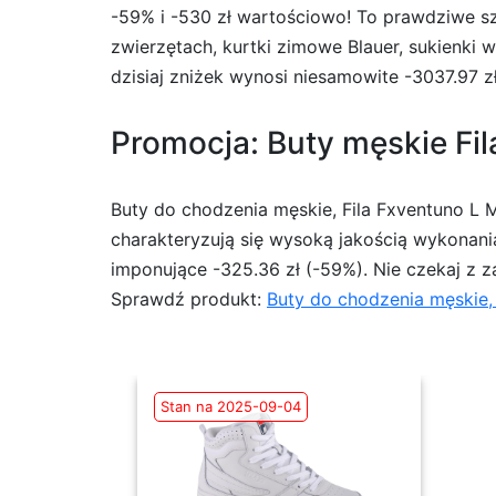
-59% i -530 zł wartościowo! To prawdziwe sz
zwierzętach, kurtki zimowe Blauer, sukienki
dzisiaj zniżek wynosi niesamowite -3037.97 z
Promocja: Buty męskie Fil
Buty do chodzenia męskie, Fila Fxventuno L
charakteryzują się wysoką jakością wykonani
imponujące -325.36 zł (-59%). Nie czekaj z 
Sprawdź produkt:
Buty do chodzenia męskie, 
Stan na 2025-09-04