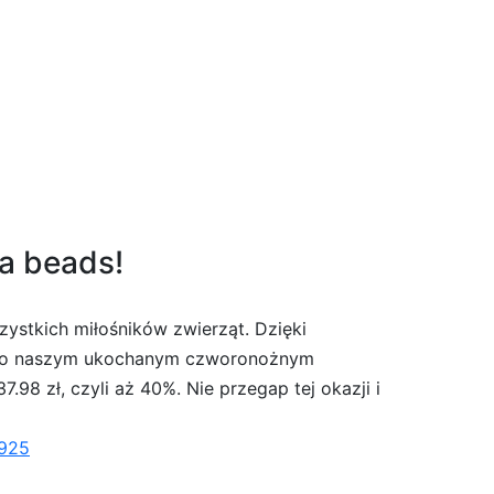
ka beads!
ystkich miłośników zwierząt. Dzięki
ęci o naszym ukochanym czworonożnym
98 zł, czyli aż 40%. Nie przegap tej okazji i
 925