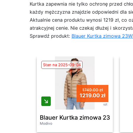
Kurtka zapewnia nie tylko ochronę przed chł
każdy mężczyzna znajdzie odpowiedni dla si
Aktualnie cena produktu wynosi 1219 zł, co o
atrakcyjnej cenie. Nie czekaj dłużej i skorzyst
Sprawdź produkt:
Blauer Kurtka zimowa 23W
Stan na 2025-09-04
1749.00 zł
1219.00 zł
szt
Blauer Kurtka zimowa 23WBLUC0
Modivo