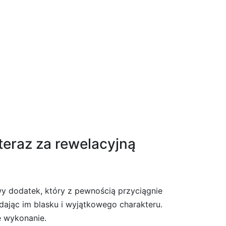
teraz za rewelacyjną
owy dodatek, który z pewnością przyciągnie
odając im blasku i wyjątkowego charakteru.
e wykonanie.