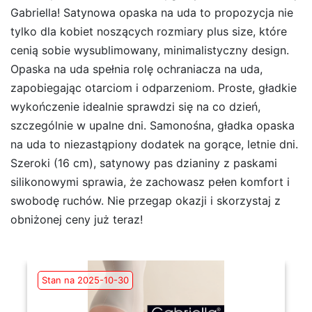
Gabriella! Satynowa opaska na uda to propozycja nie
tylko dla kobiet noszących rozmiary plus size, które
cenią sobie wysublimowany, minimalistyczny design.
Opaska na uda spełnia rolę ochraniacza na uda,
zapobiegając otarciom i odparzeniom. Proste, gładkie
wykończenie idealnie sprawdzi się na co dzień,
szczególnie w upalne dni. Samonośna, gładka opaska
na uda to niezastąpiony dodatek na gorące, letnie dni.
Szeroki (16 cm), satynowy pas dzianiny z paskami
silikonowymi sprawia, że zachowasz pełen komfort i
swobodę ruchów. Nie przegap okazji i skorzystaj z
obniżonej ceny już teraz!
Stan na 2025-10-30