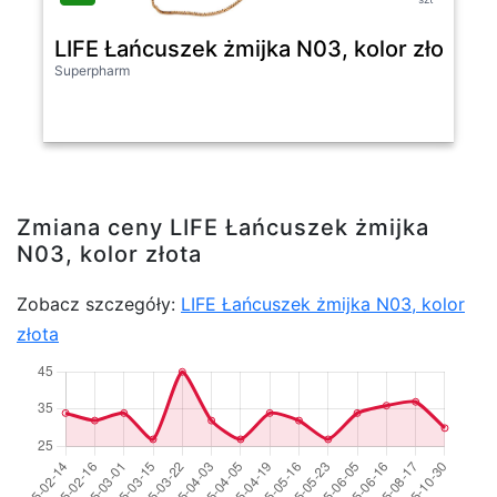
LIFE Łańcuszek żmijka N03, kolor złota
Superpharm
Zmiana ceny LIFE Łańcuszek żmijka
N03, kolor złota
Zobacz szczegóły:
LIFE Łańcuszek żmijka N03, kolor
złota