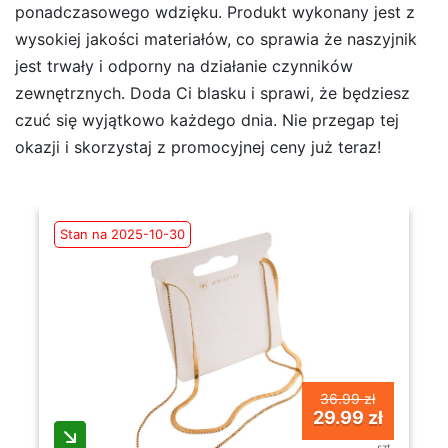
ponadczasowego wdzięku. Produkt wykonany jest z
wysokiej jakości materiałów, co sprawia że naszyjnik
jest trwały i odporny na działanie czynników
zewnętrznych. Doda Ci blasku i sprawi, że będziesz
czuć się wyjątkowo każdego dnia. Nie przegap tej
okazji i skorzystaj z promocyjnej ceny już teraz!
Stan na 2025-10-30
36.99 zł
29.99 zł
szt