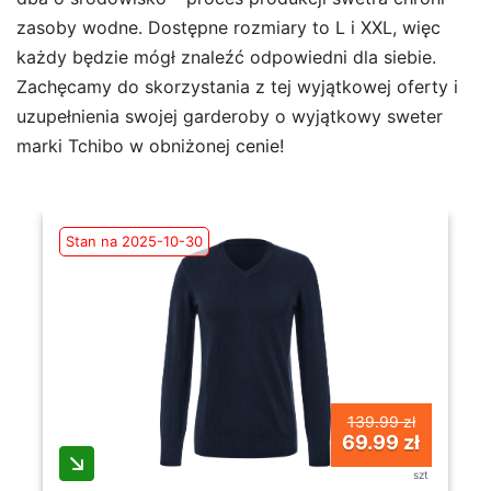
zasoby wodne. Dostępne rozmiary to L i XXL, więc
każdy będzie mógł znaleźć odpowiedni dla siebie.
Zachęcamy do skorzystania z tej wyjątkowej oferty i
uzupełnienia swojej garderoby o wyjątkowy sweter
marki Tchibo w obniżonej cenie!
Stan na 2025-10-30
139.99 zł
69.99 zł
szt