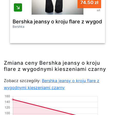
74.50 zł
szt
Bershka jeansy o kroju flare z wygodnymi
Bershka
Zmiana ceny Bershka jeansy o kroju
flare z wygodnymi kieszeniami czarny
Zobacz szczegóły:
Bershka jeansy o kroju flare z
wygodnymi kieszeniami czarny