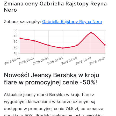
Zmiana ceny Gabriella Rajstopy Reyna
Nero
Zobacz szczegóły:
Gabriella Rajstopy Reyna Nero
Nowość! Jeansy Bershka w kroju
flare w promocyjnej cenie -50%!
Aktualnie jeansy marki Bershka w kroju flare z
wygodnymi kieszeniami w kolorze czarnym są
dostępne w promocyjnej cenie 74.5 zł, co oznacza
obniżkę o 50%. Produkt wykonany jest z wysokiej