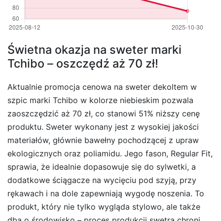
Świetna okazja na sweter marki
Tchibo – oszczędź aż 70 zł!
Aktualnie promocja cenowa na sweter dekoltem w
szpic marki Tchibo w kolorze niebieskim pozwala
zaoszczędzić aż 70 zł, co stanowi 51% niższy cenę
produktu. Sweter wykonany jest z wysokiej jakości
materiałów, głównie bawełny pochodzącej z upraw
ekologicznych oraz poliamidu. Jego fason, Regular Fit,
sprawia, że idealnie dopasowuje się do sylwetki, a
dodatkowe ściągacze na wycięciu pod szyją, przy
rękawach i na dole zapewniają wygodę noszenia. To
produkt, który nie tylko wygląda stylowo, ale także
dba o środowisko – proces produkcji swetra chroni