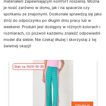
materiałem zapewniającym komfort noszenia. Można
je nosić zarówno w domu, jak i na spacerze czy
spotkaniu ze znajomymi. Doskonale sprawdzą się jako
strój do odpoczynku po długim dniu pracy lub w
weekend. Produkt jest dostępny w różnych kolorach i
rozmiarach, co pozwoli każdemu znaleźć odpowiedni
model dla siebie. Nie czekaj dłużej i skorzystaj z tej
świetnej okazji!
Stan na 2025-10-30
129.90 zł