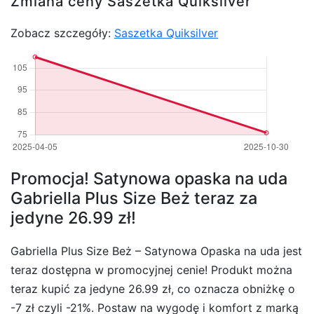
Zmiana ceny Saszetka Quiksilver
Zobacz szczegóły:
Saszetka Quiksilver
Promocja! Satynowa opaska na uda
Gabriella Plus Size Beż teraz za
jedyne 26.99 zł!
Gabriella Plus Size Beż – Satynowa Opaska na uda jest
teraz dostępna w promocyjnej cenie! Produkt można
teraz kupić za jedyne 26.99 zł, co oznacza obniżkę o
-7 zł czyli -21%. Postaw na wygodę i komfort z marką