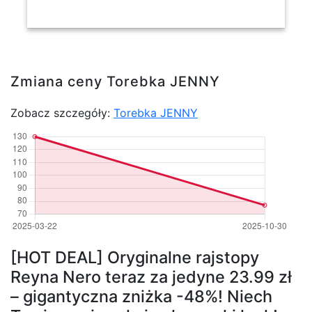
Zmiana ceny Torebka JENNY
Zobacz szczegóły:
Torebka JENNY
[HOT DEAL] Oryginalne rajstopy
Reyna Nero teraz za jedyne 23.99 zł
– gigantyczna zniżka -48%! Niech