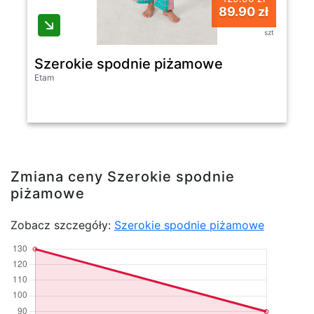
89.90 zł
szt
Szerokie spodnie piżamowe
Etam
Zmiana ceny Szerokie spodnie
piżamowe
Zobacz szczegóły:
Szerokie spodnie piżamowe