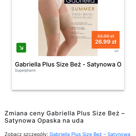
33.99 zł
26.99 zł
szt
Gabriella Plus Size Beż - Satynowa Opask
Superpharm
Zmiana ceny Gabriella Plus Size Beż –
Satynowa Opaska na uda
Zobacz szczegóły:
Gabriella Plus Size Beż – Satynowa