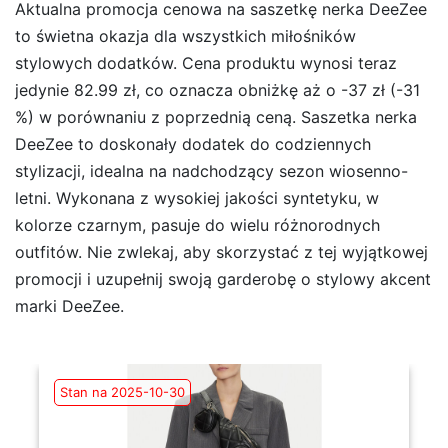
Aktualna promocja cenowa na saszetkę nerka DeeZee
to świetna okazja dla wszystkich miłośników
stylowych dodatków. Cena produktu wynosi teraz
jedynie 82.99 zł, co oznacza obniżkę aż o -37 zł (-31
%) w porównaniu z poprzednią ceną. Saszetka nerka
DeeZee to doskonały dodatek do codziennych
stylizacji, idealna na nadchodzący sezon wiosenno-
letni. Wykonana z wysokiej jakości syntetyku, w
kolorze czarnym, pasuje do wielu różnorodnych
outfitów. Nie zwlekaj, aby skorzystać z tej wyjątkowej
promocji i uzupełnij swoją garderobę o stylowy akcent
marki DeeZee.
Stan na 2025-10-30