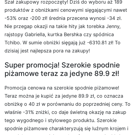
Szał zakupowy rozpoczęty! Dziś do wyboru aż 189
produktów z obniżkami cenowymi sięgającymi nawet
-53% oraz -200 zł! średnia przecena wynosi -34 zł.
Nie przegap okazji na takie hity jak torebka Jenny,
rajstopy Gabriella, kurtka Bershka czy spódnica
Tchibo. W sumie obniżki sięgają już -6310.81 zł! To
dzisiaj jest najlepsza pora na zakupy!
Super promocja! Szerokie spodnie
piżamowe teraz za jedyne 89.9 zł!
Promocja cenowa na szerokie spodnie piżamowe!
Teraz można je kupić za jedyne 89.9 zł, co oznacza
obniżkę o 40 zł w porównaniu do poprzedniej ceny. To
właśnie -31% zniżki, co daje świetną okazję na zakup
tego wygodnego i stylowego produktu. Szerokie
spodnie piżamowe charakteryzują się luźnym krojem i