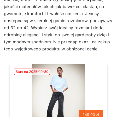
jakości materiałów takich jak bawełna i elastan, co
gwarantuje komfort i trwałość noszenia. Jeansy
dostępne są w szerokiej gamie rozmiarów, począwszy
od 32 do 42. Wybierz swój idealny rozmiar i dodaj
odrobinę elegancji i stylu do swojej garderoby dzięki
tym modnym spodniom. Nie przegap okazji na zakup
tego wyjątkowego produktu w obniżonej cenie!
Stan na 2025-10-30
149.00 zł