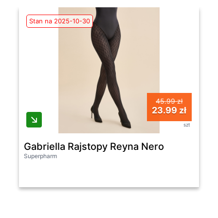
Stan na 2025-10-30
45.99 zł
23.99 zł
szt
Gabriella Rajstopy Reyna Nero
Superpharm