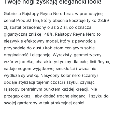
Twoje nogi zyskają elegancki look!
Gabriella Rajstopy Reyna Nero teraz w promocyjnej
cenie! Produkt ten, który obecnie kosztuje tylko 23.99
zł, został przeceniony o aż 22 zł, co oznacza
gigantyczną zniżkę -48%. Rajstopy Reyna Nero to
niezwykle efektowny model, który z pewnością
przypadnie do gustu kobietom ceniącym sobie
oryginalność i elegancję. Wyrazisty, geometryczny
wzór w jodełkę, charakterystyczny dla całej linii Reyna,
nadaje nogom wyjątkowej smukłości i wizualnie
wydłuża sylwetkę. Nasycony kolor nero (czarny)
dodaje stylizacji tajemniczości i szyku, czyniąc
rajstopy centralnym punktem każdej kreacji. Nie
przegap okazji, aby dodać trochę elegancji i szyku do
swojej garderoby w tak atrakcyjnej cenie!