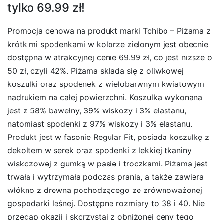
tylko 69.99 zł!
Promocja cenowa na produkt marki Tchibo – Piżama z
krótkimi spodenkami w kolorze zielonym jest obecnie
dostępna w atrakcyjnej cenie 69.99 zł, co jest niższe o
50 zł, czyli 42%. Piżama składa się z oliwkowej
koszulki oraz spodenek z wielobarwnym kwiatowym
nadrukiem na całej powierzchni. Koszulka wykonana
jest z 58% bawełny, 39% wiskozy i 3% elastanu,
natomiast spodenki z 97% wiskozy i 3% elastanu.
Produkt jest w fasonie Regular Fit, posiada koszulkę z
dekoltem w serek oraz spodenki z lekkiej tkaniny
wiskozowej z gumką w pasie i troczkami. Piżama jest
trwała i wytrzymała podczas prania, a także zawiera
włókno z drewna pochodzącego ze zrównoważonej
gospodarki leśnej. Dostępne rozmiary to 38 i 40. Nie
przegap okazji i skorzystaj z obniżonej ceny tego