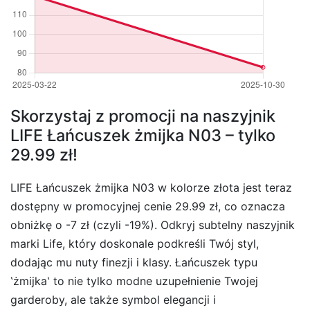
Skorzystaj z promocji na naszyjnik
LIFE Łańcuszek żmijka N03 – tylko
29.99 zł!
LIFE Łańcuszek żmijka N03 w kolorze złota jest teraz
dostępny w promocyjnej cenie 29.99 zł, co oznacza
obniżkę o -7 zł (czyli -19%). Odkryj subtelny naszyjnik
marki Life, który doskonale podkreśli Twój styl,
dodając mu nuty finezji i klasy. Łańcuszek typu
‛żmijka‛ to nie tylko modne uzupełnienie Twojej
garderoby, ale także symbol elegancji i