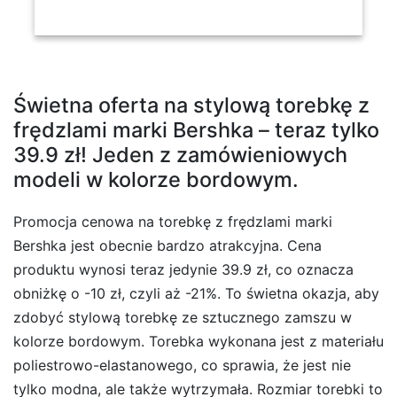
Świetna oferta na stylową torebkę z
frędzlami marki Bershka – teraz tylko
39.9 zł! Jeden z zamówieniowych
modeli w kolorze bordowym.
Promocja cenowa na torebkę z frędzlami marki
Bershka jest obecnie bardzo atrakcyjna. Cena
produktu wynosi teraz jedynie 39.9 zł, co oznacza
obniżkę o -10 zł, czyli aż -21%. To świetna okazja, aby
zdobyć stylową torebkę ze sztucznego zamszu w
kolorze bordowym. Torebka wykonana jest z materiału
poliestrowo-elastanowego, co sprawia, że jest nie
tylko modna, ale także wytrzymała. Rozmiar torebki to