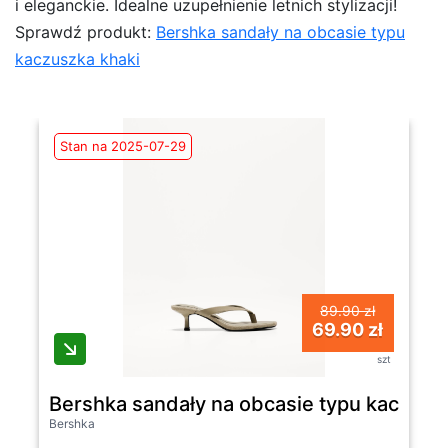
i eleganckie. Idealne uzupełnienie letnich stylizacji!
Sprawdź produkt:
Bershka sandały na obcasie typu
kaczuszka khaki
Stan na 2025-07-29
89.90 zł
69.90 zł
szt
Bershka sandały na obcasie typu kaczusz
Bershka