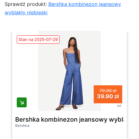
Sprawdź produkt:
Bershka kombinezon jeansowy
wyblakły niebieski
Stan na 2025-07-29
79.90 zł
39.90 zł
szt
Bershka kombinezon jeansowy wyblakły n
Bershka