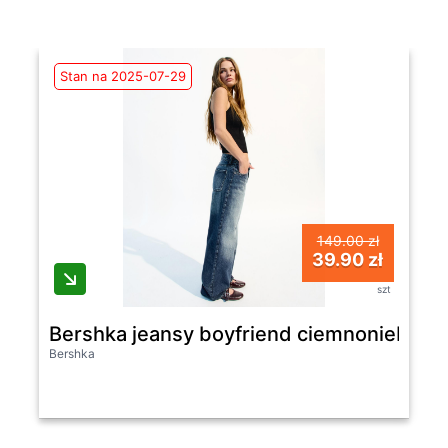
Stan na 2025-07-29
149.00 zł
39.90 zł
szt
Bershka jeansy boyfriend ciemnoniebiesk
Bershka