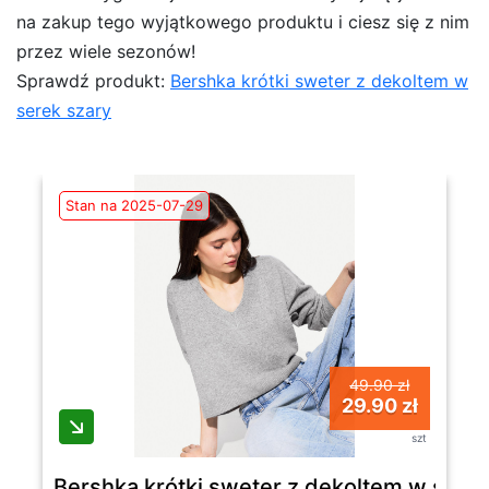
na zakup tego wyjątkowego produktu i ciesz się z nim
przez wiele sezonów!
Sprawdź produkt:
Bershka krótki sweter z dekoltem w
serek szary
Stan na 2025-07-29
49.90 zł
29.90 zł
szt
Bershka krótki sweter z dekoltem w serek