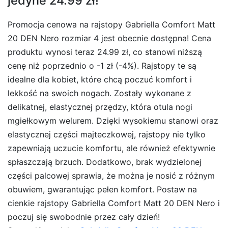
jedyne 24.99 zł!
Promocja cenowa na rajstopy Gabriella Comfort Matt
20 DEN Nero rozmiar 4 jest obecnie dostępna! Cena
produktu wynosi teraz 24.99 zł, co stanowi niższą
cenę niż poprzednio o -1 zł (-4%). Rajstopy te są
idealne dla kobiet, które chcą poczuć komfort i
lekkość na swoich nogach. Zostały wykonane z
delikatnej, elastycznej przędzy, która otula nogi
mgiełkowym welurem. Dzięki wysokiemu stanowi oraz
elastycznej części majteczkowej, rajstopy nie tylko
zapewniają uczucie komfortu, ale również efektywnie
spłaszczają brzuch. Dodatkowo, brak wydzielonej
części palcowej sprawia, że można je nosić z różnym
obuwiem, gwarantując pełen komfort. Postaw na
cienkie rajstopy Gabriella Comfort Matt 20 DEN Nero i
poczuj się swobodnie przez cały dzień!