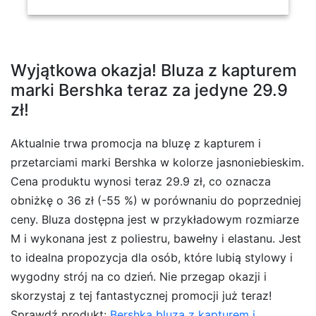
Wyjątkowa okazja! Bluza z kapturem
marki Bershka teraz za jedyne 29.9
zł!
Aktualnie trwa promocja na bluzę z kapturem i
przetarciami marki Bershka w kolorze jasnoniebieskim.
Cena produktu wynosi teraz 29.9 zł, co oznacza
obniżkę o 36 zł (-55 %) w porównaniu do poprzedniej
ceny. Bluza dostępna jest w przykładowym rozmiarze
M i wykonana jest z poliestru, bawełny i elastanu. Jest
to idealna propozycja dla osób, które lubią stylowy i
wygodny strój na co dzień. Nie przegap okazji i
skorzystaj z tej fantastycznej promocji już teraz!
Sprawdź produkt:
Bershka bluza z kapturem i