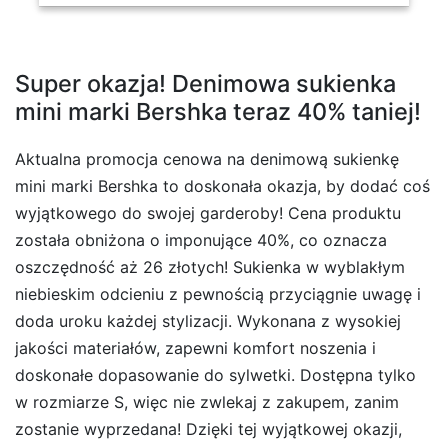
Super okazja! Denimowa sukienka
mini marki Bershka teraz 40% taniej!
Aktualna promocja cenowa na denimową sukienkę
mini marki Bershka to doskonała okazja, by dodać coś
wyjątkowego do swojej garderoby! Cena produktu
została obniżona o imponujące 40%, co oznacza
oszczędność aż 26 złotych! Sukienka w wyblakłym
niebieskim odcieniu z pewnością przyciągnie uwagę i
doda uroku każdej stylizacji. Wykonana z wysokiej
jakości materiałów, zapewni komfort noszenia i
doskonałe dopasowanie do sylwetki. Dostępna tylko
w rozmiarze S, więc nie zwlekaj z zakupem, zanim
zostanie wyprzedana! Dzięki tej wyjątkowej okazji,