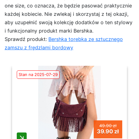
one size, co oznacza, że będzie pasować praktycznie
każdej kobiecie. Nie zwlekaj i skorzystaj z tej okazji,
aby uzupełnić swoją kolekcję dodatków o ten stylowy
i funkcjonalny produkt marki Bershka.
Sprawdź produkt:
Bershka torebka ze sztucznego
zamszu z frędzlami bordowy
Stan na 2025-07-29
49.90 zł
39.90 zł