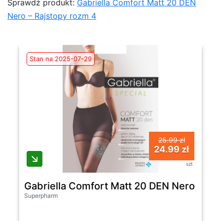
Sprawdź produkt:
Gabriella Comfort Matt 20 DEN
Nero – Rajstopy rozm 4
Stan na 2025-07-29
25.99 zł
24.99 zł
szt
Gabriella Comfort Matt 20 DEN Nero - Raj
Superpharm