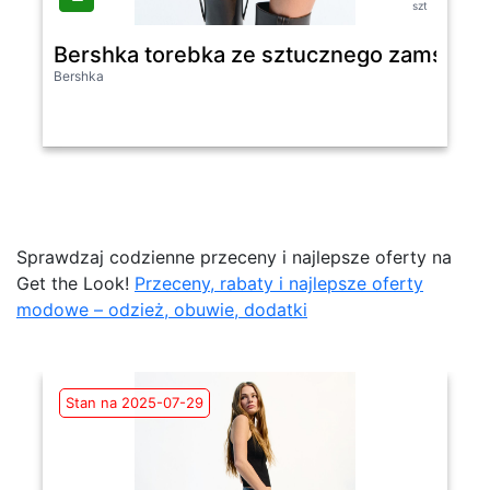
szt
Bershka torebka ze sztucznego zamszu z
Bershka
Sprawdzaj codzienne przeceny i najlepsze oferty na
Get the Look!
Przeceny, rabaty i najlepsze oferty
modowe – odzież, obuwie, dodatki
Stan na 2025-07-29