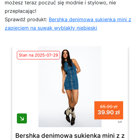
możesz teraz poczuć się modnie i stylowo, nie
przepłacając!
Sprawdź produkt:
Bershka denimowa sukienka mini z
zapięciem na suwak wyblakły niebieski
Stan na 2025-07-29
65.90 zł
39.90 zł
szt
Bershka denimowa sukienka mini z zapięc