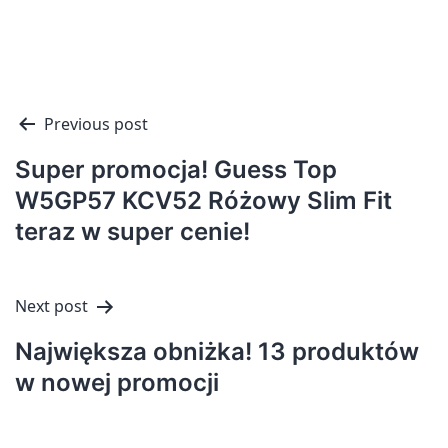
Nawigacja
Previous post
wpisu
Super promocja! Guess Top
W5GP57 KCV52 Różowy Slim Fit
teraz w super cenie!
Next post
Największa obniżka! 13 produktów
w nowej promocji