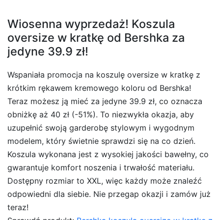
Wiosenna wyprzedaż! Koszula
oversize w kratkę od Bershka za
jedyne 39.9 zł!
Wspaniała promocja na koszulę oversize w kratkę z
krótkim rękawem kremowego koloru od Bershka!
Teraz możesz ją mieć za jedyne 39.9 zł, co oznacza
obniżkę aż 40 zł (-51%). To niezwykła okazja, aby
uzupełnić swoją garderobę stylowym i wygodnym
modelem, który świetnie sprawdzi się na co dzień.
Koszula wykonana jest z wysokiej jakości bawełny, co
gwarantuje komfort noszenia i trwałość materiału.
Dostępny rozmiar to XXL, więc każdy może znaleźć
odpowiedni dla siebie. Nie przegap okazji i zamów już
teraz!