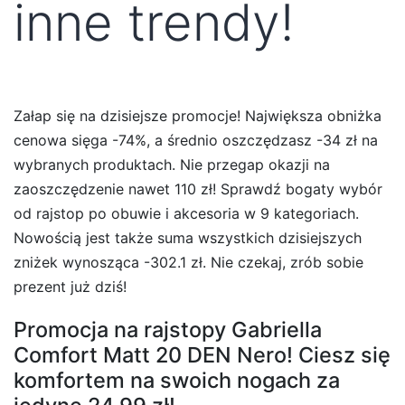
inne trendy!
Załap się na dzisiejsze promocje! Największa obniżka
cenowa sięga -74%, a średnio oszczędzasz -34 zł na
wybranych produktach. Nie przegap okazji na
zaoszczędzenie nawet 110 zł! Sprawdź bogaty wybór
od rajstop po obuwie i akcesoria w 9 kategoriach.
Nowością jest także suma wszystkich dzisiejszych
zniżek wynosząca -302.1 zł. Nie czekaj, zrób sobie
prezent już dziś!
Promocja na rajstopy Gabriella
Comfort Matt 20 DEN Nero! Ciesz się
komfortem na swoich nogach za