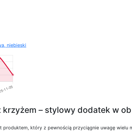
a, niebieski
z krzyżem – stylowy dodatek w obn
t produktem, który z pewnością przyciągnie uwagę wielu 