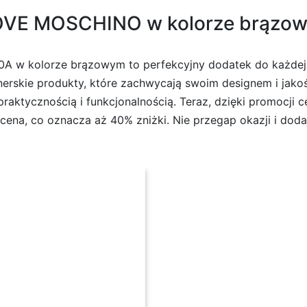
LOVE MOSCHINO w kolorze brązowy
 kolorze brązowym to perfekcyjny dodatek do każdej s
rskie produkty, które zachwycają swoim designem i jakośc
raktycznością i funkcjonalnością. Teraz, dzięki promocji 
 cena, co oznacza aż 40% zniżki. Nie przegap okazji i doda