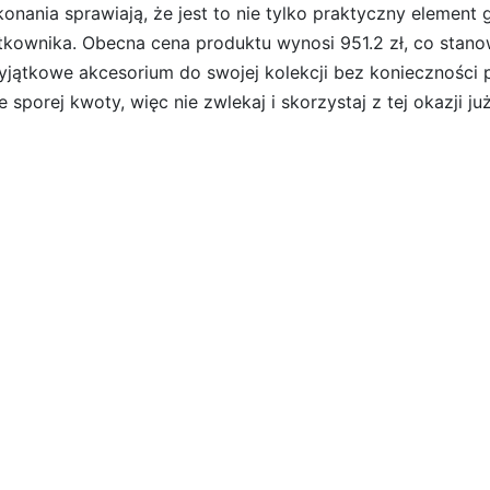
nania sprawiają, że jest to nie tylko praktyczny element 
tkownika. Obecna cena produktu wynosi 951.2 zł, co stano
yjątkowe akcesorium do swojej kolekcji bez konieczności
orej kwoty, więc nie zwlekaj i skorzystaj z tej okazji już
FSH/11AU)