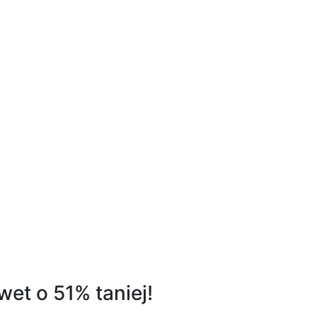
wet o 51% taniej!