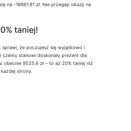
ę na -18861.81 zł. Nie przegap okazji na
0% taniej!
k sprawi, że poczujesz się wyjątkowo i
i czemu stanowi doskonały prezent dla
i obecnie 9525.6 zł – to aż 20% taniej niż
 każdej strony.