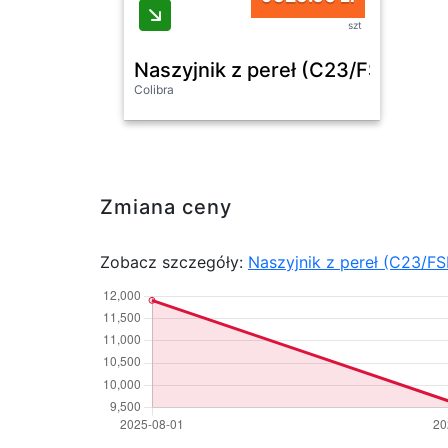
szt
Naszyjnik z pereł (C23/FSH/18A
Colibra
Zmiana ceny
Zobacz szczegóły:
Naszyjnik z pereł (C23/F