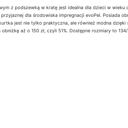
wym z podszewką w kratę jest idealna dla dzieci w wieku 
przyjaznej dla środowiska impregnacji evoPel. Posiada obni
urtka jest nie tylko praktyczna, ale również modna dzięki 
a obniżkę aż o 150 zł, czyli 51%. Dostępne rozmiary to 134
bieski