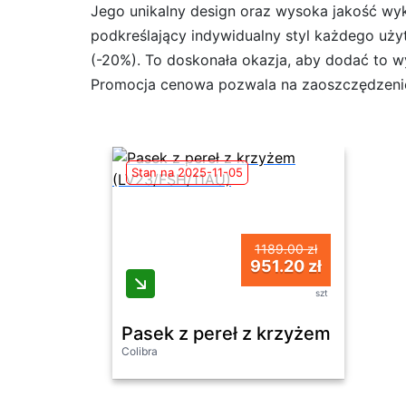
Jego unikalny design oraz wysoka jakość wyko
podkreślający indywidualny styl każdego uży
(-20%). To doskonała okazja, aby dodać to w
Promocja cenowa pozwala na zaoszczędzenie sp
Stan na 2025-11-05
1189.00 zł
951.20 zł
szt
Pasek z pereł z krzyżem (LV23/
Colibra