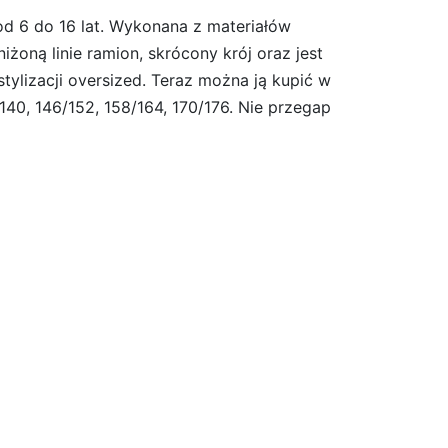
od 6 do 16 lat. Wykonana z materiałów
żoną linie ramion, skrócony krój oraz jest
stylizacji oversized. Teraz można ją kupić w
/140, 146/152, 158/164, 170/176. Nie przegap