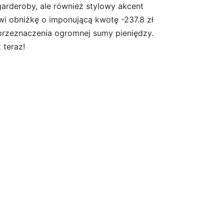
garderoby, ale również stylowy akcent
wi obniżkę o imponującą kwotę -237.8 zł
 przeznaczenia ogromnej sumy pieniędzy.
 teraz!