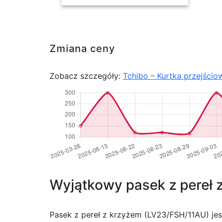
Zmiana ceny
Zobacz szczegóły:
Tchibo – Kurtka przejściow
Wyjątkowy pasek z pereł 
Pasek z pereł z krzyżem (LV23/FSH/11AU) jes