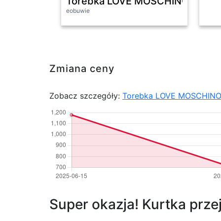
Torebka LOVE MOSCHINO JC43
eobuwie
Zmiana ceny
Zobacz szczegóły:
Torebka LOVE MOSCHIN
Super okazja! Kurtka przej