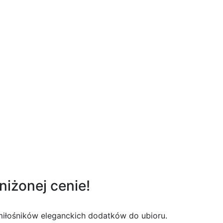
iżonej cenie!
miłośników eleganckich dodatków do ubioru.