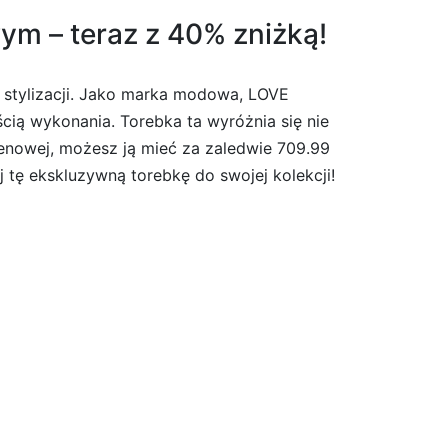
m – teraz z 40% zniżką!
tylizacji. Jako marka modowa, LOVE
ią wykonania. Torebka ta wyróżnia się nie
cenowej, możesz ją mieć za zaledwie 709.99
j tę ekskluzywną torebkę do swojej kolekcji!