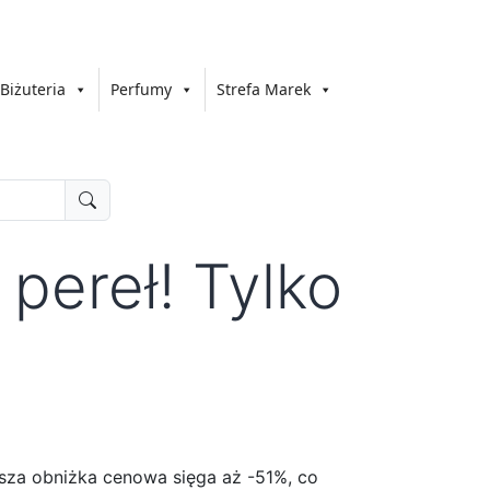
Biżuteria
Perfumy
Strefa Marek
pereł! Tylko
sza obniżka cenowa sięga aż -51%, co