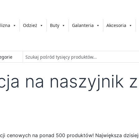
lizna
Odzież
Buty
Galanteria
Akcesoria
a na naszyjnik z 
cji cenowych na ponad 500 produktów! Największa dzisiej