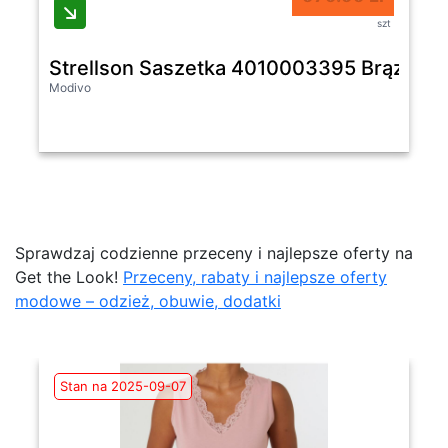
szt
Strellson Saszetka 4010003395 Brązowy
Modivo
Sprawdzaj codzienne przeceny i najlepsze oferty na
Get the Look!
Przeceny, rabaty i najlepsze oferty
modowe – odzież, obuwie, dodatki
Stan na 2025-09-07