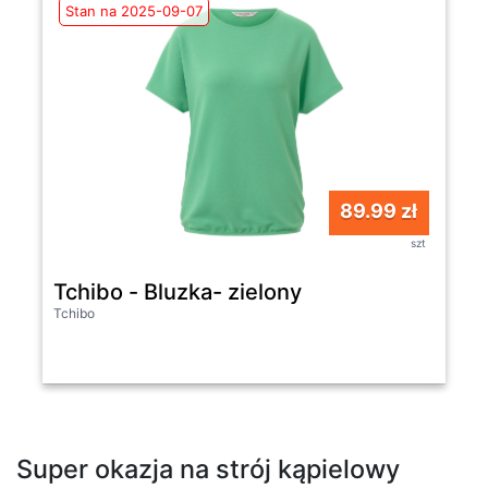
Stan na 2025-09-07
89.99 zł
szt
Tchibo - Bluzka- zielony
Tchibo
Super okazja na strój kąpielowy