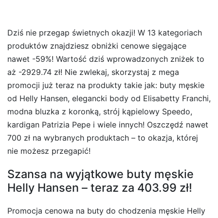
Dziś nie przegap świetnych okazji! W 13 kategoriach
produktów znajdziesz obniżki cenowe sięgające
nawet -59%! Wartość dziś wprowadzonych zniżek to
aż -2929.74 zł! Nie zwlekaj, skorzystaj z mega
promocji już teraz na produkty takie jak: buty męskie
od Helly Hansen, elegancki body od Elisabetty Franchi,
modna bluzka z koronką, strój kąpielowy Speedo,
kardigan Patrizia Pepe i wiele innych! Oszczędź nawet
700 zł na wybranych produktach – to okazja, której
nie możesz przegapić!
Szansa na wyjątkowe buty męskie
Helly Hansen – teraz za 403.99 zł!
Promocja cenowa na buty do chodzenia męskie Helly