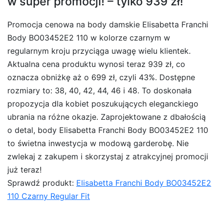
w super promocji! – tylko 939 zł!
Promocja cenowa na body damskie Elisabetta Franchi
Body BO03452E2 110 w kolorze czarnym w
regularnym kroju przyciąga uwagę wielu klientek.
Aktualna cena produktu wynosi teraz 939 zł, co
oznacza obniżkę aż o 699 zł, czyli 43%. Dostępne
rozmiary to: 38, 40, 42, 44, 46 i 48. To doskonała
propozycja dla kobiet poszukujących eleganckiego
ubrania na różne okazje. Zaprojektowane z dbałością
o detal, body Elisabetta Franchi Body BO03452E2 110
to świetna inwestycja w modową garderobę. Nie
zwlekaj z zakupem i skorzystaj z atrakcyjnej promocji
już teraz!
Sprawdź produkt:
Elisabetta Franchi Body BO03452E2
110 Czarny Regular Fit