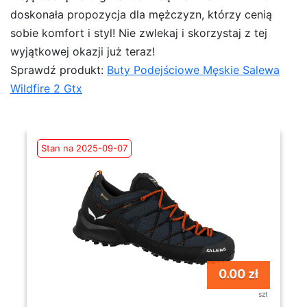
doskonała propozycja dla mężczyzn, którzy cenią
sobie komfort i styl! Nie zwlekaj i skorzystaj z tej
wyjątkowej okazji już teraz!
Sprawdź produkt:
Buty Podejściowe Męskie Salewa
Wildfire 2 Gtx
Stan na 2025-09-07
0.00 zł
szt