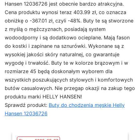
Hansen 12036726 jest obecnie bardzo atrakcyjna.
Cena produktu wynosi teraz 403.99 zł, co oznacza
obniżkę o -367.01 zł, czyli -48%. Buty te są stworzone
z myślą o mężczyznach, posiadają system
wodoodporny i są dodatkowo ocieplane. Mają fason
do kostki i zapinane na sznurówki. Wykonane są z
wysokiej jakości skóry naturalnej, co gwarantuje
wygodę i trwałość. Buty te w kolorze brązowym i w
rozmiarze 45 będą doskonałym wyborem dla
wszystkich poszukujących stylowych i komfortowych
butów casualowych. Nie przegap okazji na zakup tego
produktu marki HELLY HANSEN!
Sprawdź produkt:
Buty do chodzenia męskie Helly
Hansen 12036726