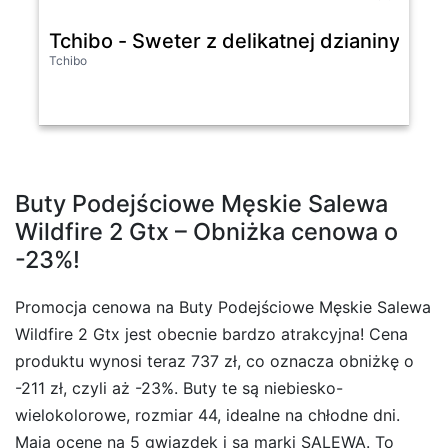
Tchibo - Sweter z delikatnej dzianiny z w
Tchibo
Buty Podejściowe Męskie Salewa
Wildfire 2 Gtx – Obniżka cenowa o
-23%!
Promocja cenowa na Buty Podejściowe Męskie Salewa
Wildfire 2 Gtx jest obecnie bardzo atrakcyjna! Cena
produktu wynosi teraz 737 zł, co oznacza obniżkę o
-211 zł, czyli aż -23%. Buty te są niebiesko-
wielokolorowe, rozmiar 44, idealne na chłodne dni.
Mają ocenę na 5 gwiazdek i są marki SALEWA. To