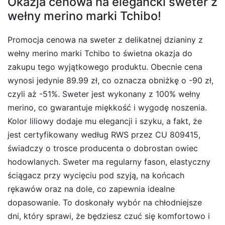
Okazja cenowa na elegancki sweter z
wełny merino marki Tchibo!
Promocja cenowa na sweter z delikatnej dzianiny z
wełny merino marki Tchibo to świetna okazja do
zakupu tego wyjątkowego produktu. Obecnie cena
wynosi jedynie 89.99 zł, co oznacza obniżkę o -90 zł,
czyli aż -51%. Sweter jest wykonany z 100% wełny
merino, co gwarantuje miękkość i wygodę noszenia.
Kolor liliowy dodaje mu elegancji i szyku, a fakt, że
jest certyfikowany według RWS przez CU 809415,
świadczy o trosce producenta o dobrostan owiec
hodowlanych. Sweter ma regularny fason, elastyczny
ściągacz przy wycięciu pod szyją, na końcach
rękawów oraz na dole, co zapewnia idealne
dopasowanie. To doskonały wybór na chłodniejsze
dni, który sprawi, że będziesz czuć się komfortowo i