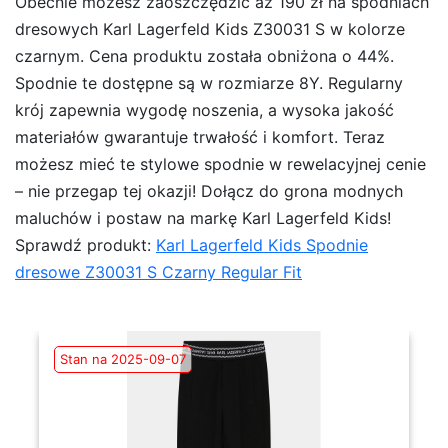
Obecnie możesz zaoszczędzić aż 190 zł na spodniach
dresowych Karl Lagerfeld Kids Z30031 S w kolorze
czarnym. Cena produktu została obniżona o 44%.
Spodnie te dostępne są w rozmiarze 8Y. Regularny
krój zapewnia wygodę noszenia, a wysoka jakość
materiałów gwarantuje trwałość i komfort. Teraz
możesz mieć te stylowe spodnie w rewelacyjnej cenie
– nie przegap tej okazji! Dołącz do grona modnych
maluchów i postaw na markę Karl Lagerfeld Kids!
Sprawdź produkt:
Karl Lagerfeld Kids Spodnie
dresowe Z30031 S Czarny Regular Fit
Stan na 2025-09-07