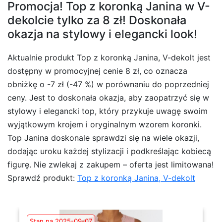
Promocja! Top z koronką Janina w V-
dekolcie tylko za 8 zł! Doskonała
okazja na stylowy i elegancki look!
Aktualnie produkt Top z koronką Janina, V-dekolt jest
dostępny w promocyjnej cenie 8 zł, co oznacza
obniżkę o -7 zł (-47 %) w porównaniu do poprzedniej
ceny. Jest to doskonała okazja, aby zaopatrzyć się w
stylowy i elegancki top, który przykuje uwagę swoim
wyjątkowym krojem i oryginalnym wzorem koronki.
Top Janina doskonale sprawdzi się na wiele okazji,
dodając uroku każdej stylizacji i podkreślając kobiecą
figurę. Nie zwlekaj z zakupem – oferta jest limitowana!
Sprawdź produkt:
Top z koronką Janina, V-dekolt
Stan na 2025-09-07