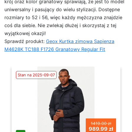
krój oraz kolor granatowy sprawiają, że jest to model
uniwersalny i pasujący do wielu stylizacji. Dostępne
rozmiary to 52 i 56, więc każdy mężczyzna znajdzie
coś dla siebie. Nie zwlekaj dłużej i skorzystaj z tej
wyjątkowej okazji!
Sprawdź produkt:
Geox Kurtka zimowa Sapienza
M4628K TC188 F1726 Granatowy Regular Fit
Stan na 2025-09-07
1419.00 zł
989.99 zł