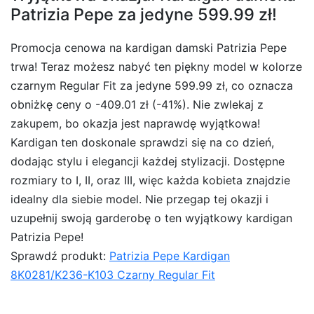
Patrizia Pepe za jedyne 599.99 zł!
Promocja cenowa na kardigan damski Patrizia Pepe
trwa! Teraz możesz nabyć ten piękny model w kolorze
czarnym Regular Fit za jedyne 599.99 zł, co oznacza
obniżkę ceny o -409.01 zł (-41%). Nie zwlekaj z
zakupem, bo okazja jest naprawdę wyjątkowa!
Kardigan ten doskonale sprawdzi się na co dzień,
dodając stylu i elegancji każdej stylizacji. Dostępne
rozmiary to I, II, oraz III, więc każda kobieta znajdzie
idealny dla siebie model. Nie przegap tej okazji i
uzupełnij swoją garderobę o ten wyjątkowy kardigan
Patrizia Pepe!
Sprawdź produkt:
Patrizia Pepe Kardigan
8K0281/K236-K103 Czarny Regular Fit