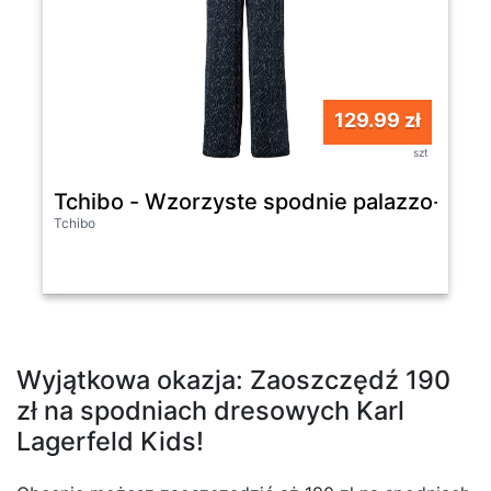
129.99 zł
szt
Tchibo - Wzorzyste spodnie palazzo- biał
Tchibo
Wyjątkowa okazja: Zaoszczędź 190
zł na spodniach dresowych Karl
Lagerfeld Kids!