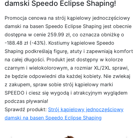
damski Speedo Eclipse Shaping!
Promocja cenowa na strój kąpielowy jednoczęściowy
damski na basen Speedo Eclipse Shaping jest obecnie
dostępna w cenie 259.99 zł, co oznacza obniżkę o
-188.48 zł (-43%). Kostiumy kąpielowe Speedo
Shaping podkreślają figurę, atuty i zapewniają komfort
na całej długości. Produkt jest dostępny w kolorze
czarnym i wielokolorowym, a rozmiar XL/2XL sprawi,
że będzie odpowiedni dla każdej kobiety. Nie zwlekaj
z zakupem, spraw sobie strój kąpielowy marki
SPEEDO i ciesz się wygodą i atrakcyjnym wyglądem
podczas pływania!
Sprawdź produkt:
Strój kąpielowy jednoczęściowy
damski na basen Speedo Eclipse Shaping