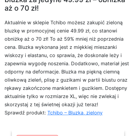
aż o 70 zł!
Aktualnie w sklepie Tchibo możesz zakupić zieloną
bluzkę w promocyjnej cenie 49.99 zł, co stanowi
obniżkę aż o 70 zł! To aż 59% mniej niż poprzednia
cena. Bluzka wykonana jest z miękkiej mieszanki
wiskozy i elastanu, co sprawia, że doskonale leży i
zapewnia wygodę noszenia. Dodatkowo, materiał jest
odporny na deformacje. Bluzka ma piękną ciemną
oliwkową zieleń, plisę z guzikami w partii biustu oraz
rękawy zakończone mankietem i guzikiem. Dostępny
aktualnie tylko w rozmiarze XL, więc nie zwlekaj i
skorzystaj z tej świetnej okazji już teraz!
Sprawdź produkt:
Tchibo – Bluzka, zielony