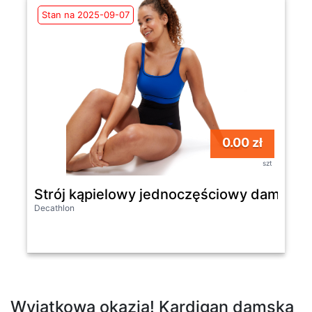
Stan na 2025-09-07
0.00 zł
szt
Strój kąpielowy jednoczęściowy damski 
Decathlon
Wyjątkowa okazja! Kardigan damska