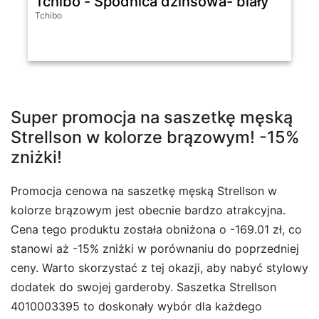
Tchibo - Spódnica dżinsowa- biały
Tchibo
Super promocja na saszetkę męską
Strellson w kolorze brązowym! -15%
zniżki!
Promocja cenowa na saszetkę męską Strellson w
kolorze brązowym jest obecnie bardzo atrakcyjna.
Cena tego produktu została obniżona o -169.01 zł, co
stanowi aż -15% zniżki w porównaniu do poprzedniej
ceny. Warto skorzystać z tej okazji, aby nabyć stylowy
dodatek do swojej garderoby. Saszetka Strellson
4010003395 to doskonały wybór dla każdego