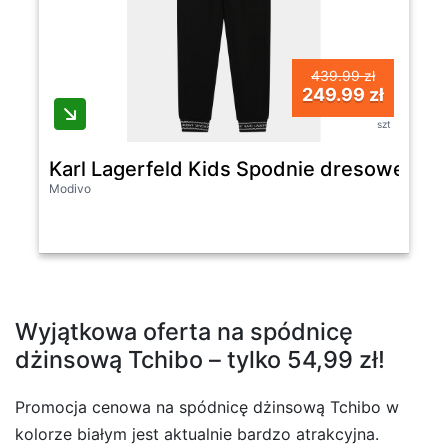
439.99 zł
249.99 zł
szt
Karl Lagerfeld Kids Spodnie dresowe Z30
Modivo
Wyjątkowa oferta na spódnicę
dżinsową Tchibo – tylko 54,99 zł!
Promocja cenowa na spódnicę dżinsową Tchibo w
kolorze białym jest aktualnie bardzo atrakcyjna.