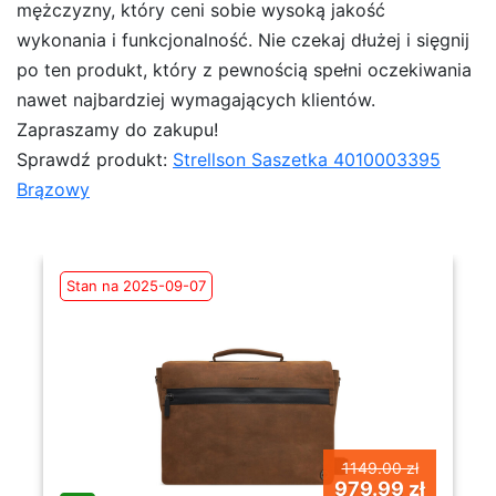
mężczyzny, który ceni sobie wysoką jakość
wykonania i funkcjonalność. Nie czekaj dłużej i sięgnij
po ten produkt, który z pewnością spełni oczekiwania
nawet najbardziej wymagających klientów.
Zapraszamy do zakupu!
Sprawdź produkt:
Strellson Saszetka 4010003395
Brązowy
Stan na 2025-09-07
1149.00 zł
979.99 zł