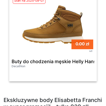
Stan na 2025-09-07
0.00 zł
szt
Buty do chodzenia męskie Helly Hansen
Decathlon
Ekskluzywne body Elisabetta Franchi