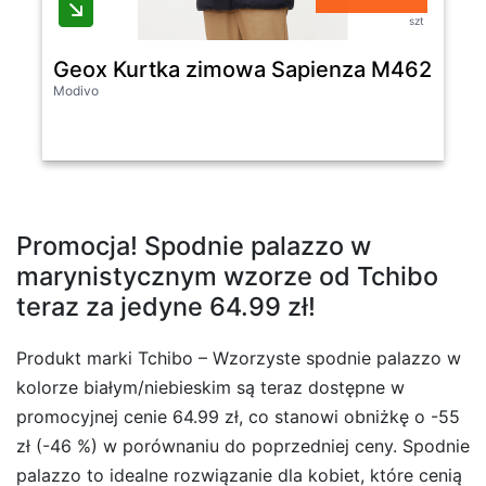
szt
Geox Kurtka zimowa Sapienza M4628K TC
Modivo
Promocja! Spodnie palazzo w
marynistycznym wzorze od Tchibo
teraz za jedyne 64.99 zł!
Produkt marki Tchibo – Wzorzyste spodnie palazzo w
kolorze białym/niebieskim są teraz dostępne w
promocyjnej cenie 64.99 zł, co stanowi obniżkę o -55
zł (-46 %) w porównaniu do poprzedniej ceny. Spodnie
palazzo to idealne rozwiązanie dla kobiet, które cenią