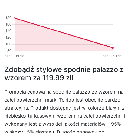
Zdobądź stylowe spodnie palazzo z
wzorem za 119.99 zł!
Promocja cenowa na spodnie palazzo ze wzorem na
całej powierzchni marki Tchibo jest obecnie bardzo
atrakcyjna. Produkt dostępny jest w kolorze białym z
niebiesko-turkusowym wzorem na całej powierzchni i
wykonany jest z wysokiej jakości materiałów – 95%
wiskozy i 5% elastanu. Długość nogawek od