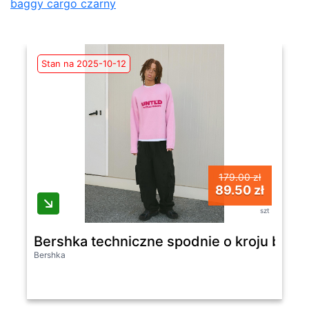
baggy cargo czarny
Stan na 2025-10-12
179.00 zł
89.50 zł
szt
Bershka techniczne spodnie o kroju bagg
Bershka