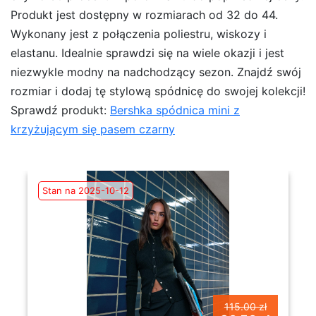
Produkt jest dostępny w rozmiarach od 32 do 44.
Wykonany jest z połączenia poliestru, wiskozy i
elastanu. Idealnie sprawdzi się na wiele okazji i jest
niezwykle modny na nadchodzący sezon. Znajdź swój
rozmiar i dodaj tę stylową spódnicę do swojej kolekcji!
Sprawdź produkt:
Bershka spódnica mini z
krzyżującym się pasem czarny
Stan na 2025-10-12
115.00 zł