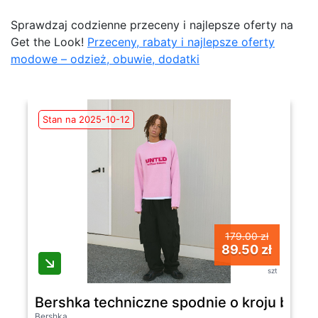
Sprawdzaj codzienne przeceny i najlepsze oferty na
Get the Look!
Przeceny, rabaty i najlepsze oferty
modowe – odzież, obuwie, dodatki
Stan na 2025-10-12
179.00 zł
89.50 zł
szt
Bershka techniczne spodnie o kroju bagg
Bershka