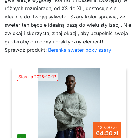
gwarantuje wygodę i komfort noszenia. Dostępny w
różnych rozmiarach, od XS do XL, dostosuje się
idealnie do Twojej sylwetki. Szary kolor sprawia, że
sweter ten będzie idealną bazą do wielu stylizacji. Nie
zwlekaj i skorzystaj z tej okazji, aby uzupełnić swoją
garderobę o modny i praktyczny element!
Sprawdź produkt:
Bershka sweter boxy szary
Stan na 2025-10-12
129.00 zł
64.50 zł