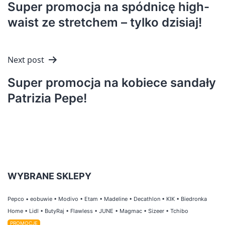
Super promocja na spódnicę high-
waist ze stretchem – tylko dzisiaj!
Next post
Super promocja na kobiece sandały
Patrizia Pepe!
WYBRANE SKLEPY
Pepco
•
eobuwie
•
Modivo
•
Etam
•
Madeline
•
Decathlon
•
KIK
•
Biedronka
Home
•
Lidl
•
ButyRaj
•
Flawless
•
JUNE
•
Magmac
•
Sizeer
•
Tchibo
PROMOCJE