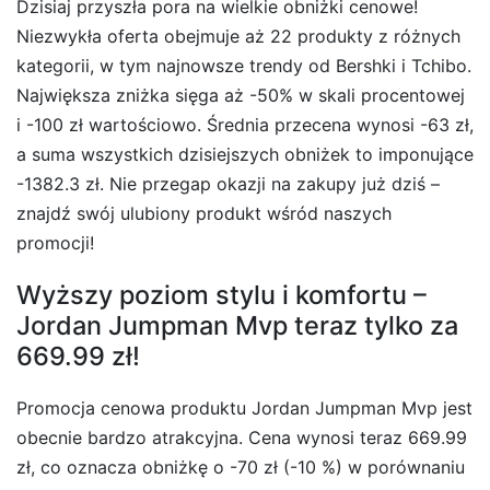
Dzisiaj przyszła pora na wielkie obniżki cenowe!
Niezwykła oferta obejmuje aż 22 produkty z różnych
kategorii, w tym najnowsze trendy od Bershki i Tchibo.
Największa zniżka sięga aż -50% w skali procentowej
i -100 zł wartościowo. Średnia przecena wynosi -63 zł,
a suma wszystkich dzisiejszych obniżek to imponujące
-1382.3 zł. Nie przegap okazji na zakupy już dziś –
znajdź swój ulubiony produkt wśród naszych
promocji!
Wyższy poziom stylu i komfortu –
Jordan Jumpman Mvp teraz tylko za
669.99 zł!
Promocja cenowa produktu Jordan Jumpman Mvp jest
obecnie bardzo atrakcyjna. Cena wynosi teraz 669.99
zł, co oznacza obniżkę o -70 zł (-10 %) w porównaniu