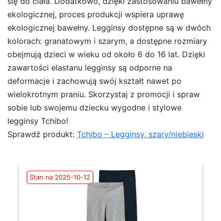
się do ciała. Dodatkowo, dzięki zastosowaniu bawełny
ekologicznej, proces produkcji wspiera uprawę
ekologicznej bawełny. Legginsy dostępne są w dwóch
kolorach: granatowym i szarym, a dostępne rozmiary
obejmują dzieci w wieku od około 6 do 16 lat. Dzięki
zawartości elastanu legginsy są odporne na
deformacje i zachowują swój kształt nawet po
wielokrotnym praniu. Skorzystaj z promocji i spraw
sobie lub swojemu dziecku wygodne i stylowe
legginsy Tchibo!
Sprawdź produkt:
Tchibo – Legginsy, szary/niebieski
Stan na 2025-10-12