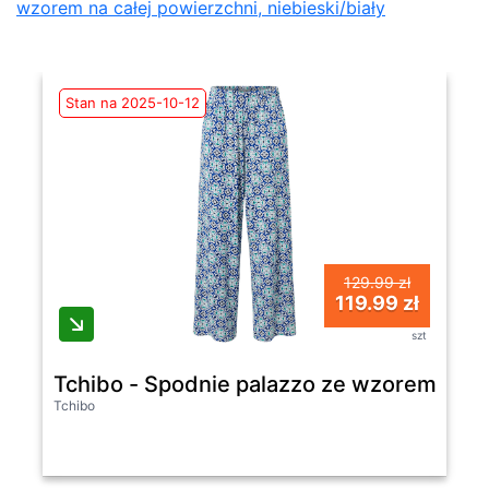
wzorem na całej powierzchni, niebieski/biały
Stan na 2025-10-12
129.99 zł
119.99 zł
szt
Tchibo - Spodnie palazzo ze wzorem na ca
Tchibo