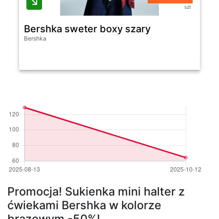
szt
Bershka sweter boxy szary
Bershka
Promocja! Sukienka mini halter z
ćwiekami Bershka w kolorze
brązowym -50%!