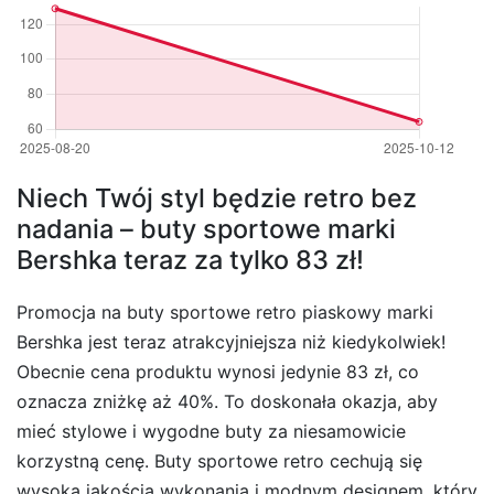
Niech Twój styl będzie retro bez
nadania – buty sportowe marki
Bershka teraz za tylko 83 zł!
Promocja na buty sportowe retro piaskowy marki
Bershka jest teraz atrakcyjniejsza niż kiedykolwiek!
Obecnie cena produktu wynosi jedynie 83 zł, co
oznacza zniżkę aż 40%. To doskonała okazja, aby
mieć stylowe i wygodne buty za niesamowicie
korzystną cenę. Buty sportowe retro cechują się
wysoką jakością wykonania i modnym designem, który