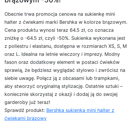
Obecnie trwa promocja cenowa na sukienkę mini
halter z ćwiekami marki Bershka w kolorze brązowym.
Cena produktu wynosi teraz 64.5 zł, co oznacza
zniżkę o -64.5 zł, czyli -50%. Sukienka wykonana jest
z poliestru i elastanu, dostępna w rozmiarach XS, S, M
oraz L. Idealna na letnie wieczory i imprezy. Modny
fason oraz dodatkowy element w postaci ćwieków
sprawią, że będziesz wyglądać stylowo i zwrócisz na
siebie uwagę. Połącz ją z obcasami lub trampkami,
aby stworzyć oryginalną stylizację. Ostatnie sztuki –
koniecznie skorzystaj z okazji i dodaj ją do swojej
garderoby już teraz!
Sprawdź produkt:
Bershka sukienka mini halter z
ćwiekami brązowy