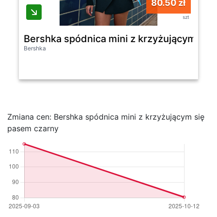
80.50 zł
szt
Bershka spódnica mini z krzyżującym się
Bershka
Zmiana cen: Bershka spódnica mini z krzyżującym się
pasem czarny