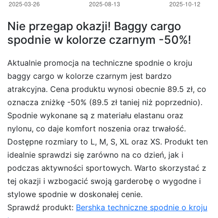
Nie przegap okazji! Baggy cargo
spodnie w kolorze czarnym -50%!
Aktualnie promocja na techniczne spodnie o kroju
baggy cargo w kolorze czarnym jest bardzo
atrakcyjna. Cena produktu wynosi obecnie 89.5 zł, co
oznacza zniżkę -50% (89.5 zł taniej niż poprzednio).
Spodnie wykonane są z materiału elastanu oraz
nylonu, co daje komfort noszenia oraz trwałość.
Dostępne rozmiary to L, M, S, XL oraz XS. Produkt ten
idealnie sprawdzi się zarówno na co dzień, jak i
podczas aktywności sportowych. Warto skorzystać z
tej okazji i wzbogacić swoją garderobę o wygodne i
stylowe spodnie w doskonałej cenie.
Sprawdź produkt:
Bershka techniczne spodnie o kroju