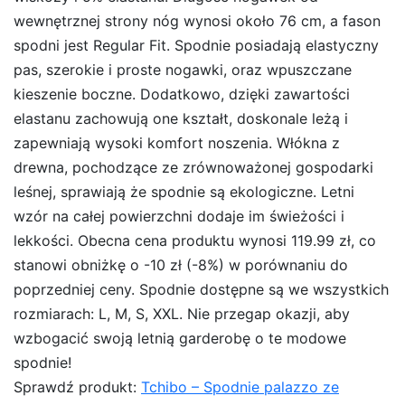
wewnętrznej strony nóg wynosi około 76 cm, a fason
spodni jest Regular Fit. Spodnie posiadają elastyczny
pas, szerokie i proste nogawki, oraz wpuszczane
kieszenie boczne. Dodatkowo, dzięki zawartości
elastanu zachowują one kształt, doskonale leżą i
zapewniają wysoki komfort noszenia. Włókna z
drewna, pochodzące ze zrównoważonej gospodarki
leśnej, sprawiają że spodnie są ekologiczne. Letni
wzór na całej powierzchni dodaje im świeżości i
lekkości. Obecna cena produktu wynosi 119.99 zł, co
stanowi obniżkę o -10 zł (-8%) w porównaniu do
poprzedniej ceny. Spodnie dostępne są we wszystkich
rozmiarach: L, M, S, XXL. Nie przegap okazji, aby
wzbogacić swoją letnią garderobę o te modowe
spodnie!
Sprawdź produkt:
Tchibo – Spodnie palazzo ze