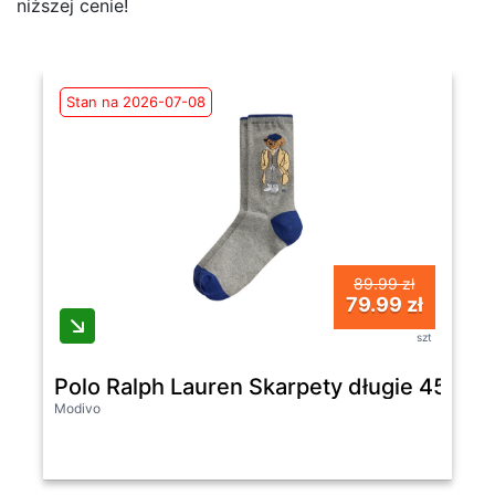
niższej cenie!
Stan na 2026-07-08
89.99 zł
79.99 zł
szt
Polo Ralph Lauren Skarpety długie 4559
Modivo