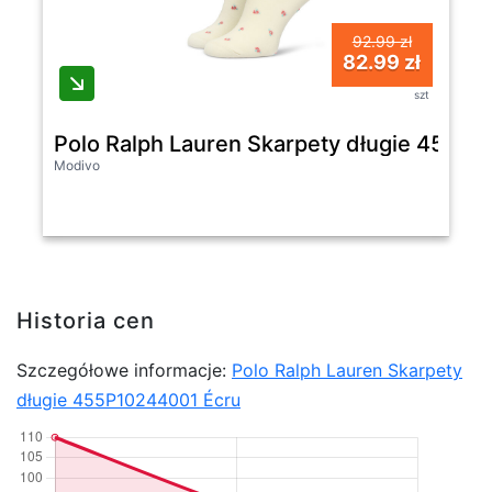
92.99 zł
82.99 zł
szt
Polo Ralph Lauren Skarpety długie 455P
Modivo
Historia cen
Szczegółowe informacje:
Polo Ralph Lauren Skarpety
długie 455P10244001 Écru