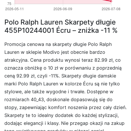
Polo Ralph Lauren Skarpety długie
455P10244001 Écru – zniżka -11 %
Promocja cenowa na skarpety długie Polo Ralph
Lauren w sklepie Modivo jest obecnie bardzo
atrakcyjna. Cena produktu wynosi teraz 82.99 zł, co
oznacza obniżkę o 10 zł w porównaniu z poprzednią
ceną 92.99 zł, czyli -11%. Skarpety długie damskie
marki Polo Ralph Lauren w kolorze Écru są nie tylko
stylowe, ale także wygodne i trwałe. Dostępne w
rozmiarach 40_43, doskonale dopasowują się do
stopy, zapewniając komfort noszenia przez cały dzień.
Skarpety te to idealny dodatek do każdej stylizacji,
dodając elegancji i klasy. Nie przegap okazji na zakup
tego wyjątkowego produktu w niższej cenie!