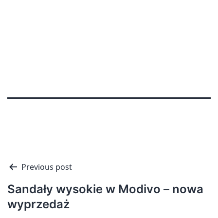
Nawigacja
Previous post
wpisu
Sandały wysokie w Modivo – nowa
wyprzedaż