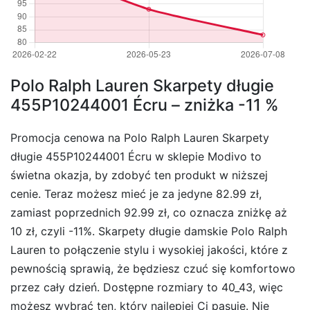
Polo Ralph Lauren Skarpety długie
455P10244001 Écru – zniżka -11 %
Promocja cenowa na Polo Ralph Lauren Skarpety
długie 455P10244001 Écru w sklepie Modivo to
świetna okazja, by zdobyć ten produkt w niższej
cenie. Teraz możesz mieć je za jedyne 82.99 zł,
zamiast poprzednich 92.99 zł, co oznacza zniżkę aż
10 zł, czyli -11%. Skarpety długie damskie Polo Ralph
Lauren to połączenie stylu i wysokiej jakości, które z
pewnością sprawią, że będziesz czuć się komfortowo
przez cały dzień. Dostępne rozmiary to 40_43, więc
możesz wybrać ten, który najlepiej Ci pasuje. Nie