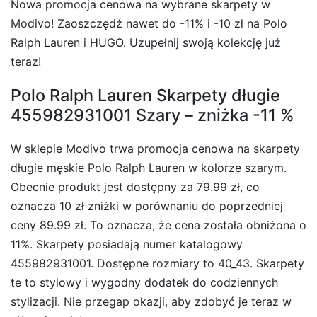
Nowa promocja cenowa na wybrane skarpety w
Modivo! Zaoszczędź nawet do -11% i -10 zł na Polo
Ralph Lauren i HUGO. Uzupełnij swoją kolekcję już
teraz!
Polo Ralph Lauren Skarpety długie
455982931001 Szary – zniżka -11 %
W sklepie Modivo trwa promocja cenowa na skarpety
długie męskie Polo Ralph Lauren w kolorze szarym.
Obecnie produkt jest dostępny za 79.99 zł, co
oznacza 10 zł zniżki w porównaniu do poprzedniej
ceny 89.99 zł. To oznacza, że cena została obniżona o
11%. Skarpety posiadają numer katalogowy
455982931001. Dostępne rozmiary to 40_43. Skarpety
te to stylowy i wygodny dodatek do codziennych
stylizacji. Nie przegap okazji, aby zdobyć je teraz w