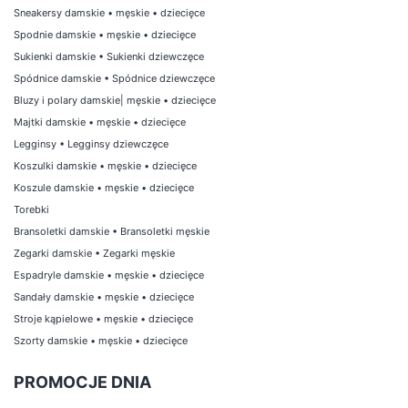
Sneakersy damskie
•
męskie
•
dziecięce
Spodnie damskie
•
męskie
•
dziecięce
Sukienki damskie
•
Sukienki dziewczęce
Spódnice damskie
•
Spódnice dziewczęce
Bluzy i polary damskie
|
męskie
•
dziecięce
Majtki damskie
•
męskie
•
dziecięce
Legginsy
•
Legginsy dziewczęce
Koszulki damskie
•
męskie
•
dziecięce
Koszule damskie
•
męskie
•
dziecięce
Torebki
Bransoletki damskie
•
Bransoletki męskie
Zegarki damskie
•
Zegarki męskie
Espadryle damskie
•
męskie
•
dziecięce
Sandały damskie
•
męskie
•
dziecięce
Stroje kąpielowe
•
męskie
•
dziecięce
Szorty damskie
•
męskie
•
dziecięce
PROMOCJE DNIA