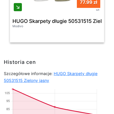
77.99 zł
szt
HUGO Skarpety długie 50531515 Zielony 
Modivo
Historia cen
Szczegółowe informacje:
HUGO Skarpety długie
50531515 Zielony jasny