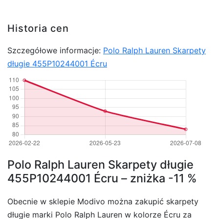
Historia cen
Szczegółowe informacje:
Polo Ralph Lauren Skarpety
długie 455P10244001 Écru
Polo Ralph Lauren Skarpety długie
455P10244001 Écru – zniżka -11 %
Obecnie w sklepie Modivo można zakupić skarpety
długie marki Polo Ralph Lauren w kolorze Écru za