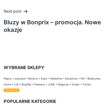
Next post
Bluzy w Bonprix – promocja. Nowe
okazje
WYBRANE SKLEPY
Pepco
•
eobuwie
•
Modivo
•
Etam
•
Madeline
•
Decathlon
•
KIK
•
Biedronka
Home
•
Lidl
•
ButyRaj
•
Flawless
•
JUNE
•
Magmac
•
Sizeer
•
Tchibo
PROMOCJE
POPULARNE KATEGORIE