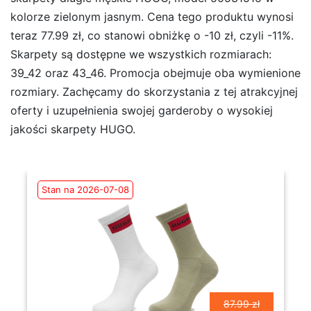
kolorze zielonym jasnym. Cena tego produktu wynosi
teraz 77.99 zł, co stanowi obniżkę o -10 zł, czyli -11%.
Skarpety są dostępne we wszystkich rozmiarach:
39_42 oraz 43_46. Promocja obejmuje oba wymienione
rozmiary. Zachęcamy do skorzystania z tej atrakcyjnej
oferty i uzupełnienia swojej garderoby o wysokiej
jakości skarpety HUGO.
Stan na 2026-07-08
87.99 zł