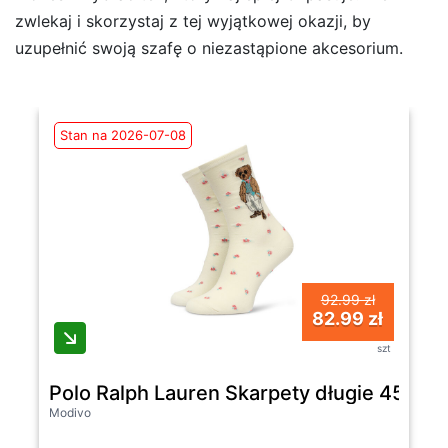
zwlekaj i skorzystaj z tej wyjątkowej okazji, by
uzupełnić swoją szafę o niezastąpione akcesorium.
Stan na 2026-07-08
92.99 zł
82.99 zł
szt
Polo Ralph Lauren Skarpety długie 455P
Modivo