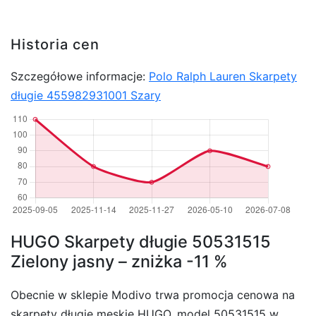
Historia cen
Szczegółowe informacje:
Polo Ralph Lauren Skarpety
długie 455982931001 Szary
HUGO Skarpety długie 50531515
Zielony jasny – zniżka -11 %
Obecnie w sklepie Modivo trwa promocja cenowa na
skarpety długie męskie HUGO, model 50531515 w