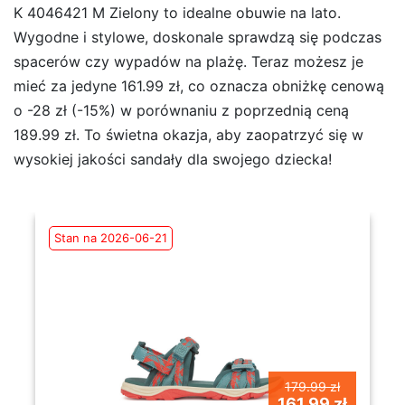
K 4046421 M Zielony to idealne obuwie na lato.
Wygodne i stylowe, doskonale sprawdzą się podczas
spacerów czy wypadów na plażę. Teraz możesz je
mieć za jedyne 161.99 zł, co oznacza obniżkę cenową
o -28 zł (-15%) w porównaniu z poprzednią ceną
189.99 zł. To świetna okazja, aby zaopatrzyć się w
wysokiej jakości sandały dla swojego dziecka!
Stan na 2026-06-21
179.99 zł
161.99 zł