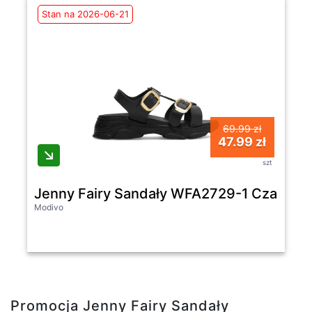
Stan na 2026-06-21
69.99 zł
47.99 zł
szt
Jenny Fairy Sandały WFA2729-1 Czarny
Modivo
Promocja Jenny Fairy Sandały