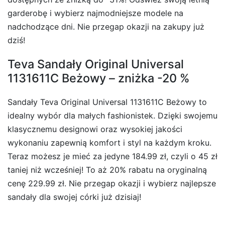
garderobę i wybierz najmodniejsze modele na
nadchodzące dni. Nie przegap okazji na zakupy już
dziś!
Teva Sandały Original Universal
1131611C Beżowy – zniżka -20 %
Sandały Teva Original Universal 1131611C Beżowy to
idealny wybór dla małych fashionistek. Dzięki swojemu
klasycznemu designowi oraz wysokiej jakości
wykonaniu zapewnią komfort i styl na każdym kroku.
Teraz możesz je mieć za jedyne 184.99 zł, czyli o 45 zł
taniej niż wcześniej! To aż 20% rabatu na oryginalną
cenę 229.99 zł. Nie przegap okazji i wybierz najlepsze
sandały dla swojej córki już dzisiaj!