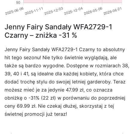
Jenny Fairy Sandały WFA2729-1
Czarny – zniżka -31 %
Jenny Fairy Sandały WFA2729-1 Czarny to absolutny
hit tego sezonu! Nie tylko świetnie wyglądają, ale
także są bardzo wygodne. Dostępne w rozmiarach 38,
39, 40 i 41, są idealne dla każdej kobiety, która chce
dodać trochę stylu do swojej letniej garderoby. Teraz
możesz mieć je za jedynie 47.99 zł, co oznacza
obniżkę o -31% (22 zł) w porównaniu do poprzedniej
ceny 69.99 zł. Nie czekaj dłużej, skorzystaj z tej
świetnej promocji już teraz!