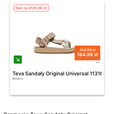
Stan na 2026-06-21
194.99 zł
184.99 zł
szt
Teva Sandały Original Universal 1131611
Modivo