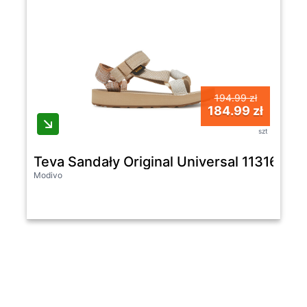
194.99 zł
184.99 zł
szt
Teva Sandały Original Universal 1131611
Modivo