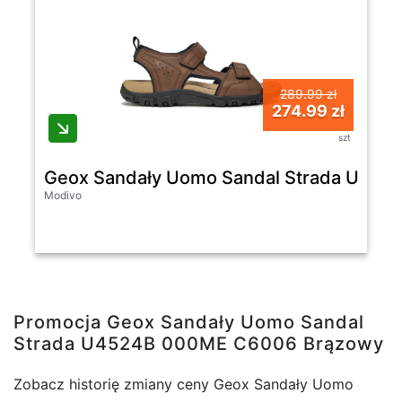
289.99 zł
274.99 zł
szt
Geox Sandały Uomo Sandal Strada U45
Modivo
Promocja Geox Sandały Uomo Sandal
Strada U4524B 000ME C6006 Brązowy
Zobacz historię zmiany ceny Geox Sandały Uomo