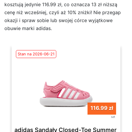
kosztują jedynie 116.99 zł, co oznacza 13 zł niższą
cenę niż wcześniej, czyli aż 10% zniżki! Nie przegap
okazji i spraw sobie lub swojej córce wyjątkowe
obuwie marki adidas.
Stan na 2026-06-21
116.99 zł
szt
adidas Sandały Closed-Toe Summer Wate