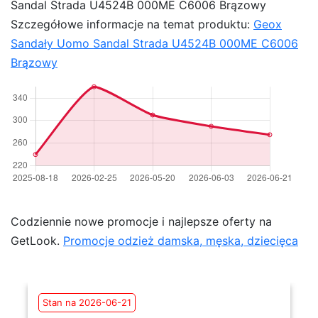
Sandal Strada U4524B 000ME C6006 Brązowy
Szczegółowe informacje na temat produktu:
Geox
Sandały Uomo Sandal Strada U4524B 000ME C6006
Brązowy
Codziennie nowe promocje i najlepsze oferty na
GetLook.
Promocje odzież damska, męska, dziecięca
Stan na 2026-06-21