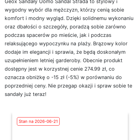
Geox Sandały Uomo Sandal Strada to stylowy i
wygodny wybór dla mężczyzn, którzy cenią sobie
komfort i modny wygląd. Dzięki solidnemu wykonaniu
oraz dbałości o szczegóły, poradzą sobie zarówno
podczas spacerów po mieście, jak i podczas
relaksującego wypoczynku na plaży. Brązowy kolor
dodaje im elegancji i sprawia, że będą doskonałym
uzupełnieniem letniej garderoby. Obecnie produkt
dostępny jest w korzystnej cenie 274.99 zł, co
oznacza obniżkę o -15 zł (-5%) w porównaniu do
poprzedniej ceny. Nie przegap okazji i spraw sobie te
sandały już teraz!
Stan na 2026-06-21