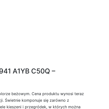
0941 A1YB C50Q –
lorze beżowym. Cena produktu wynosi teraz
azji. Świetnie komponuje się zarówno z
wiele kieszeni i przegródek, w których można