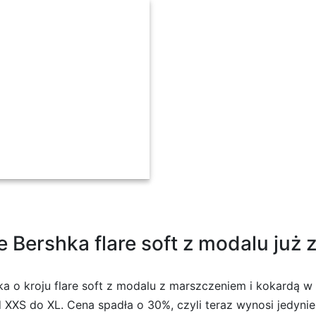
Beżowy Relaxed Fit
Bershka flare soft z modalu już z
a o kroju flare soft z modalu z marszczeniem i kokardą w
 XXS do XL. Cena spadła o 30%, czyli teraz wynosi jedynie