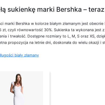
ą sukienkę marki Bershka – teraz 
ci marki Bershka w kolorze białym złamanym jest obecnie
5 zł, czyli równowartość 30%. Sukienka ta wykonana jest z 
enia i trwałość. Dostępne rozmiary to L, M, S oraz XS, dz
a propozycja na letnie dni, doskonała do wielu okazji i styli
długości biały złamany