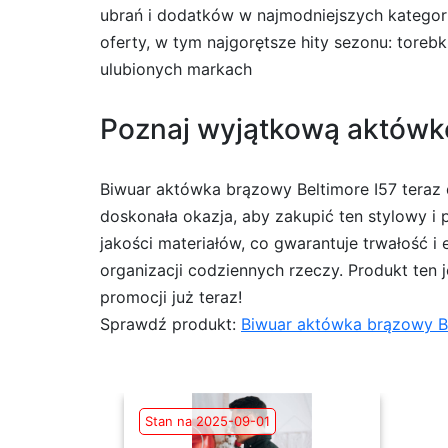
ubrań i dodatków w najmodniejszych kategori
oferty, w tym najgorętsze hity sezonu: torebk
ulubionych markach
Poznaj wyjątkową aktówkę 
Biwuar aktówka brązowy Beltimore I57 teraz d
doskonała okazja, aby zakupić ten stylowy i 
jakości materiałów, co gwarantuje trwałość 
organizacji codziennych rzeczy. Produkt ten j
promocji już teraz!
Sprawdź produkt:
Biwuar aktówka brązowy Be
Stan na 2025-09-01