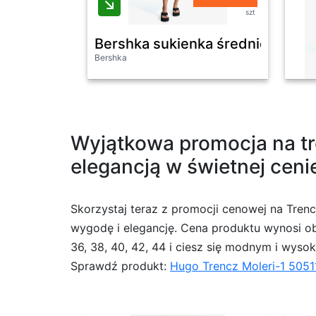
szt
Bershka sukienka średniej długoś
Bershka
Wyjątkowa promocja na tr
elegancją w świetnej ceni
Skorzystaj teraz z promocji cenowej na Tren
wygodę i elegancję. Cena produktu wynosi obe
36, 38, 40, 42, 44 i ciesz się modnym i wysok
Sprawdź produkt:
Hugo Trencz Moleri-1 5051