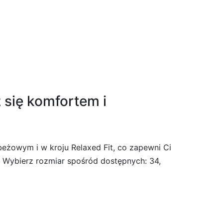
 się komfortem i
beżowym i w kroju Relaxed Fit, co zapewni Ci
. Wybierz rozmiar spośród dostępnych: 34,