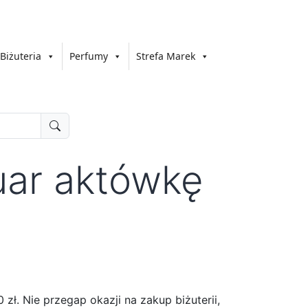
Biżuteria
Perfumy
Strefa Marek
uar aktówkę
ł. Nie przegap okazji na zakup biżuterii,