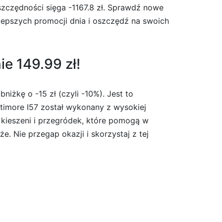
szczędności sięga -1167.8 zł. Sprawdź nowe
ajlepszych promocji dnia i oszczędź na swoich
e 149.99 zł!
iżkę o -15 zł (czyli -10%). Jest to
ltimore I57 został wykonany z wysokiej
 kieszeni i przegródek, które pomogą w
e. Nie przegap okazji i skorzystaj z tej