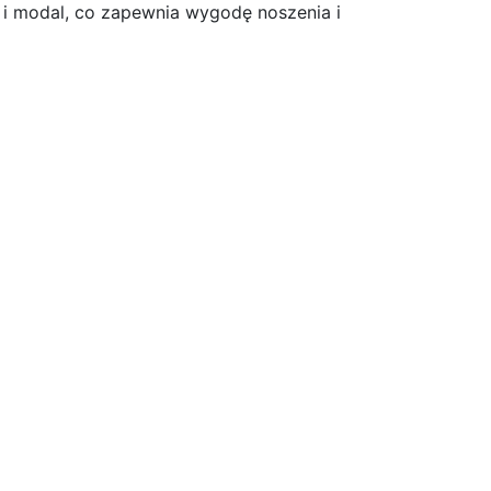
r i modal, co zapewnia wygodę noszenia i
zary