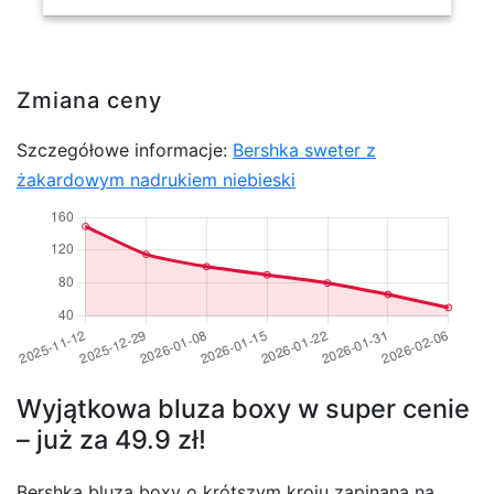
Zmiana ceny
Szczegółowe informacje:
Bershka sweter z
żakardowym nadrukiem niebieski
Wyjątkowa bluza boxy w super cenie
– już za 49.9 zł!
Bershka bluza boxy o krótszym kroju zapinana na