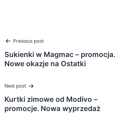
Nawigacja
Previous post
wpisu
Sukienki w Magmac – promocja.
Nowe okazje na Ostatki
Next post
Kurtki zimowe od Modivo –
promocje. Nowa wyprzedaż