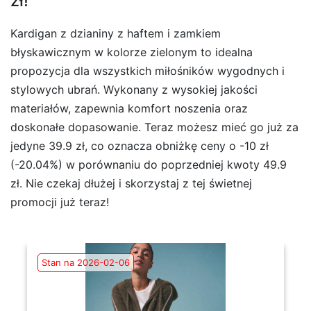
zł!
Kardigan z dzianiny z haftem i zamkiem
błyskawicznym w kolorze zielonym to idealna
propozycja dla wszystkich miłośników wygodnych i
stylowych ubrań. Wykonany z wysokiej jakości
materiałów, zapewnia komfort noszenia oraz
doskonałe dopasowanie. Teraz możesz mieć go już za
jedyne 39.9 zł, co oznacza obniżkę ceny o -10 zł
(-20.04%) w porównaniu do poprzedniej kwoty 49.9
zł. Nie czekaj dłużej i skorzystaj z tej świetnej
promocji już teraz!
Stan na 2026-02-06