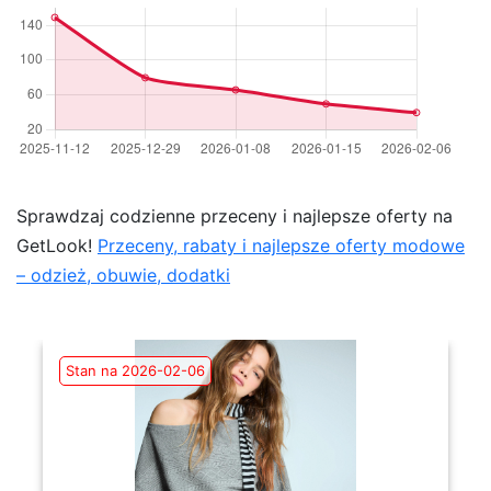
Sprawdzaj codzienne przeceny i najlepsze oferty na
GetLook!
Przeceny, rabaty i najlepsze oferty modowe
– odzież, obuwie, dodatki
Stan na 2026-02-06