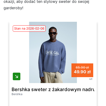
okazji, aby dodać ten stylowy sweter do swojej
garderoby!
Stan na 2026-02-06
65.90 zł
49.90 zł
szt
Bershka sweter z żakardowym nadrukiem 
Bershka