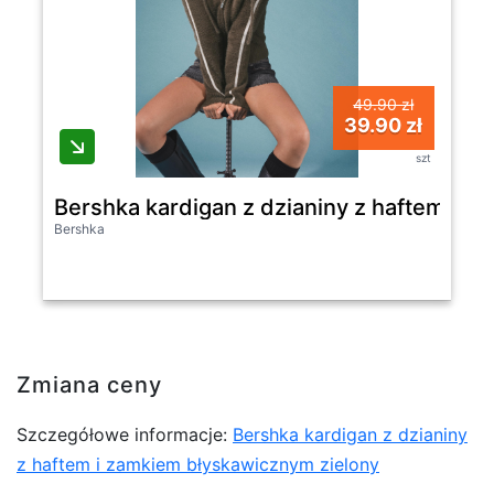
49.90 zł
39.90 zł
szt
Bershka kardigan z dzianiny z haftem i 
Bershka
Zmiana ceny
Szczegółowe informacje:
Bershka kardigan z dzianiny
z haftem i zamkiem błyskawicznym zielony