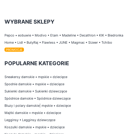
WYBRANE SKLEPY
Pepco
•
eobuwie
•
Modivo
•
Etam
•
Madeline
•
Decathlon
•
KIK
•
Biedronka
Home
•
Lidl
•
ButyRaj
•
Flawless
•
JUNE
•
Magmac
•
Sizeer
•
Tchibo
PROMOCJE
POPULARNE KATEGORIE
Sneakersy damskie
•
męskie
•
dziecięce
Spodnie damskie
•
męskie
•
dziecięce
Sukienki damskie
•
Sukienki dziewczęce
Spódnice damskie
•
Spódnice dziewczęce
Bluzy i polary damskie
|
męskie
•
dziecięce
Majtki damskie
•
męskie
•
dziecięce
Legginsy
•
Legginsy dziewczęce
Koszulki damskie
•
męskie
•
dziecięce