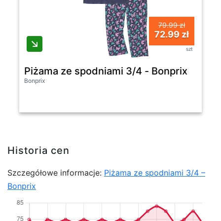
79.99 zł
72.99 zł
szt
Piżama ze spodniami 3/4 - Bonprix
Bonprix
Historia cen
Szczegółowe informacje:
Piżama ze spodniami 3/4 –
Bonprix