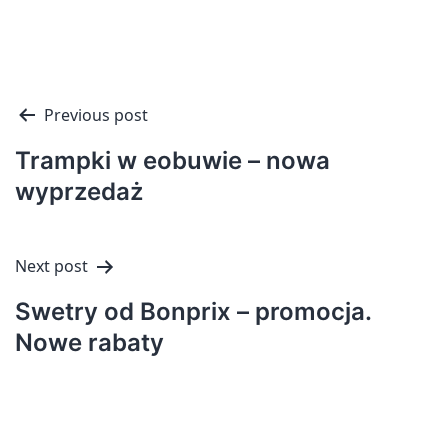
Nawigacja
Previous post
wpisu
Trampki w eobuwie – nowa
wyprzedaż
Next post
Swetry od Bonprix – promocja.
Nowe rabaty