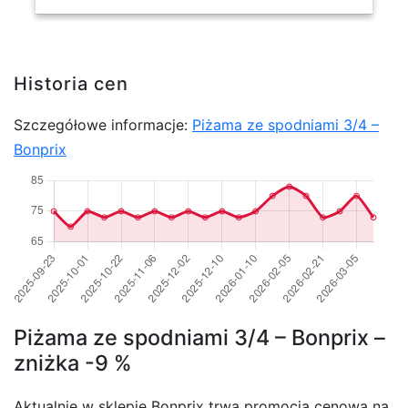
Historia cen
Szczegółowe informacje:
Piżama ze spodniami 3/4 –
Bonprix
Piżama ze spodniami 3/4 – Bonprix –
zniżka -9 %
Aktualnie w sklepie Bonprix trwa promocja cenowa na