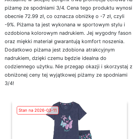
piżamę ze spodniami 3/4. Cena tego produktu wynosi
obecnie 72.99 zł, co oznacza obniżkę o -7 zł, czyli
-9%. Piżama ta jest wykonana w sportowym stylu i
ozdobiona kolorowym nadrukiem. Jej wygodny fason
oraz miękki materiał gwarantują komfort noszenia.
Dodatkowo piżama jest zdobiona atrakcyjnym
nadrukiem, dzięki czemu będzie idealna do
codziennego użytku. Nie przegap okazji i skorzystaj z
obniżonej ceny tej wyjątkowej piżamy ze spodniami
3/4!
Stan na 2026-03-11