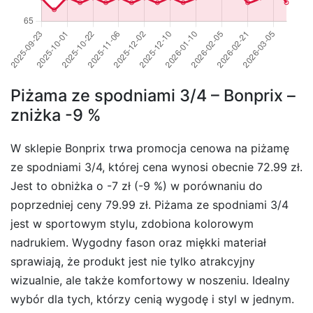
Piżama ze spodniami 3/4 – Bonprix –
zniżka -9 %
W sklepie Bonprix trwa promocja cenowa na piżamę
ze spodniami 3/4, której cena wynosi obecnie 72.99 zł.
Jest to obniżka o -7 zł (-9 %) w porównaniu do
poprzedniej ceny 79.99 zł. Piżama ze spodniami 3/4
jest w sportowym stylu, zdobiona kolorowym
nadrukiem. Wygodny fason oraz miękki materiał
sprawiają, że produkt jest nie tylko atrakcyjny
wizualnie, ale także komfortowy w noszeniu. Idealny
wybór dla tych, którzy cenią wygodę i styl w jednym.