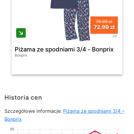
79.99 zł
72.99 zł
szt
Piżama ze spodniami 3/4 - Bonprix
Bonprix
Historia cen
Szczegółowe informacje:
Piżama ze spodniami 3/4 –
Bonprix