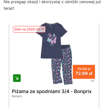
Nie przegap okazji i skorzystaj z obniżki cenowej już
teraz!
Stan na 2026-03-11
79.99 zł
72.99 zł
szt
Piżama ze spodniami 3/4 - Bonprix
Bonprix