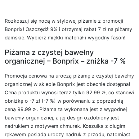
Rozkoszuj się nocą w stylowej piżamie z promocji
Bonprix! Oszczędź 9% i otrzymaj rabat 7 zł na piżamy
damskie. Wybierz miękki materiał i wygodny fason!
Piżama z czystej bawełny
organicznej – Bonprix – zniżka -7 %
Promocja cenowa na uroczą piżamę z czystej bawełny
organicznej w sklepie Bonprix jest obecnie dostępna!
Cena produktu wynosi teraz tylko 92.99 zł, co stanowi
obniżkę o -7 zł (-7 %) w porównaniu z poprzednią
ceną 99.99 zł. Piżama ta wykonana jest z wygodnej
bawełny organicznej, a jej design ozdobiony jest
nadrukiem z motywem chmurek. Koszulka z długim
rękawem posiada uroczy nadruk z przodu, natomiast