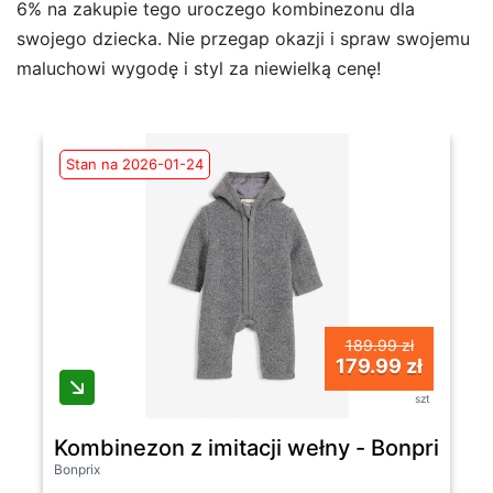
6% na zakupie tego uroczego kombinezonu dla
swojego dziecka. Nie przegap okazji i spraw swojemu
maluchowi wygodę i styl za niewielką cenę!
Stan na 2026-01-24
189.99 zł
179.99 zł
szt
Kombinezon z imitacji wełny - Bonprix
Bonprix