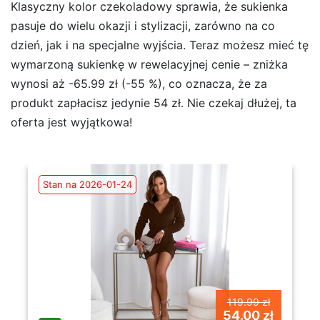
Klasyczny kolor czekoladowy sprawia, że sukienka
pasuje do wielu okazji i stylizacji, zarówno na co
dzień, jak i na specjalne wyjścia. Teraz możesz mieć tę
wymarzoną sukienkę w rewelacyjnej cenie – zniżka
wynosi aż -65.99 zł (-55 %), co oznacza, że za
produkt zapłacisz jedynie 54 zł. Nie czekaj dłużej, ta
oferta jest wyjątkowa!
Stan na 2026-01-24
119.99 zł
54.00 zł