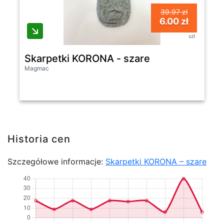
39.97 zł
6.00 zł
szt
Skarpetki KORONA - szare
Magmac
Historia cen
Szczegółowe informacje:
Skarpetki KORONA – szare