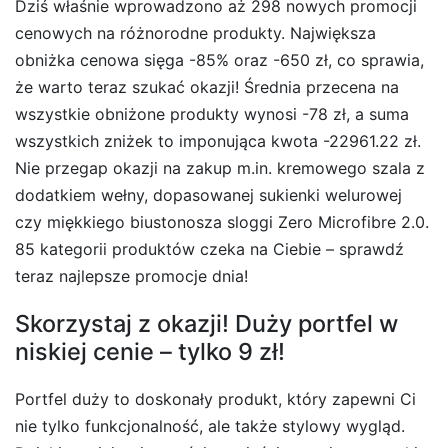
Dziś właśnie wprowadzono aż 298 nowych promocji
cenowych na różnorodne produkty. Największa
obniżka cenowa sięga -85% oraz -650 zł, co sprawia,
że warto teraz szukać okazji! Średnia przecena na
wszystkie obniżone produkty wynosi -78 zł, a suma
wszystkich zniżek to imponująca kwota -22961.22 zł.
Nie przegap okazji na zakup m.in. kremowego szala z
dodatkiem wełny, dopasowanej sukienki welurowej
czy miękkiego biustonosza sloggi Zero Microfibre 2.0.
85 kategorii produktów czeka na Ciebie – sprawdź
teraz najlepsze promocje dnia!
Skorzystaj z okazji! Duży portfel w
niskiej cenie – tylko 9 zł!
Portfel duży to doskonały produkt, który zapewni Ci
nie tylko funkcjonalność, ale także stylowy wygląd.