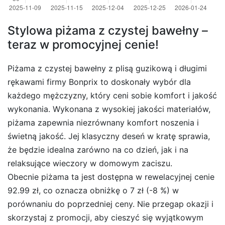
Stylowa piżama z czystej bawełny –
teraz w promocyjnej cenie!
Piżama z czystej bawełny z plisą guzikową i długimi
rękawami firmy Bonprix to doskonały wybór dla
każdego mężczyzny, który ceni sobie komfort i jakość
wykonania. Wykonana z wysokiej jakości materiałów,
piżama zapewnia niezrównany komfort noszenia i
świetną jakość. Jej klasyczny deseń w kratę sprawia,
że będzie idealna zarówno na co dzień, jak i na
relaksujące wieczory w domowym zaciszu.
Obecnie piżama ta jest dostępna w rewelacyjnej cenie
92.99 zł, co oznacza obniżkę o 7 zł (-8 %) w
porównaniu do poprzedniej ceny. Nie przegap okazji i
skorzystaj z promocji, aby cieszyć się wyjątkowym