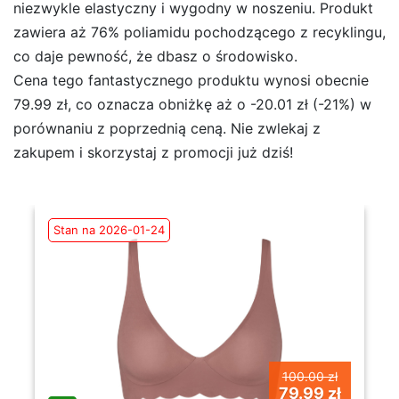
niezwykle elastyczny i wygodny w noszeniu. Produkt
zawiera aż 76% poliamidu pochodzącego z recyklingu,
co daje pewność, że dbasz o środowisko.
Cena tego fantastycznego produktu wynosi obecnie
79.99 zł, co oznacza obniżkę aż o -20.01 zł (-21%) w
porównaniu z poprzednią ceną. Nie zwlekaj z
zakupem i skorzystaj z promocji już dziś!
Stan na 2026-01-24
100.00 zł
79.99 zł