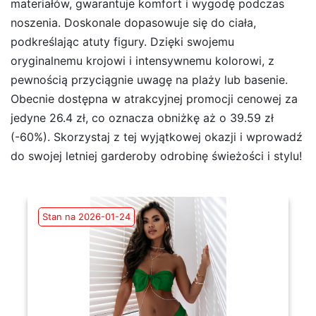
materiałów, gwarantuje komfort i wygodę podczas
noszenia. Doskonale dopasowuje się do ciała,
podkreślając atuty figury. Dzięki swojemu
oryginalnemu krojowi i intensywnemu kolorowi, z
pewnością przyciągnie uwagę na plaży lub basenie.
Obecnie dostępna w atrakcyjnej promocji cenowej za
jedyne 26.4 zł, co oznacza obniżkę aż o 39.59 zł
(-60%). Skorzystaj z tej wyjątkowej okazji i wprowadź
do swojej letniej garderoby odrobinę świeżości i stylu!
Stan na 2026-01-24