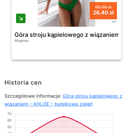
65.99 zł
26.40 zł
szt
Góra stroju kąpielowego z wiązaniem - K
Magmac
Historia cen
Szczegółowe informacje:
Góra stroju kąpielowego z
wiązaniem – KHLOE – butelkowa zieleń