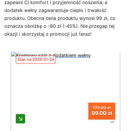
zapewni Ci komfort i przyjemność noszenia, a
dodatek wełny zagwarantuje ciepło i trwałość
produktu. Obecna cena produktu wynosi 99 zł, co
oznacza obniżkę o -80 zł (-45%). Nie przegap tej
okazji i skorzystaj z promocji już teraz!
Stan na 2026-01-24
179.00 zł
99.00 zł
szt