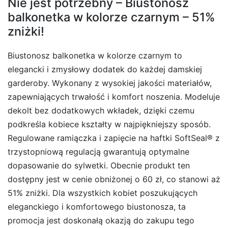
Nie jest potrzebny – Biustonosz
balkonetka w kolorze czarnym – 51%
zniżki!
Biustonosz balkonetka w kolorze czarnym to
elegancki i zmysłowy dodatek do każdej damskiej
garderoby. Wykonany z wysokiej jakości materiałów,
zapewniających trwałość i komfort noszenia. Modeluje
dekolt bez dodatkowych wkładek, dzięki czemu
podkreśla kobiece kształty w najpiękniejszy sposób.
Regulowane ramiączka i zapięcie na haftki SoftSeal® z
trzystopniową regulacją gwarantują optymalne
dopasowanie do sylwetki. Obecnie produkt ten
dostępny jest w cenie obniżonej o 60 zł, co stanowi aż
51% zniżki. Dla wszystkich kobiet poszukujących
eleganckiego i komfortowego biustonosza, ta
promocja jest doskonałą okazją do zakupu tego