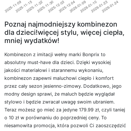
Poznaj najmodniejszy kombinezon
dla dzieci!więcej stylu, więcej ciepła,
mniej wydatków!
Kombinezon z imitacji wełny marki Bonprix to
absolutny must-have dla dzieci. Dzięki wysokiej
jakości materiałowi i starannemu wykonaniu,
kombinezon zapewni maluchowi ciepło i komfort
przez cały sezon jesienno-zimowy. Dodatkowo, jego
modny design sprawi, że maluch będzie wyglądał
stylowo i będzie zwracał uwagę swoim ubraniem.
Teraz możesz go mieć za jedyne 179.99 zł, czyli taniej
o 10 zł w porównaniu do poprzedniej ceny. To
niesamowita promocja, która pozwoli Ci zaoszczędzić