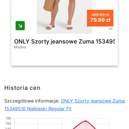
169.99 zł
79.99 zł
szt
ONLY Szorty jeansowe Zuma 15349510 Nie
Modivo
Historia cen
Szczegółowe informacje:
ONLY Szorty jeansowe Zuma
15349510 Niebieski Regular Fit