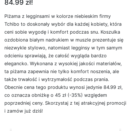
84.99 zł!
Piżama z legginsami w kolorze niebieskim firmy
Tchibo to doskonały wybór dla każdej kobiety, która
ceni sobie wygodę i komfort podczas snu. Koszulka
ozdobiona białym nadrukiem w muszle prezentuje się
niezwykle stylowo, natomiast legginsy w tym samym
odcieniu sprawiają, że całość wygląda bardzo
elegancko. Wykonana z wysokiej jakości materiałów,
ta piżama zapewnia nie tylko komfort noszenia, ale
także trwałość i wytrzymałość podczas prania.
Obecnie cena tego produktu wynosi jedynie 84.99 zł,
co oznacza obniżkę o 45 zł (-35%) względem
poprzedniej ceny. Skorzystaj z tej atrakcyjnej promocji
i zamów już dziś!