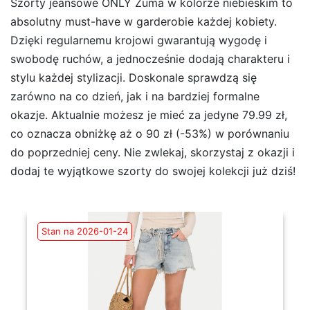
Szorty jeansowe ONLY Zuma w kolorze niebieskim to
absolutny must-have w garderobie każdej kobiety.
Dzięki regularnemu krojowi gwarantują wygodę i
swobodę ruchów, a jednocześnie dodają charakteru i
stylu każdej stylizacji. Doskonale sprawdzą się
zarówno na co dzień, jak i na bardziej formalne
okazje. Aktualnie możesz je mieć za jedyne 79.99 zł,
co oznacza obniżkę aż o 90 zł (-53%) w porównaniu
do poprzedniej ceny. Nie zwlekaj, skorzystaj z okazji i
dodaj te wyjątkowe szorty do swojej kolekcji już dziś!
Stan na 2026-01-24