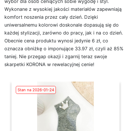
wybór dla osób ceniących sobie wygodę i styl.
Wykonane z wysokiej jakości materiałów zapewniają
komfort noszenia przez cały dzień. Dzięki
uniwersalnemu kolorowi doskonale dopasują się do
każdej stylizacji, zarówno do pracy, jak i na co dzień.
Obecnie cena produktu wynosi jedynie 6 zł, co
oznacza obniżkę o imponujące 33.97 zł, czyli aż 85%
taniej. Nie przegap okazji i zgarnij teraz swoje
skarpetki KORONA w rewelacyjnej cenie!
Stan na 2026-01-24