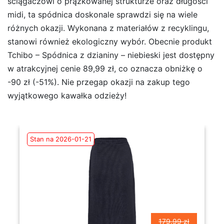
ściągaczowi o prążkowanej strukturze oraz długości
midi, ta spódnica doskonale sprawdzi się na wiele
różnych okazji. Wykonana z materiałów z recyklingu,
stanowi również ekologiczny wybór. Obecnie produkt
Tchibo – Spódnica z dzianiny – niebieski jest dostępny
w atrakcyjnej cenie 89,99 zł, co oznacza obniżkę o
-90 zł (-51%). Nie przegap okazji na zakup tego
wyjątkowego kawałka odzieży!
Stan na 2026-01-21
179.99 zł