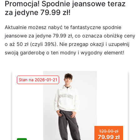
Promocja! Spodnie jeansowe teraz
za jedyne 79.99 zł!
Aktualnie możesz nabyć te fantastyczne spodnie
jeansowe za jedyne 79.99 zł, co oznacza obniżkę ceny
o aż 50 zł (czyli 39%). Nie przegap okazji i uzupełnij
swoją garderobę o ten modny i wygodny element!
Stan na 2026-01-21
129.99 zł
79.99 zł