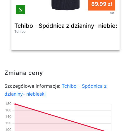
89.99 zł
szt
Tchibo - Spódnica z dzianiny- niebieski
Tchibo
Zmiana ceny
Szczegółowe informacje:
Tchibo – Spódnica z
dzianiny- niebieski