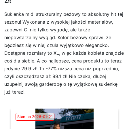
zł!
Sukienka midi strukturalny beżowy to absolutny hit tej
sezonu! Wykonana z wysokiej jakości materiałów,
zapewni Ci nie tylko wygodę, ale także
niepowtarzalny wygląd. Kolor beżowy sprawi, że
będziesz się w niej czuła wyjątkowo elegancko.
Dostępne rozmiary to XL, więc każda kobieta znajdzie
coś dla siebie. A co najlepsze, cena produktu to teraz
jedynie 29.9 zł! To -77% niższa cena niż poprzednio,
czyli oszczędzasz aż 99.1 zł! Nie czekaj dłużej i
uzupełnij swoją garderobę o tę wyjątkową sukienkę
już teraz!
Stan na 2026-01-21