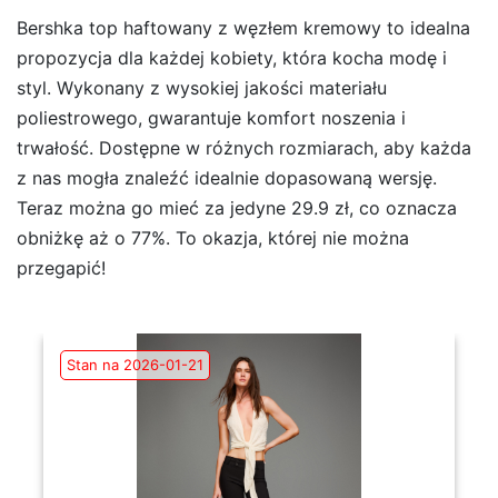
Bershka top haftowany z węzłem kremowy to idealna
propozycja dla każdej kobiety, która kocha modę i
styl. Wykonany z wysokiej jakości materiału
poliestrowego, gwarantuje komfort noszenia i
trwałość. Dostępne w różnych rozmiarach, aby każda
z nas mogła znaleźć idealnie dopasowaną wersję.
Teraz można go mieć za jedyne 29.9 zł, co oznacza
obniżkę aż o 77%. To okazja, której nie można
przegapić!
Stan na 2026-01-21