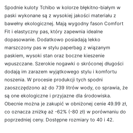
Spodnie kuloty Tchibo w kolorze błękitno-białym w
paski wykonane są z wysokiej jakości materiału z
bawełny ekologicznej. Mają wygodny fason Comfort
Fit i elastyczny pas, który zapewnia idealne
dopasowanie. Dodatkowo posiadają lekko
marszczony pas w stylu paperbag z wiązanym
paskiem, wysoki stan oraz boczne kieszenie
wpuszczane. Szerokie nogawki o skróconej długości
dodają im zarazem wyjątkowego stylu i komfortu
noszenia. W procesie produkcji tych spodni
zaoszczędzono aż do 739 litrów wody, co sprawia, że
są one ekologiczne i przyjazne dla środowiska.
Obecnie można je zakupić w obniżonej cenie 49.99 zł,
co oznacza zniżkę aż -62% (-80 zł) w porównaniu do
poprzedniej ceny. Dostępne rozmiary to 40 i 42.