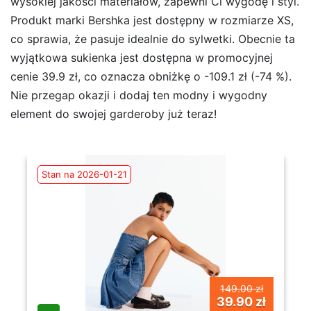
wysokiej jakości materiałów, zapewni Ci wygodę i styl.
Produkt marki Bershka jest dostępny w rozmiarze XS,
co sprawia, że pasuje idealnie do sylwetki. Obecnie ta
wyjątkowa sukienka jest dostępna w promocyjnej
cenie 39.9 zł, co oznacza obniżkę o -109.1 zł (-74 %).
Nie przegap okazji i dodaj ten modny i wygodny
element do swojej garderoby już teraz!
Stan na 2026-01-21
149.00 zł
39.90 zł