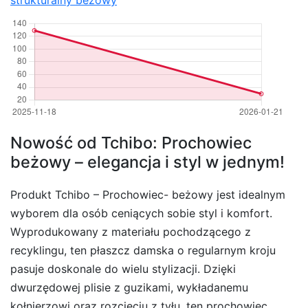
strukturalny beżowy
Nowość od Tchibo: Prochowiec
beżowy – elegancja i styl w jednym!
Produkt Tchibo – Prochowiec- beżowy jest idealnym
wyborem dla osób ceniących sobie styl i komfort.
Wyprodukowany z materiału pochodzącego z
recyklingu, ten płaszcz damska o regularnym kroju
pasuje doskonale do wielu stylizacji. Dzięki
dwurzędowej plisie z guzikami, wykładanemu
kołnierzowi oraz rozcięciu z tyłu, ten prochowiec