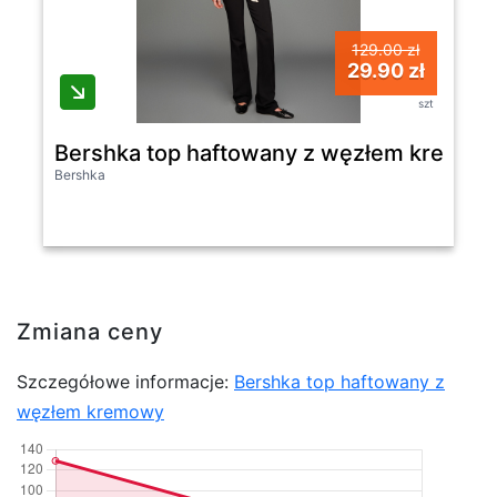
129.00 zł
29.90 zł
szt
Bershka top haftowany z węzłem kremow
Bershka
Zmiana ceny
Szczegółowe informacje:
Bershka top haftowany z
węzłem kremowy