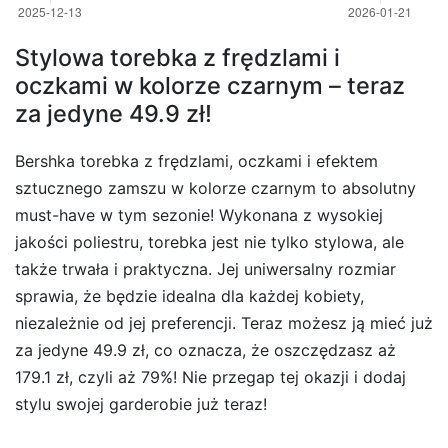
Stylowa torebka z frędzlami i
oczkami w kolorze czarnym – teraz
za jedyne 49.9 zł!
Bershka torebka z frędzlami, oczkami i efektem
sztucznego zamszu w kolorze czarnym to absolutny
must-have w tym sezonie! Wykonana z wysokiej
jakości poliestru, torebka jest nie tylko stylowa, ale
także trwała i praktyczna. Jej uniwersalny rozmiar
sprawia, że będzie idealna dla każdej kobiety,
niezależnie od jej preferencji. Teraz możesz ją mieć już
za jedyne 49.9 zł, co oznacza, że oszczędzasz aż
179.1 zł, czyli aż 79%! Nie przegap tej okazji i dodaj
stylu swojej garderobie już teraz!