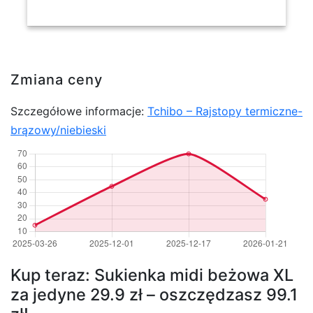
Zmiana ceny
Szczegółowe informacje:
Tchibo – Rajstopy termiczne-
brązowy/niebieski
Kup teraz: Sukienka midi beżowa XL
za jedyne 29.9 zł – oszczędzasz 99.1