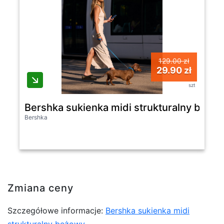
129.00 zł
29.90 zł
szt
Bershka sukienka midi strukturalny beżo
Bershka
Zmiana ceny
Szczegółowe informacje:
Bershka sukienka midi