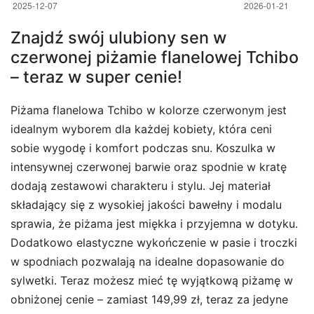
Znajdź swój ulubiony sen w
czerwonej piżamie flanelowej Tchibo
– teraz w super cenie!
Piżama flanelowa Tchibo w kolorze czerwonym jest
idealnym wyborem dla każdej kobiety, która ceni
sobie wygodę i komfort podczas snu. Koszulka w
intensywnej czerwonej barwie oraz spodnie w kratę
dodają zestawowi charakteru i stylu. Jej materiał
składający się z wysokiej jakości bawełny i modalu
sprawia, że piżama jest miękka i przyjemna w dotyku.
Dodatkowo elastyczne wykończenie w pasie i troczki
w spodniach pozwalają na idealne dopasowanie do
sylwetki. Teraz możesz mieć tę wyjątkową piżamę w
obniżonej cenie – zamiast 149,99 zł, teraz za jedyne