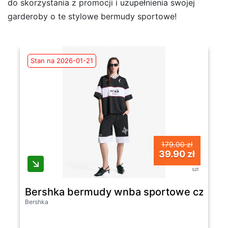
do skorzystania z promocji i uzupełnienia swojej
garderoby o te stylowe bermudy sportowe!
Stan na 2026-01-21
179.00 zł
39.90 zł
szt
Bershka bermudy wnba sportowe czarny
Bershka