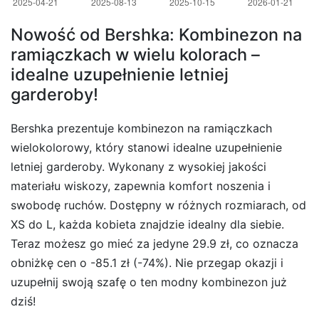
Nowość od Bershka: Kombinezon na
ramiączkach w wielu kolorach –
idealne uzupełnienie letniej
garderoby!
Bershka prezentuje kombinezon na ramiączkach
wielokolorowy, który stanowi idealne uzupełnienie
letniej garderoby. Wykonany z wysokiej jakości
materiału wiskozy, zapewnia komfort noszenia i
swobodę ruchów. Dostępny w różnych rozmiarach, od
XS do L, każda kobieta znajdzie idealny dla siebie.
Teraz możesz go mieć za jedyne 29.9 zł, co oznacza
obniżkę cen o -85.1 zł (-74%). Nie przegap okazji i
uzupełnij swoją szafę o ten modny kombinezon już
dziś!