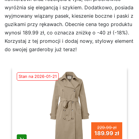
wyróżnia się elegancją i szykiem. Dodatkowo, posiada
wyjmowany wiązany pasek, kieszenie boczne i paski z
guzikami przy rękawach. Obecnie cena tego produktu
wynosi 189.99 zł, co oznacza zniżkę o -40 zł (-18%).
Korzystaj z tej promocji i dodaj nowy, stylowy element
do swojej garderoby już teraz!
Stan na 2026-01-21
229.99 zł
189.99 zł