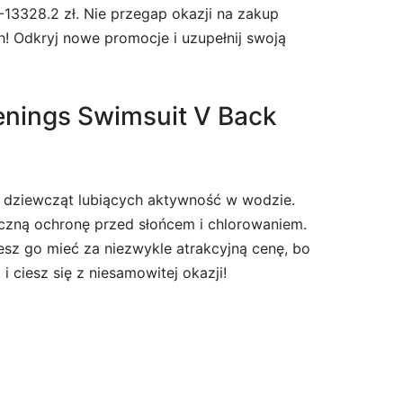
-13328.2 zł. Nie przegap okazji na zakup
ch! Odkryj nowe promocje i uzupełnij swoją
enings Swimsuit V Back
h dziewcząt lubiących aktywność w wodzie.
teczną ochronę przed słońcem i chlorowaniem.
sz go mieć za niezwykle atrakcyjną cenę, bo
 ciesz się z niesamowitej okazji!