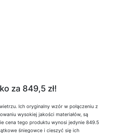
ko za 849,5 zł!
ietrzu. Ich oryginalny wzór w połączeniu z
sowaniu wysokiej jakości materiałów, są
ie cena tego produktu wynosi jedynie 849.5
jątkowe śniegowce i cieszyć się ich