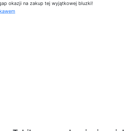
gap okazji na zakup tej wyjątkowej bluzki!
rękawem
m