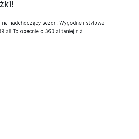
żki!
a na nadchodzący sezon. Wygodne i stylowe,
 zł! To obecnie o 360 zł taniej niż