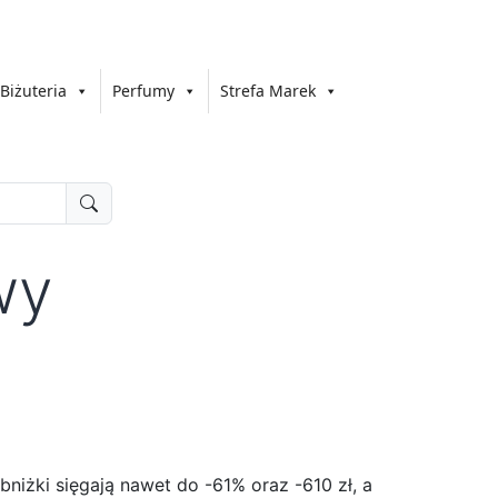
Biżuteria
Perfumy
Strefa Marek
wy
niżki sięgają nawet do -61% oraz -610 zł, a