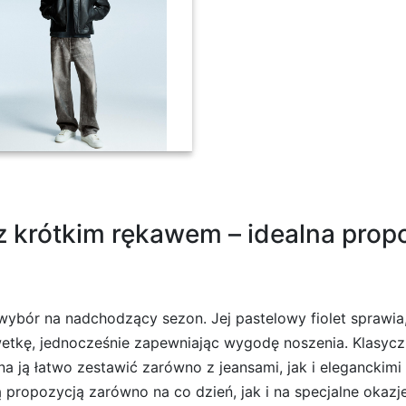
nadrukiem czarny
 z krótkim rękawem – idealna pro
wybór na nadchodzący sezon. Jej pastelowy fiolet sprawia, 
etkę, jednocześnie zapewniając wygodę noszenia. Klasyczn
 ją łatwo zestawić zarówno z jeansami, jak i eleganckimi
ą propozycją zarówno na co dzień, jak i na specjalne okaz