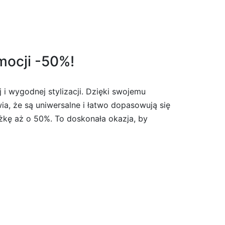
mocji -50%!
i wygodnej stylizacji. Dzięki swojemu
wia, że są uniwersalne i łatwo dopasowują się
iżkę aż o 50%. To doskonała okazja, by