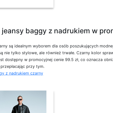
a jeansy baggy z nadrukiem w pro
arny są idealnym wyborem dla osób poszukujących modnej 
ą nie tylko stylowe, ale również trwałe. Czarny kolor spra
est dostępny w promocyjnej cenie 99.5 zł, co oznacza obn
przepłacając przy tym.
ggy z nadrukiem czarny