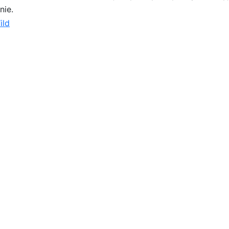
nie.
ild