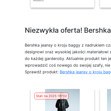
Modivo
Niezwykła oferta! Bershk
Bershka jeansy o kroju baggy z nadrukiem cz
designowi oraz wysokiej jakości materiałowi s
do każdej garderoby. Aktualnie produkt ten j
wprowadzić coś nowego do swojej szafy, nie 
Sprawdź produkt:
Bershka jeansy o kroju ba
Stan na 2025-10-02