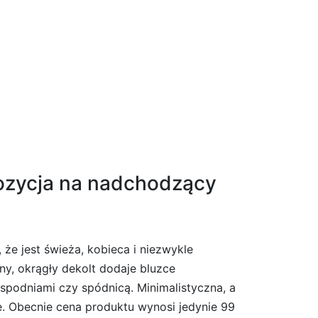
pozycja na nadchodzący
że jest świeża, kobieca i niezwykle
y, okrągły dekolt dodaje bluzce
 spodniami czy spódnicą. Minimalistyczna, a
je. Obecnie cena produktu wynosi jedynie 99