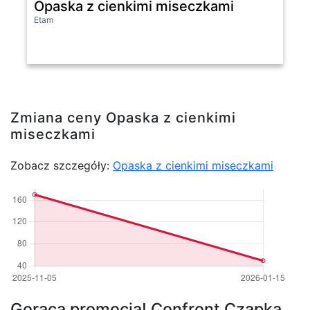
Opaska z cienkimi miseczkami
Etam
Zmiana ceny Opaska z cienkimi
miseczkami
Zobacz szczegóły:
Opaska z cienkimi miseczkami
Gorąca promocja! Confront Czapka