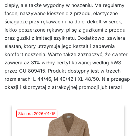
ciepły, ale także wygodny w noszeniu. Ma regularny
fason, naszywane kieszenie z przodu, elastyczne
ściągacze przy rękawach i na dole, dekolt w serek,
lekko poszerzone rękawy, plisę z guzikami z przodu
oraz guziki z imitacji szylkretu. Dodatkowo, zawiera
elastan, który utrzymuje jego kształt i zapewnia
komfort noszenia. Warto także zaznaczyć, że sweter
zawiera aż 31% wełny certyfikowanej według RWS
przez CU 809415. Produkt dostępny jest w trzech
rozmiarach: L 44/46, M 40/42 i XL 48/50. Nie przegap
okazji i skorzystaj z atrakcyjnej promocji już teraz!
Stan na 2026-01-15