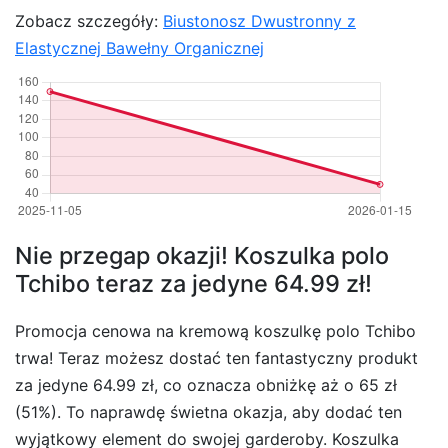
Zobacz szczegóły:
Biustonosz Dwustronny z
Elastycznej Bawełny Organicznej
Nie przegap okazji! Koszulka polo
Tchibo teraz za jedyne 64.99 zł!
Promocja cenowa na kremową koszulkę polo Tchibo
trwa! Teraz możesz dostać ten fantastyczny produkt
za jedyne 64.99 zł, co oznacza obniżkę aż o 65 zł
(51%). To naprawdę świetna okazja, aby dodać ten
wyjątkowy element do swojej garderoby. Koszulka