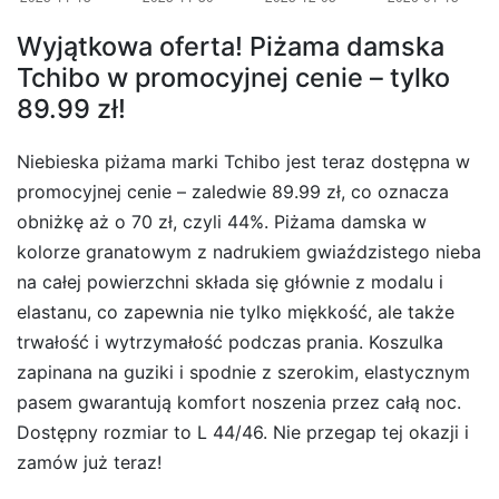
Wyjątkowa oferta! Piżama damska
Tchibo w promocyjnej cenie – tylko
89.99 zł!
Niebieska piżama marki Tchibo jest teraz dostępna w
promocyjnej cenie – zaledwie 89.99 zł, co oznacza
obniżkę aż o 70 zł, czyli 44%. Piżama damska w
kolorze granatowym z nadrukiem gwiaździstego nieba
na całej powierzchni składa się głównie z modalu i
elastanu, co zapewnia nie tylko miękkość, ale także
trwałość i wytrzymałość podczas prania. Koszulka
zapinana na guziki i spodnie z szerokim, elastycznym
pasem gwarantują komfort noszenia przez całą noc.
Dostępny rozmiar to L 44/46. Nie przegap tej okazji i
zamów już teraz!