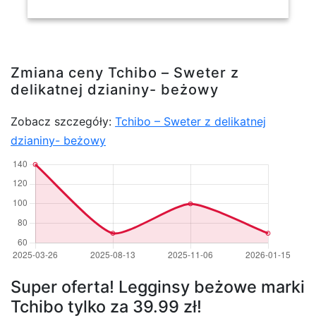
Zmiana ceny Tchibo – Sweter z
delikatnej dzianiny- beżowy
Zobacz szczegóły:
Tchibo – Sweter z delikatnej
dzianiny- beżowy
Super oferta! Legginsy beżowe marki
Tchibo tylko za 39.99 zł!