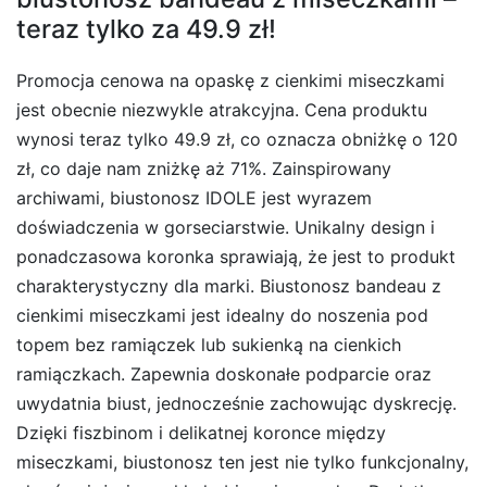
teraz tylko za 49.9 zł!
Promocja cenowa na opaskę z cienkimi miseczkami
jest obecnie niezwykle atrakcyjna. Cena produktu
wynosi teraz tylko 49.9 zł, co oznacza obniżkę o 120
zł, co daje nam zniżkę aż 71%. Zainspirowany
archiwami, biustonosz IDOLE jest wyrazem
doświadczenia w gorseciarstwie. Unikalny design i
ponadczasowa koronka sprawiają, że jest to produkt
charakterystyczny dla marki. Biustonosz bandeau z
cienkimi miseczkami jest idealny do noszenia pod
topem bez ramiączek lub sukienką na cienkich
ramiączkach. Zapewnia doskonałe podparcie oraz
uwydatnia biust, jednocześnie zachowując dyskrecję.
Dzięki fiszbinom i delikatnej koronce między
miseczkami, biustonosz ten jest nie tylko funkcjonalny,