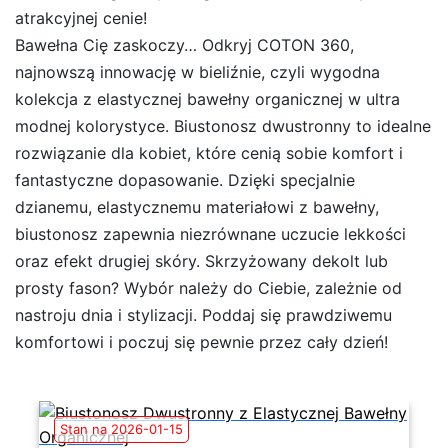
atrakcyjnej cenie!
Bawełna Cię zaskoczy… Odkryj COTON 360,
najnowszą innowację w bieliźnie, czyli wygodna
kolekcja z elastycznej bawełny organicznej w ultra
modnej kolorystyce. Biustonosz dwustronny to idealne
rozwiązanie dla kobiet, które cenią sobie komfort i
fantastyczne dopasowanie. Dzięki specjalnie
dzianemu, elastycznemu materiałowi z bawełny,
biustonosz zapewnia niezrównane uczucie lekkości
oraz efekt drugiej skóry. Skrzyżowany dekolt lub
prosty fason? Wybór należy do Ciebie, zależnie od
nastroju dnia i stylizacji. Poddaj się prawdziwemu
komfortowi i poczuj się pewnie przez cały dzień!
Stan na 2026-01-15