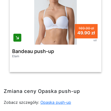
169.90 zł
49.90 zł
szt
Bandeau push-up
Etam
Zmiana ceny Opaska push-up
Zobacz szczegóły:
Opaska push-up