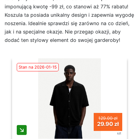
imponującą kwotę -99 zł, co stanowi aż 77% rabatu!
Koszula ta posiada unikalny design i zapewnia wygodę
noszenia. Idealnie sprawdzi się zarówno na co dzień,
jak i na specjalne okazje. Nie przegap okazji, aby
dodać ten stylowy element do swojej garderoby!
Stan na 2026-01-15
129.00 zł
29.90 zł
szt