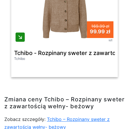
169.99 zł
99.99 zł
szt
Tchibo - Rozpinany sweter z zawartości
Tchibo
Zmiana ceny Tchibo – Rozpinany sweter
z zawartością wełny- beżowy
Zobacz szczegóły:
Tchibo – Rozpinany sweter z
zawartością wełny- beżowy