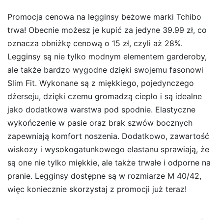
Promocja cenowa na legginsy beżowe marki Tchibo
trwa! Obecnie możesz je kupić za jedyne 39.99 zł, co
oznacza obniżkę cenową o 15 zł, czyli aż 28%.
Legginsy są nie tylko modnym elementem garderoby,
ale także bardzo wygodne dzięki swojemu fasonowi
Slim Fit. Wykonane są z miękkiego, pojedynczego
dżerseju, dzięki czemu gromadzą ciepło i są idealne
jako dodatkowa warstwa pod spodnie. Elastyczne
wykończenie w pasie oraz brak szwów bocznych
zapewniają komfort noszenia. Dodatkowo, zawartość
wiskozy i wysokogatunkowego elastanu sprawiają, że
są one nie tylko miękkie, ale także trwałe i odporne na
pranie. Legginsy dostępne są w rozmiarze M 40/42,
więc koniecznie skorzystaj z promocji już teraz!