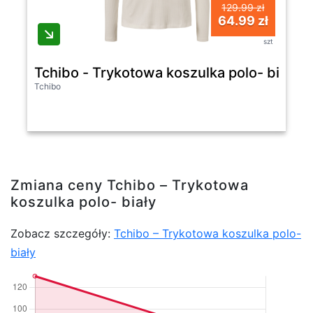
129.99 zł
64.99 zł
szt
Tchibo - Trykotowa koszulka polo- biały
Tchibo
Zmiana ceny Tchibo – Trykotowa
koszulka polo- biały
Zobacz szczegóły:
Tchibo – Trykotowa koszulka polo-
biały