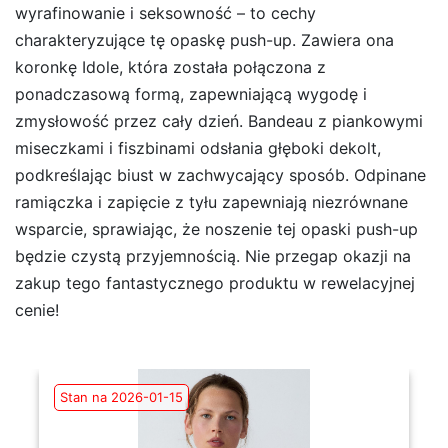
wyrafinowanie i seksowność – to cechy
charakteryzujące tę opaskę push-up. Zawiera ona
koronkę Idole, która została połączona z
ponadczasową formą, zapewniającą wygodę i
zmysłowość przez cały dzień. Bandeau z piankowymi
miseczkami i fiszbinami odsłania głęboki dekolt,
podkreślając biust w zachwycający sposób. Odpinane
ramiączka i zapięcie z tyłu zapewniają niezrównane
wsparcie, sprawiając, że noszenie tej opaski push-up
będzie czystą przyjemnością. Nie przegap okazji na
zakup tego fantastycznego produktu w rewelacyjnej
cenie!
Stan na 2026-01-15