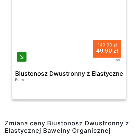
149.90 zł
49.90 zł
szt
Biustonosz Dwustronny z Elastycznej Baw
Etam
Zmiana ceny Biustonosz Dwustronny z
Elastycznej Bawełny Organicznej