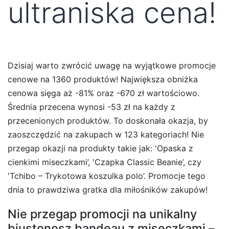
ultraniska cena!
Dzisiaj warto zwrócić uwagę na wyjątkowe promocje
cenowe na 1360 produktów! Największa obniżka
cenowa sięga aż -81% oraz -670 zł wartościowo.
Średnia przecena wynosi -53 zł na każdy z
przecenionych produktów. To doskonała okazja, by
zaoszczędzić na zakupach w 123 kategoriach! Nie
przegap okazji na produkty takie jak: 'Opaska z
cienkimi miseczkami’, 'Czapka Classic Beanie’, czy
'Tchibo – Trykotowa koszulka polo’. Promocje tego
dnia to prawdziwa gratka dla miłośników zakupów!
Nie przegap promocji na unikalny
biustonosz bandeau z miseczkami –