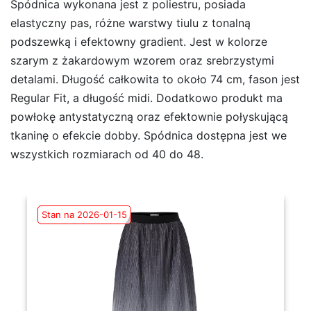
Spódnica wykonana jest z poliestru, posiada
elastyczny pas, różne warstwy tiulu z tonalną
podszewką i efektowny gradient. Jest w kolorze
szarym z żakardowym wzorem oraz srebrzystymi
detalami. Długość całkowita to około 74 cm, fason jest
Regular Fit, a długość midi. Dodatkowo produkt ma
powłokę antystatyczną oraz efektownie połyskującą
tkaninę o efekcie dobby. Spódnica dostępna jest we
wszystkich rozmiarach od 40 do 48.
Stan na 2026-01-15