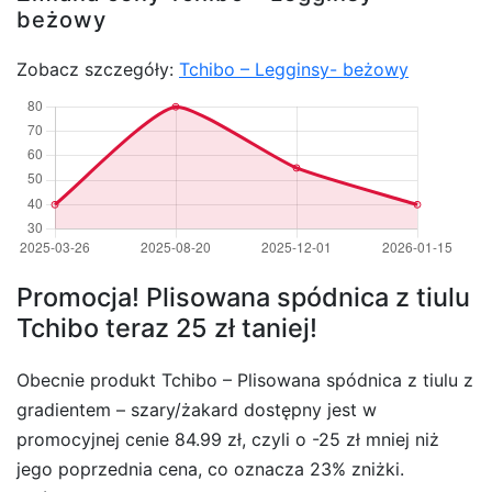
beżowy
Zobacz szczegóły:
Tchibo – Legginsy- beżowy
Promocja! Plisowana spódnica z tiulu
Tchibo teraz 25 zł taniej!
Obecnie produkt Tchibo – Plisowana spódnica z tiulu z
gradientem – szary/żakard dostępny jest w
promocyjnej cenie 84.99 zł, czyli o -25 zł mniej niż
jego poprzednia cena, co oznacza 23% zniżki.