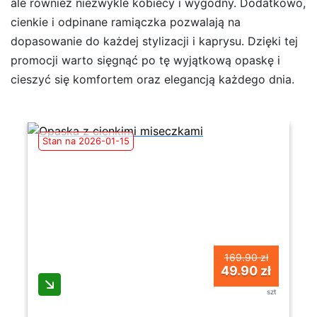
ale również niezwykle kobiecy i wygodny. Dodatkowo,
cienkie i odpinane ramiączka pozwalają na
dopasowanie do każdej stylizacji i kaprysu. Dzięki tej
promocji warto sięgnąć po tę wyjątkową opaskę i
cieszyć się komfortem oraz elegancją każdego dnia.
Stan na 2026-01-15
169.90 zł
49.90 zł
szt