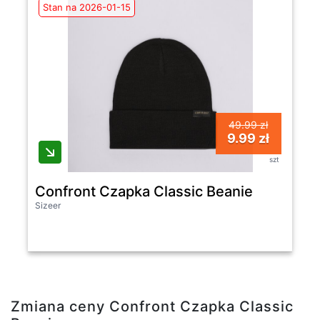
Stan na 2026-01-15
49.99 zł
9.99 zł
szt
Confront Czapka Classic Beanie
Sizeer
Zmiana ceny Confront Czapka Classic