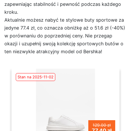
zapewniając stabilność i pewność podczas każdego
kroku.
Aktualnie możesz nabyć te stylowe buty sportowe za
jedyne 77.4 zł, co oznacza obniżkę aż o 51.6 zł (-40%)
w porównaniu do poprzedniej ceny. Nie przegap
okazji i uzupełnij swoją kolekcję sportowych butów o
ten niezwykle atrakcyjny model od Bershka!
Stan na 2025-11-02
129.00 zł
77.40 zł