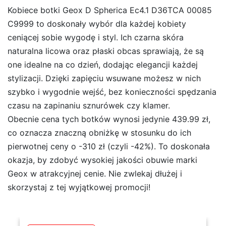
Kobiece botki Geox D Spherica Ec4.1 D36TCA 00085
C9999 to doskonały wybór dla każdej kobiety
ceniącej sobie wygodę i styl. Ich czarna skóra
naturalna licowa oraz płaski obcas sprawiają, że są
one idealne na co dzień, dodając elegancji każdej
stylizacji. Dzięki zapięciu wsuwane możesz w nich
szybko i wygodnie wejść, bez konieczności spędzania
czasu na zapinaniu sznurówek czy klamer.
Obecnie cena tych botków wynosi jedynie 439.99 zł,
co oznacza znaczną obniżkę w stosunku do ich
pierwotnej ceny o -310 zł (czyli -42%). To doskonała
okazja, by zdobyć wysokiej jakości obuwie marki
Geox w atrakcyjnej cenie. Nie zwlekaj dłużej i
skorzystaj z tej wyjątkowej promocji!