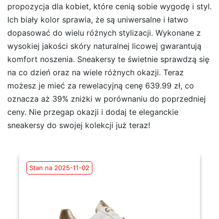
propozycja dla kobiet, które cenią sobie wygodę i styl.
Ich biały kolor sprawia, że są uniwersalne i łatwo
dopasować do wielu różnych stylizacji. Wykonane z
wysokiej jakości skóry naturalnej licowej gwarantują
komfort noszenia. Sneakersy te świetnie sprawdzą się
na co dzień oraz na wiele różnych okazji. Teraz
możesz je mieć za rewelacyjną cenę 639.99 zł, co
oznacza aż 39% zniżki w porównaniu do poprzedniej
ceny. Nie przegap okazji i dodaj te eleganckie
sneakersy do swojej kolekcji już teraz!
Stan na 2025-11-02