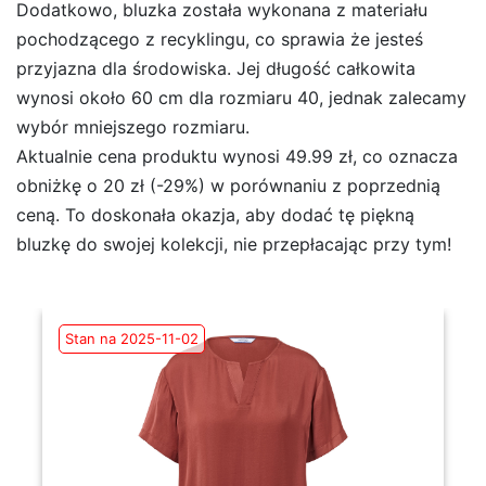
Dodatkowo, bluzka została wykonana z materiału
pochodzącego z recyklingu, co sprawia że jesteś
przyjazna dla środowiska. Jej długość całkowita
wynosi około 60 cm dla rozmiaru 40, jednak zalecamy
wybór mniejszego rozmiaru.
Aktualnie cena produktu wynosi 49.99 zł, co oznacza
obniżkę o 20 zł (-29%) w porównaniu z poprzednią
ceną. To doskonała okazja, aby dodać tę piękną
bluzkę do swojej kolekcji, nie przepłacając przy tym!
Stan na 2025-11-02