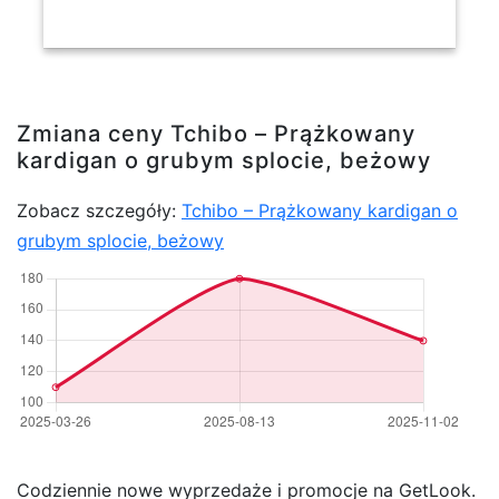
Zmiana ceny Tchibo – Prążkowany
kardigan o grubym splocie, beżowy
Zobacz szczegóły:
Tchibo – Prążkowany kardigan o
grubym splocie, beżowy
Codziennie nowe wyprzedaże i promocje na GetLook.