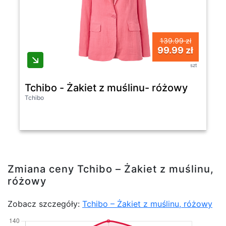
139.99 zł
99.99 zł
szt
Tchibo - Żakiet z muślinu- różowy
Tchibo
Zmiana ceny Tchibo – Żakiet z muślinu,
różowy
Zobacz szczegóły:
Tchibo – Żakiet z muślinu, różowy