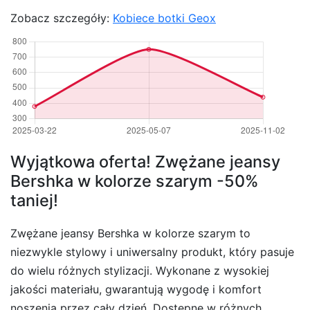
Zobacz szczegóły:
Kobiece botki Geox
Wyjątkowa oferta! Zwężane jeansy
Bershka w kolorze szarym -50%
taniej!
Zwężane jeansy Bershka w kolorze szarym to
niezwykle stylowy i uniwersalny produkt, który pasuje
do wielu różnych stylizacji. Wykonane z wysokiej
jakości materiału, gwarantują wygodę i komfort
noszenia przez cały dzień. Dostępne w różnych