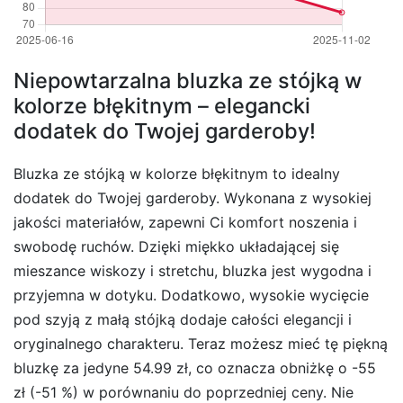
Niepowtarzalna bluzka ze stójką w
kolorze błękitnym – elegancki
dodatek do Twojej garderoby!
Bluzka ze stójką w kolorze błękitnym to idealny
dodatek do Twojej garderoby. Wykonana z wysokiej
jakości materiałów, zapewni Ci komfort noszenia i
swobodę ruchów. Dzięki miękko układającej się
mieszance wiskozy i stretchu, bluzka jest wygodna i
przyjemna w dotyku. Dodatkowo, wysokie wycięcie
pod szyją z małą stójką dodaje całości elegancji i
oryginalnego charakteru. Teraz możesz mieć tę piękną
bluzkę za jedyne 54.99 zł, co oznacza obniżkę o -55
zł (-51 %) w porównaniu do poprzedniej ceny. Nie