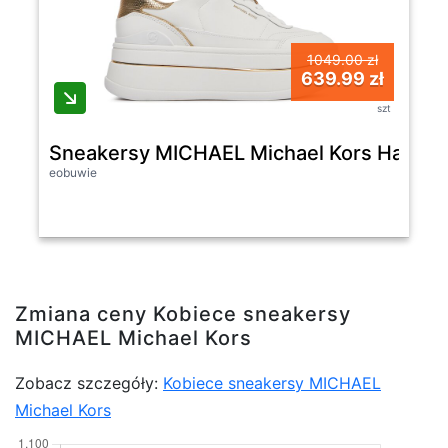
1049.00 zł
639.99 zł
szt
Sneakersy MICHAEL Michael Kors Hayes 
eobuwie
Zmiana ceny Kobiece sneakersy
MICHAEL Michael Kors
Zobacz szczegóły:
Kobiece sneakersy MICHAEL
Michael Kors