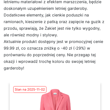
letniemu materiałowi z efektem marszczenia, będzie
doskonałym uzupełnieniem letniej garderoby.
Dodatkowe elementy, jak cienkie poduszki na
ramionach, kieszenie z patką oraz zapięcie na guzik z
przodu, sprawiają, że Żakiet jest nie tylko wygodny,
ale również modny i stylowy.
Aktualnie produkt dostępny jest w promocyjnej cenie
99.99 zł, co oznacza zniżkę o -40 zł (-29%) w
porównaniu do poprzedniej ceny. Nie przegap tej
okazji i wprowadź trochę koloru do swojej letniej
garderoby!
Stan na 2025-11-02