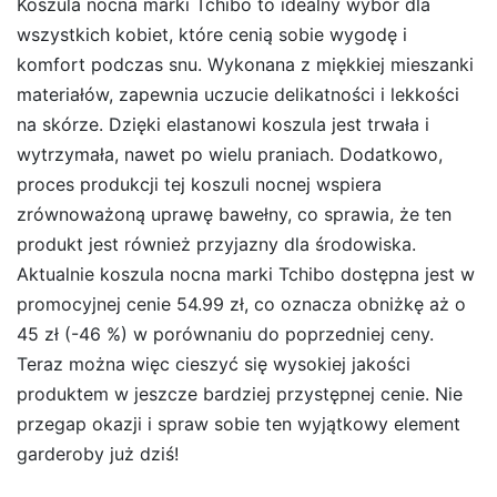
Koszula nocna marki Tchibo to idealny wybór dla
wszystkich kobiet, które cenią sobie wygodę i
komfort podczas snu. Wykonana z miękkiej mieszanki
materiałów, zapewnia uczucie delikatności i lekkości
na skórze. Dzięki elastanowi koszula jest trwała i
wytrzymała, nawet po wielu praniach. Dodatkowo,
proces produkcji tej koszuli nocnej wspiera
zrównoważoną uprawę bawełny, co sprawia, że ten
produkt jest również przyjazny dla środowiska.
Aktualnie koszula nocna marki Tchibo dostępna jest w
promocyjnej cenie 54.99 zł, co oznacza obniżkę aż o
45 zł (-46 %) w porównaniu do poprzedniej ceny.
Teraz można więc cieszyć się wysokiej jakości
produktem w jeszcze bardziej przystępnej cenie. Nie
przegap okazji i spraw sobie ten wyjątkowy element
garderoby już dziś!