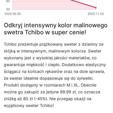
Odkryj intensywny kolor malinowego
swetra Tchibo w super cenie!
Tchibo prezentuje prążkowany sweter z dzianiny ze
stójką w intensywnym, malinowym kolorze. Sweter
wykonany jest z wysokiej jakości materiałów, co
gwarantuje miękkość i ciepło. Dodatkowo elastyczny
ściągacz na końcach rękawów oraz na dole sprawia,
że sweter idealnie dopasowuje się do sylwetki.
Produkt dostępny w rozmiarach M i XL. Obecnie
można go zakupić za jedyne 99.99 zł, co oznacza
zniżkę aż 80 zł (-45%). Nie przegap okazji na
wyjątkowy sweter Tchibo!