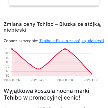
Zmiana ceny Tchibo – Bluzka ze stójką,
niebieski
Zobacz szczegóły:
Tchibo – Bluzka ze stójką, niebieski
Wyjątkowa koszula nocna marki
Tchibo w promocyjnej cenie!