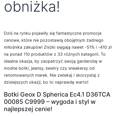
obniżka!
Dziś na rynku pojawiły się fantastyczne promocje
cenowe, które nie pozostawią obojętnym żadnego
miłośnika zakupów! Zniżki sięgają nawet -51% i -410 zł
na ponad 110 produktów z 33 różnych kategorii. To
idealna okazja, by zaopatrzyć swoją garderobę w
modne botki, jeansy, swetry czy sneakersy od
renomowanych marek. Nie zwlekaj i skorzystaj z
dzisiejszych okazji, bo to naprawdę warto!
Botki Geox D Spherica Ec4.1 D36TCA
00085 C9999 – wygoda i styl w
najlepszej cenie!