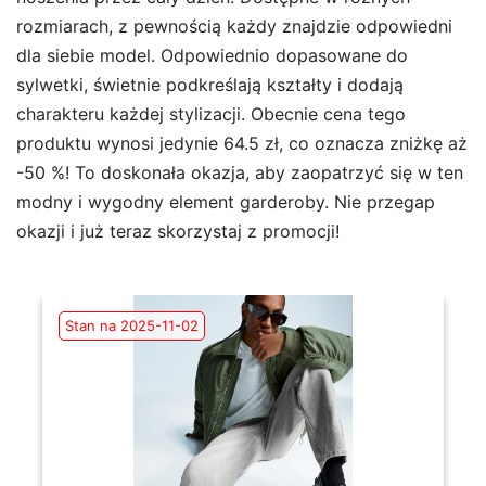
rozmiarach, z pewnością każdy znajdzie odpowiedni
dla siebie model. Odpowiednio dopasowane do
sylwetki, świetnie podkreślają kształty i dodają
charakteru każdej stylizacji. Obecnie cena tego
produktu wynosi jedynie 64.5 zł, co oznacza zniżkę aż
-50 %! To doskonała okazja, aby zaopatrzyć się w ten
modny i wygodny element garderoby. Nie przegap
okazji i już teraz skorzystaj z promocji!
Stan na 2025-11-02