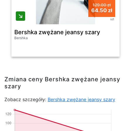
129.00 zł
64.50 zł
szt
Bershka zwężane jeansy szary
Bershka
Zmiana ceny Bershka zwężane jeansy
szary
Zobacz szczegóły:
Bershka zwężane jeansy szary