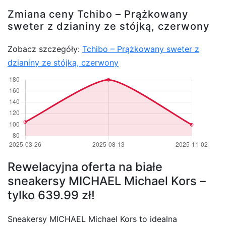
Zmiana ceny Tchibo – Prążkowany
sweter z dzianiny ze stójką, czerwony
Zobacz szczegóły:
Tchibo – Prążkowany sweter z
dzianiny ze stójką, czerwony
Rewelacyjna oferta na białe
sneakersy MICHAEL Michael Kors –
tylko 639.99 zł!
Sneakersy MICHAEL Michael Kors to idealna