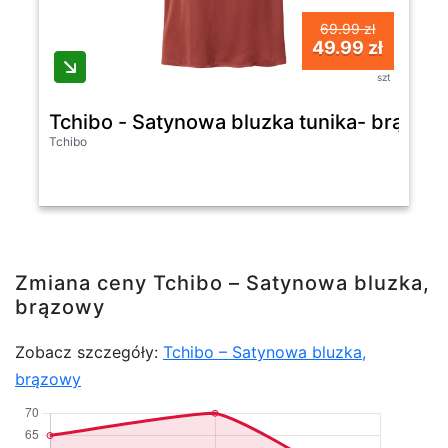
69.99 zł
49.99 zł
szt
Tchibo - Satynowa bluzka tunika- brązow
Tchibo
Zmiana ceny Tchibo – Satynowa bluzka,
brązowy
Zobacz szczegóły:
Tchibo – Satynowa bluzka,
brązowy